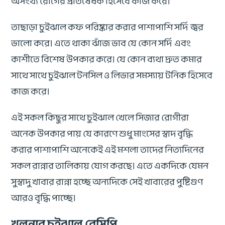
অসংখ্য রোগের প্রতিষেধক হিসেবে কাজ করে।
তাছাড়া চুইঝাল কফ পরিষ্কার করার পাশাপাশি সর্দি জ্বর
ভালো করে। এতে থাকা ঝাঁজ ভাব যে কোন সর্দি এবং
কাশীতে বিশেষ উপকার করে। যে কোন ব্যথা দ্রুত কমার
সাথে সাথে চুইঝাল টনসিল ও লিভার সমস্যায় টনিক হিসেবে
কাজ করে।
এই সকল কিছুর সাথে চুইঝাল খেলে সিজার রোগীরা
অনেক উপকার পায় যে কারণে শুধু মাংসের স্বাদ বৃদ্ধি
করার পাশাপাশি অনেকেই এই মশলা তাদের নিত্যদিনের
সকল রান্নার তালিকায় যোগ করছে। এতে একদিকে যেমন
সুস্বাদু খাবার রান্না হচ্ছে অন্যদিকে সেই খাবারের পুষ্টিগুণ
আরও বৃদ্ধি পাচ্ছে।
খুলনার চুইঝাল রেসিপি