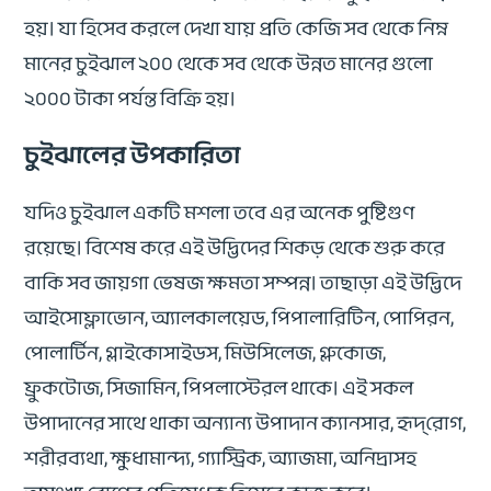
হয়। যা হিসেব করলে দেখা যায় প্রতি কেজি সব থেকে নিম্ন
মানের চুইঝাল ২০০ থেকে সব থেকে উন্নত মানের গুলো
২০০০ টাকা পর্যন্ত বিক্রি হয়।
চুইঝালের উপকারিতা
যদিও চুইঝাল একটি মশলা তবে এর অনেক পুষ্টিগুণ
রয়েছে। বিশেষ করে এই উদ্ভিদের শিকড় থেকে শুরু করে
বাকি সব জায়গা ভেষজ ক্ষমতা সম্পন্ন। তাছাড়া এই উদ্ভিদে
আইসোফ্লাভোন, অ্যালকালয়েড, পিপালারিটিন, পোপিরন,
পোলার্টিন, গ্লাইকোসাইডস, মিউসিলেজ, গ্লুকোজ,
ফ্রুকটোজ, সিজামিন, পিপলাস্টেরল থাকে। এই সকল
উপাদানের সাথে থাকা অন্যান্য উপাদান ক্যানসার, হৃদ্‌রোগ,
শরীরব্যথা, ক্ষুধামান্দ্য, গ্যাস্ট্রিক, অ্যাজমা, অনিদ্রাসহ