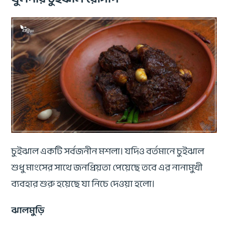
চুইঝাল একটি সর্বজনীন মশলা। যদিও বর্তমানে চুইঝাল
শুধু মাংসের সাথে জনপ্রিয়তা পেয়েছে তবে এর নানামুখী
ব্যবহার শুরু হয়েছে যা নিচে দেওয়া হলো।
ঝালমুড়ি