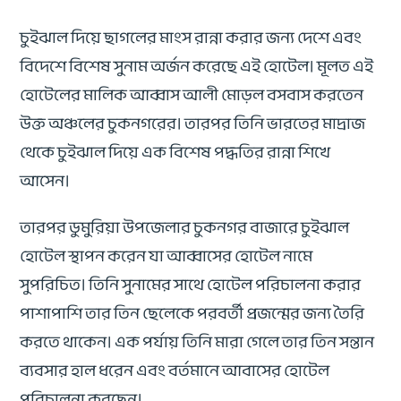
চুইঝাল দিয়ে ছাগলের মাংস রান্না করার জন্য দেশে এবং
বিদেশে বিশেষ সুনাম অর্জন করেছে এই হোটেল। মূলত এই
হোটেলের মালিক আব্বাস আলী মোড়ল বসবাস করতেন
উক্ত অঞ্চলের চুকনগরের। তারপর তিনি ভারতের মাদ্রাজ
থেকে চুইঝাল দিয়ে এক বিশেষ পদ্ধতির রান্না শিখে
আসেন।
তারপর ডুমুরিয়া উপজেলার চুকনগর বাজারে চুইঝাল
হোটেল স্থাপন করেন যা আব্বাসের হোটেল নামে
সুপরিচিত। তিনি সুনামের সাথে হোটেল পরিচালনা করার
পাশাপাশি তার তিন ছেলেকে পরবর্তী প্রজন্মের জন্য তৈরি
করতে থাকেন। এক পর্যায় তিনি মারা গেলে তার তিন সন্তান
ব্যবসার হাল ধরেন এবং বর্তমানে আবাসের হোটেল
পরিচালনা করছেন।