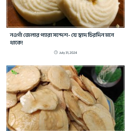
নওগাঁ জেলার প্যারা সন্দেশ- যে স্বাদ চিরদিন মনে
থাকে!
July 31, 2024