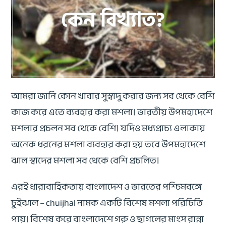
আমরা জানি কোন খাবার সুস্বাদু করার জন্য সব থেকে বেশি
কাজ করে এতে ব্যবহার করা মশলা। ভারতীয় উপমহাদেশে
মশলার প্রচলন সব থেকে বেশি। যদিও মধ্যপ্রাচ্য এলাকায়
অনেক ধরনের মশলা ব্যবহার করা হয় তবে উপমহাদেশে
ঝাল স্বাদের মশলা সব থেকে বেশি প্রচলিত।
এরই ধারাবাহিকতায় বাংলাদেশ ও ভারতের পশ্চিমবঙ্গে
চুইঝাল – chuijhal নামক একটি বিশেষ মশলা পরিচিতি
পায়। বিশেষ করে বাংলাদেশে গরু ও ছাগলের মাংস রান্না