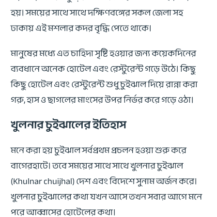
হয়। সময়ের সাথে সাথে দক্ষিণবঙ্গের সকল জেলা সহ
ঢাকায় এই মশলার কদর বৃদ্ধি পেতে থাকে।
মানুষের মধ্যে এত চাহিদা সৃষ্টি হওয়ার জন্য কয়েকদিনের
ব্যবধানে অনেক হোটেল এবং রেস্টুরেন্ট গড়ে উঠে। কিছু
কিছু হোটেল এবং রেস্টুরেন্ট শুধু চুইঝাল দিয়ে রান্না করা
গরু, হাস ও ছাগলের মাংসের উপর নির্ভর করে গড়ে ওঠা।
খুলনার চুইঝালের ইতিহাস
মনে করা হয় চুইঝাল সর্বপ্রথম প্রচলন হওয়া শুরু করে
বাগেরহাটে। তবে সময়ের সাথে সাথে খুলনার চুইঝাল
(Khulnar chuijhal) দেশ এবং বিদেশে সুনাম অর্জন করে।
খুলনার চুইঝালের কথা যখন আসে তখন সবার আগে মনে
পরে আব্বাসের হোটেলের কথা।