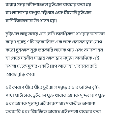
করার সময় দক্ষিণাঞ্চলে চুইঝাল ব্যবহার করা হয়।
বাংলাদেশের রংপুর, চট্টগ্রাম এবং সিলেটে চুইঝাল
বাণিজ্যিকভাবে উৎপাদন হয়।
চুইঝাল অল্প সময়ে এত বেশি জনপ্রিয়তা পাওয়ার অন্যতম
কারণ হচ্ছে এটি তরকারিতে এক অন্য ধরনের স্বাদ যোগ
করে। চুইঝাল যুক্ত তরকারি অনেক গাঢ় এবং রসালো হয়
যা খেতে সহনীয় মাত্রায় ঝাল স্বাদ সমৃদ্ধ। অন্যদিকে এই
মশলা থেকে সুন্দর একটি ঘ্রাণ আসে যা খাবারের রুচি
আরও বৃদ্ধি করে।
এই কারণে ধীরে ধীরে চুইঝাল সমৃদ্ধ রান্নার চাহিদা বৃদ্ধি
পায়। যাইহোক, চুইঝাল যুক্ত খাবার অনেক সুন্দর ঘ্রাণ যুক্ত
এবং অনেক সুস্বাদু। এই কারণে মাংস ব্যতীত অন্যান্য
তরকারি এবং খিচুড়িতে অবাধে এই মশলা ব্যবহার করা