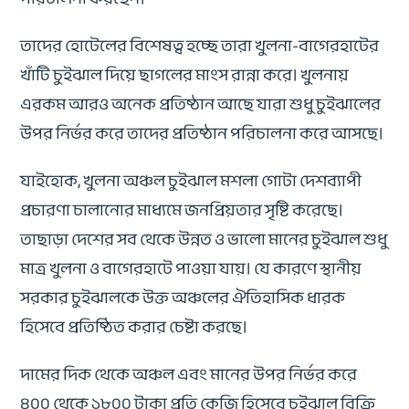
তাদের হোটেলের বিশেষত্ব হচ্ছে তারা খুলনা-বাগেরহাটের
খাঁটি চুইঝাল দিয়ে ছাগলের মাংস রান্না করে। খুলনায়
এরকম আরও অনেক প্রতিষ্ঠান আছে যারা শুধু চুইঝালের
উপর নির্ভর করে তাদের প্রতিষ্ঠান পরিচালনা করে আসছে।
যাইহোক, খুলনা অঞ্চল চুইঝাল মশলা গোটা দেশব্যাপী
প্রচারণা চালানোর মাধ্যমে জনপ্রিয়তার সৃষ্টি করেছে।
তাছাড়া দেশের সব থেকে উন্নত ও ভালো মানের চুইঝাল শুধু
মাত্র খুলনা ও বাগেরহাটে পাওয়া যায়। যে কারণে স্থানীয়
সরকার চুইঝালকে উক্ত অঞ্চলের ঐতিহাসিক ধারক
হিসেবে প্রতিষ্ঠিত করার চেষ্টা করছে।
দামের দিক থেকে অঞ্চল এবং মানের উপর নির্ভর করে
৪০০ থেকে ১৮০০ টাকা প্রতি কেজি হিসেবে চুইঝাল বিক্রি