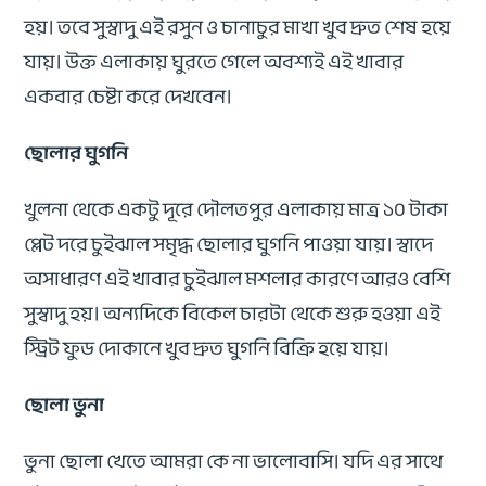
হয়। তবে সুস্বাদু এই রসুন ও চানাচুর মাখা খুব দ্রুত শেষ হয়ে
যায়। উক্ত এলাকায় ঘুরতে গেলে অবশ্যই এই খাবার
একবার চেষ্টা করে দেখবেন।
ছোলার ঘুগনি
খুলনা থেকে একটু দূরে দৌলতপুর এলাকায় মাত্র ১০ টাকা
প্লেট দরে চুইঝাল সমৃদ্ধ ছোলার ঘুগনি পাওয়া যায়। স্বাদে
অসাধারণ এই খাবার চুইঝাল মশলার কারণে আরও বেশি
সুস্বাদু হয়। অন্যদিকে বিকেল চারটা থেকে শুরু হওয়া এই
স্ট্রিট ফুড দোকানে খুব দ্রুত ঘুগনি বিক্রি হয়ে যায়।
ছোলা ভুনা
ভুনা ছোলা খেতে আমরা কে না ভালোবাসি। যদি এর সাথে