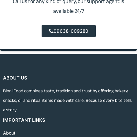
Call us for any kind of query, our support agent is
available 24/7
09638-009280
ABOUT US
Binni Food combines taste, tradition and trust by offering bakery,
snacks, oil and ritual items made with care. Because every bite tells
a story.
IMPORTANT LINKS
About