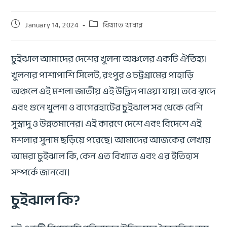
January 14, 2024
বিখ্যাত খাবার
চুইঝাল আমাদের দেশের খুলনা অঞ্চলের একটি ঐতিহ্য।
খুলনার পাশাপাশি সিলেট, রংপুর ও চট্টগ্রামের পাহাড়ি
অঞ্চলে এই মশলা জাতীয় এই উদ্ভিদ পাওয়া যায়। তবে স্বাদে
এবং গুনে খুলনা ও বাগেরহাটের চুইঝাল সব থেকে বেশি
সুস্বাদু ও উন্নতমানের। এই কারণে দেশে এবং বিদেশে এই
মশলার সুনাম ছড়িয়ে পরেছে। আমাদের আজকের লেখায়
আমরা চুইঝাল কি, কেন এত বিখ্যাত এবং এর ইতিহাস
সম্পর্কে জানবো।
চুইঝাল কি?