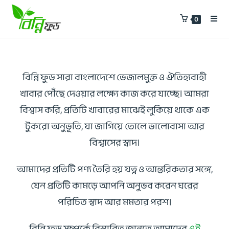
0
বিন্নি ফুড সারা বাংলাদেশে ভেজালমুক্ত ও ঐতিহ্যবাহী
খাবার পৌঁছে দেওয়ার লক্ষ্যে কাজ করে যাচ্ছে। আমরা
বিশ্বাস করি, প্রতিটি খাবারের মাঝেই লুকিয়ে থাকে এক
টুকরো অনুভূতি, যা জাগিয়ে তোলে ভালোবাসা আর
বিশ্বাসের স্বাদ।
আমাদের প্রতিটি পণ্য তৈরি হয় যত্ন ও আন্তরিকতার সঙ্গে,
যেন প্রতিটি কামড়ে আপনি অনুভব করেন ঘরের
পরিচিত স্বাদ আর মমতার পরশ।
বিন্নি ফুড সম্পর্কে বিস্তারিত জানতে আমাদের
এই