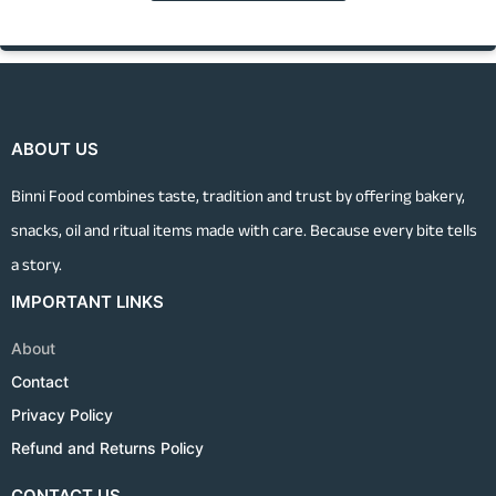
ABOUT US
Binni Food combines taste, tradition and trust by offering bakery,
snacks, oil and ritual items made with care. Because every bite tells
a story.
IMPORTANT LINKS
About
Contact
Privacy Policy
Refund and Returns Policy
CONTACT US