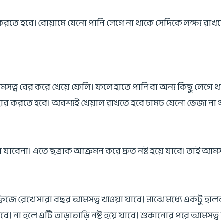
 হবে। বোয়ামে যেনো পানি লেগে না থাকে সেদিকে লক্ষ্য রাখতে হ
্ব বের করে খেয়ে ফেলি। ফলে হাতে পানি বা অন্য কিছু লেগে থা
হার করতে হবে। অবশ্যই খেয়াল রাখতে হবে চামচ যেনো ভেজা না
 যাবেনা। এতে ছত্রাক আক্রমন করে দ্রুত নষ্ট হয়ে যাবে। তাই আমসত
ে রেখে সারা বছর আমসত্ব খাওয়া যাবে। মাঝে মধ্যে একটু হালকা 
। না হলে এটি তাড়াতাড়ি নষ্ট হয়ে যাবে। শুকানোর পরে আমসত