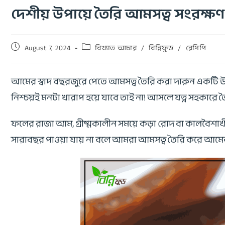
দেশীয় উপায়ে তৈরি আমসত্ব সংরক্ষণ
August 7, 2024
বিখ্যাত আচার
/
বিন্নিফুড
/
রেসিপি
আমের স্বাদ বছরজুরে পেতে আমসত্ব তৈরি করা দারুন একটি উ
নিশ্চয়ই মনটা খারাপ হয়ে যাবে তাই না! আসলে যত্ন সহকারে 
ফলের রাজা আম, গ্রীষ্মকালীন সময়ে কড়া রোদ বা কালবৈশাখী
সারাবছর পাওয়া যায় না বলে আমরা আমসত্ব তৈরি করে আমের 