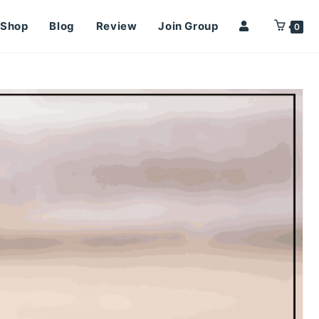
Shop
Blog
Review
Join Group
0