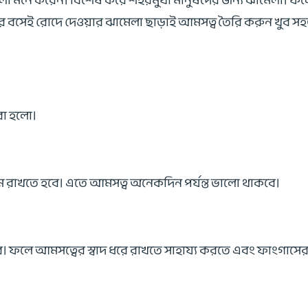
লা মনে করেন। বিশেষ করে শহরমুখী মানুষদের জন্য ঝামেলা। ফল
ঘরে বসেই রোদে দেওয়ার ঝামেলা ছাড়াই আমসত্ব তৈরি করুন খুব স
করা হলো।
মে রাখতে হবে। এতে আমসত্ব অনেকদিন পর্যন্ত ভালো থাকবে।
। ফলে আমসত্বের স্বাদ ধরে রাখতে সাহায্য করতে এবং ফাংগাসের হ