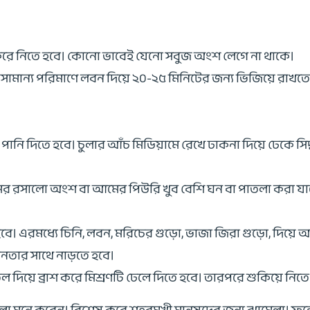
 করে নিতে হবে। কোনো ভাবেই যেনো সবুজ অংশ লেগে না থাকে।
 সামান্য পরিমাণে লবন দিয়ে ২০-২৫ মিনিটের জন্য ভিজিয়ে রাখ
পানি দিতে হবে। চুলার আঁচ মিডিয়ামে রেখে ঢাকনা দিয়ে ঢেকে সিদ
ের রসালো অংশ বা আমের পিউরি খুব বেশি ঘন বা পাতলা করা যাবেন
বে। এরমধ্যে চিনি, লবন, মরিচের গুড়ো, ভাজা জিরা গুড়ো, দিয়ে
ানতার সাথে নাড়তে হবে।
ল দিয়ে ব্রাশ করে মিশ্রণটি ঢেলে দিতে হবে। তারপরে শুকিয়ে নিত