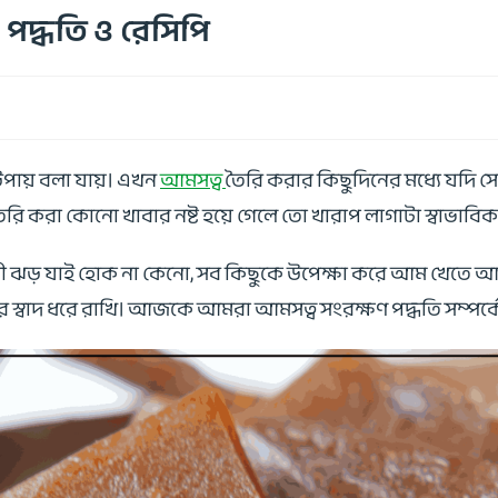
 পদ্ধতি ও রেসিপি
পায় বলা যায়। এখন
আমসত্ব
তৈরি করার কিছুদিনের মধ্যে যদি স
তৈরি করা কোনো খাবার নষ্ট হয়ে গেলে তো খারাপ লাগাটা স্বাভাবি
 ঝড় যাই হোক না কেনো, সব কিছুকে উপেক্ষা করে আম খেতে আমরা স
স্বাদ ধরে রাখি। আজকে আমরা আমসত্ব সংরক্ষণ পদ্ধতি সম্পর্কে