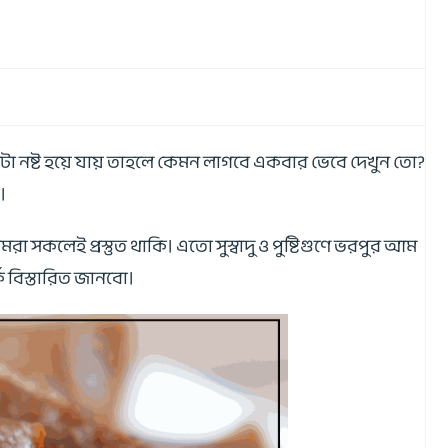
েটা নষ্ট হয়ে যায় তাহলে কেমন লাগবে একবার ভেবে দেখুন তো?
ক।
কলেই প্রস্তুত থাকি। এতো সুস্বাদু ও পুষ্টিগুণে ভরপুর আম
 বিস্তারিত জানবো।