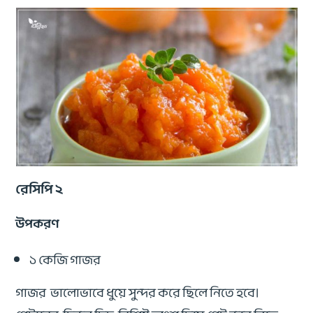
রেসিপি ২
উপকরণ
১ কেজি গাজর
গাজর ভালোভাবে ধুয়ে সুন্দর করে ছিলে নিতে হবে।