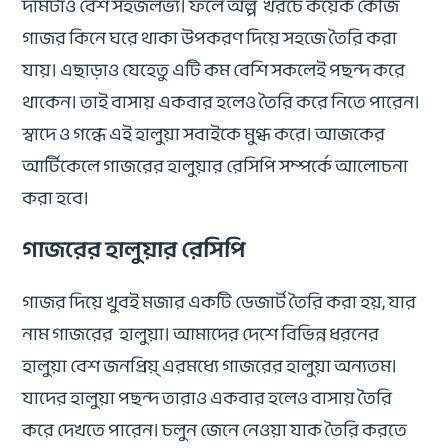
দামটাও বেশ সহজলভ্য। ফলে অল্প খরচে কয়েক কেজি
গাজর কিনে ঘরে থাকা উপকরণ দিয়ে সহজে তৈরি করা
যায়। এছাড়াও যেহেতু এটি কম বেশি সকলেই পছন্দ করে
থাকেন। তাই বাসায় একবার হলেও তৈরি করে নিতে পারেন।
স্বাদে ও গন্ধে এই হালুয়া সবাইকে মুগ্ধ করে। আজকের
আর্টিকেলে গাজরের হালুয়ার রেসিপি সম্পর্কে আলোচনা
করা হবে।
গাজরের হালুয়ার রেসিপি
গাজর দিয়ে খুবই মজার একটি ডেজার্ট তৈরি করা হয়, যার
নাম গাজরের হালুয়া। আমাদের দেশে বিভিন্ন ধরনের
হালুয়া বেশ জনপ্রিয়্ এরমধ্যে গাজরের হালুয়া অন্যতম।
যাদের হালুয়া পছন্দ তারাও একবার হলেও বাসায় তৈরি
করে দেখতে পারেন। চলুন জেনে নেওয়া যাক তৈরি করতে