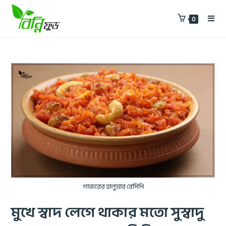
0
গাজরের হালুয়ার রেসিপি
মুখে স্বাদ লেগে থাকার মতো সুস্বাদু