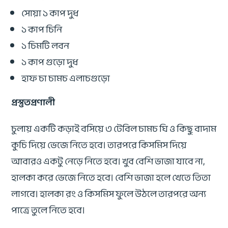
সোয়া ১ কাপ দুধ
১ কাপ চিনি
১ চিমটি লবন
১ কাপ গুড়ো দুধ
হাফ চা চামচ এলাচগুড়ো
প্রস্তুতপ্রণালী
চুলায় একটি কড়াই বসিয়ে ৩ টেবিল চামচ ঘি ও কিছু বাদাম
কুচি দিয়ে ভেজে নিতে হবে। তারপরে কিসমিস দিয়ে
আবারও একটু নেড়ে নিতে হবে। খুব বেশি ভাজা যাবে না,
হালকা করে ভেজে নিতে হবে। বেশি ভাজা হলে খেতে তিতা
লাগবে। হালকা রং ও কিসমিস ফুলে উঠলে তারপরে অন্য
পাত্রে তুলে নিতে হবে।