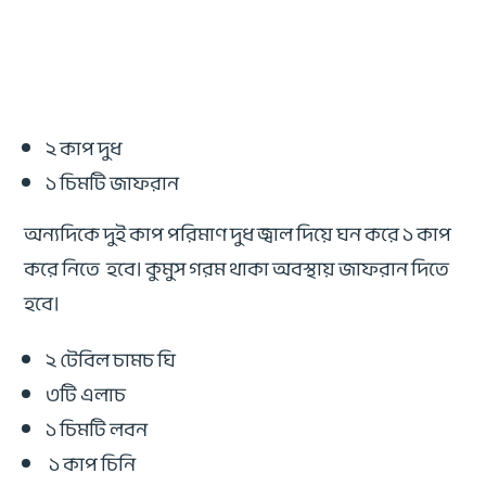
২ কাপ দুধ
১ চিমটি জাফরান
অন্যদিকে দুই কাপ পরিমাণ দুধ জ্বাল দিয়ে ঘন করে ১ কাপ
করে নিতে হবে। কুমুস গরম থাকা অবস্থায় জাফরান দিতে
হবে।
২ টেবিল চামচ ঘি
৩টি এলাচ
১ চিমটি লবন
১ কাপ চিনি