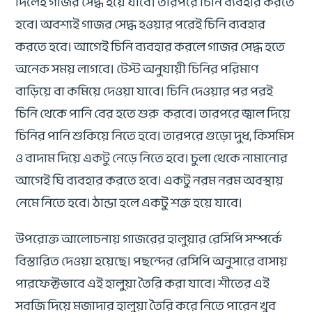
দিলেই গাজর সেদ্ধ হয়ে যাবে। তারপরে চিনি ব্যবহার করতে
হবে। অবশ্যই গাজর সেদ্ধ হওয়ার পরেই চিনি ব্যবহার
করতে হবে। আগেই চিনি ব্যবহার করলে গাজর সেদ্ধ হতে
অনেক সময় লাগবে। টেস্ট অনুযায়ী চিনির পরিমাণ
বাড়িয়ে বা কমিয়ে দেওয়া যাবে। চিনি দেওয়ার পর পরই
চিনি থেকে পানি বের হতে শুরু করবে। তারপরে জ্বাল দিয়ে
চিনির পানি শুকিয়ে নিতে হবে। তারপরে গুড়ো দুধ, কিসমিস
ও বাদাম দিয়ে একটু নেড়ে নিতে হবে। চুলা থেকে নামানোর
আগেই ঘি ব্যবহার করতে হবে। একটু নরম নরম অবস্থায়
নেমে নিতে হবে। ঠান্ডা হলে একটু শক্ত হয়ে যাবে।
উপরোক্ত আলোচনায় গাজরের হালুয়ার রেসিপি সম্পর্কে
বিস্তারিত দেওয়া হয়েছে। পছন্দের রেসিপি অনুসারে বাসায়
পারফেক্টভাবে এই হালুয়া তৈরি করা যাবে। শীতের এই
সবজি দিয়ে মজাদার হালুয়া তৈরি করে নিতে পারেন খুব