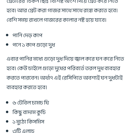
গ্রেটারের চিকন ছিদ্র বিশিষ্ট অংশ দিয়ে গ্রেট করে নিতে
হবে। আর গ্রেট করা গাজর সাথে সাথে রান্না করতে হবে।
বেশি সময় রাখলে গাজরের কালার নষ্ট হয়ে যাবে।
পানি দেড় কাপ
পনে ১ কাপ গুড়ো দুধ
এবার পানির মধ্যে গুড়ো দুধ দিয়ে জ্বাল করে ঘন করে নিতে
হবে। কেউ চাইলে গুড়ো দুধের পরিবর্তে তরল দুধ ব্যবহার
করতে পারবেন। অর্থাৎ এই রেসিপিতে অবশ্যই ঘন দুধটাই
ব্যবহার করতে হবে।
৬ টেবিল চামচ ঘি
কিছু বাদাম কুচি
১ মুঠো কিসমিস
৩টি এলাচ