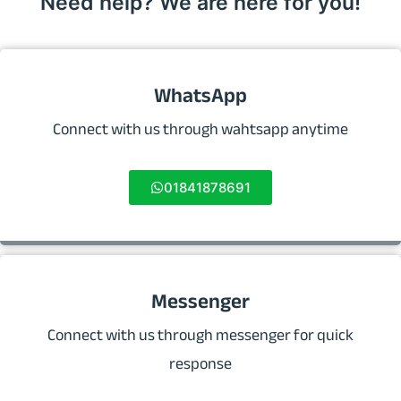
Need help? We are here for you!
WhatsApp
Connect with us through wahtsapp anytime
01841878691
Messenger
Connect with us through messenger for quick
response