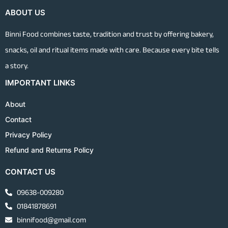
ABOUT US
Binni Food combines taste, tradition and trust by offering bakery,
snacks, oil and ritual items made with care. Because every bite tells
a story.
IMPORTANT LINKS
About
Contact
Privacy Policy
Refund and Returns Policy
CONTACT US
09638-009280
01841878691
binnifood@gmail.com