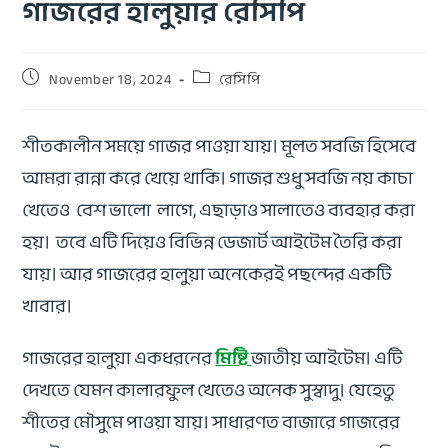
গাজরের হালুয়ার রেসিপি
November 18, 2024
রেসিপি
শীতকালীন সময়ে গাজর পাওয়া যায়। মূলত সবজি হিসেবে
আমরা রান্না করে খেয়ে থাকি। গাজর শুধু সবজি নয় কাচা
খেতেও বেশ ভালো লাগে, এছাড়াও সালাতেও ব্যবহার করা
হয়। তবে এটি দিয়েও বিভিন্ন ডেজার্ট আইটেম তৈরি করা
যায়। আর গাজরের হালুয়া অনেকেরই পছন্দের একটি
খাবার।
গাজরের হালুয়া একধরনের
মিষ্টি
জাতীয় আইটেম। এটি
দেখতে যেমন কালারফুল খেতেও অনেক সুস্বাদু। যেহেতু
শীতের মৌসুমে পাওয়া যায়। সাধারণত বাজারে গাজরের