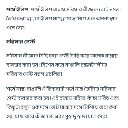
শর্ষে ইলিশ
: শর্ষে ইলিশ রান্নায় সরিষার বীজকে বেটে মসলা
তৈরি করা হয়, যা ইলিশ মাছের সঙ্গে মিশে এক অনন্য স্বাদ
এনে দেয়।
সরিষার পেস্ট
সরিষার বীজকে মিহি করে পেস্ট তৈরি করে অনেক রান্নায়
ব্যবহার করা হয়। বিশেষ করে বাঙালি রন্ধনশৈলীতে
সরিষার পেস্ট বহুল প্রচলিত।
শর্ষে মাছ
: বাঙালি ঐতিহ্যবাহী শর্ষে মাছ তৈরিতে সরিষার
পেস্ট ব্যবহার করা হয়। এই রান্নায় সরিষা, কাঁচা মরিচ এবং
কিছুটা হলুদ একসঙ্গে বেটে মাছের সঙ্গে মিশিয়ে রান্না করা
হয়, যা খাবারে ঝাঁজালো এবং সুস্বাদু স্বাদ যোগ করে।