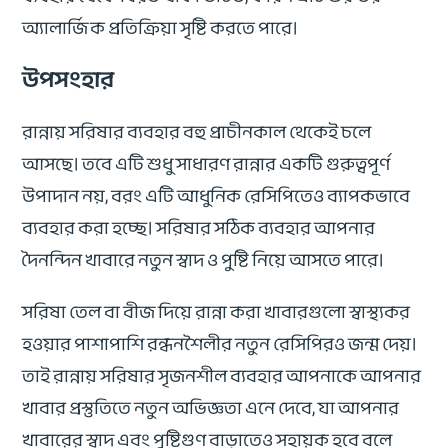
অ্যালার্জিক প্রতিক্রিয়া সৃষ্টি করতে পারে।
উপসংহার
রান্নায় সরিষার ব্যবহার বহু প্রাচীনকাল থেকেই চলে
আসছে। তবে এটি শুধু সাধারণ রান্নার একটি গুরুত্বপূর্ণ
উপাদান নয়, বরং এটি আধুনিক রেসিপিতেও ব্যাপকভাবে
ব্যবহার করা হচ্ছে। সরিষার সঠিক ব্যবহার আপনার
দৈনন্দিন খাবারে নতুন স্বাদ ও পুষ্টি নিয়ে আসতে পারে।
সরিষা তেল বা বীজ দিয়ে রান্না করা খাবারগুলো স্বাস্থ্যকর
হওয়ার পাশাপাশি রন্ধনশৈলীর নতুন রেসিপিরও জন্ম দেয়।
তাই রান্নায় সরিষার সৃজনশীল ব্যবহার আপনাকে আপনার
খাবার প্রস্তুতিতে নতুন অভিজ্ঞতা এনে দেবে, যা আপনার
খাবারের স্বাদ এবং পুষ্টিগুণ বাড়াতেও সহায়ক হবে বলে