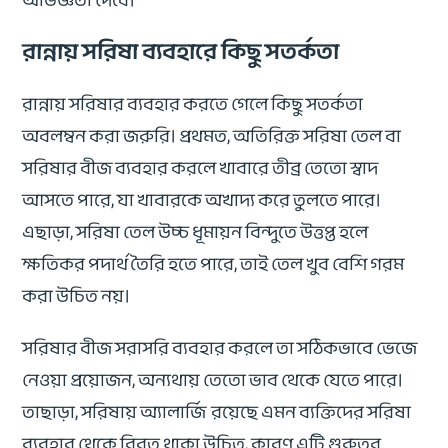
রান্নায় সরিষা ব্যবহারে কিছু সতর্কতা
রান্নায় সরিষার ব্যবহার করতে গেলে কিছু সতর্কতা
অবলম্বন করা জরুরি। প্রথমত, অতিরিক্ত সরিষা তেল বা
সরিষার বীজ ব্যবহার করলে খাবারে তীব্র তেতো স্বাদ
আসতে পারে, যা খাবারকে অখাদ্য করে তুলতে পারে।
এছাড়া, সরিষা তেল উচ্চ ধূমায়ন বিন্দুতে উত্তপ্ত হলে
ক্ষতিকর পদার্থ তৈরি হতে পারে, তাই তেল খুব বেশি গরম
করা উচিত নয়।
সরিষার বীজ সরাসরি ব্যবহার করলে তা সঠিকভাবে ভেজে
নেওয়া প্রয়োজন, অন্যথায় তেতো ভাব থেকে যেতে পারে।
তাছাড়া, সরিষায় অ্যালার্জি রয়েছে এমন ব্যক্তিদের সরিষা
ব্যবহার থেকে বিরত থাকা উচিত, কারণ এটি গুরুতর