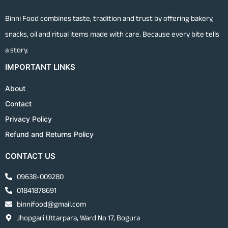
Binni Food combines taste, tradition and trust by offering bakery,
snacks, oil and ritual items made with care. Because every bite tells
a story.
IMPORTANT LINKS
About
Contact
Privacy Policy
Refund and Returns Policy
CONTACT US
09638-009280
01841878691
binnifood@gmail.com
Jhopgari Uttarpara, Ward No 17, Bogura