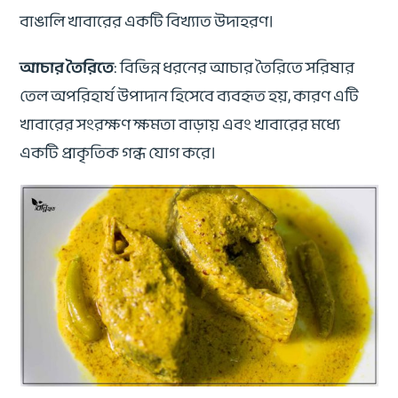
বাঙালি খাবারের একটি বিখ্যাত উদাহরণ।
আচার তৈরিতে
: বিভিন্ন ধরনের আচার তৈরিতে সরিষার
তেল অপরিহার্য উপাদান হিসেবে ব্যবহৃত হয়, কারণ এটি
খাবারের সংরক্ষণ ক্ষমতা বাড়ায় এবং খাবারের মধ্যে
একটি প্রাকৃতিক গন্ধ যোগ করে।