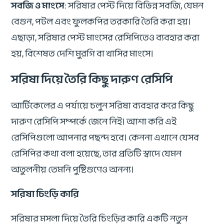
সবজি ও মাংসে
: সরিষার পেস্ট দিয়ে বিভিন্ন সবজি, যেমন
বেগুন, পটল এবং ফুলকপির তরকারি তৈরি করা হয়।
এছাড়া, সরিষার পেস্ট মাংসের রেসিপিতেও ব্যবহার করা
হয়, বিশেষত দেশি মুরগি বা খাসির মাংসে।
সরিষা দিয়ে তৈরি কিছু দারুণ রেসিপি
আর্টিকেলের এ পর্যায়ে চলুন সরিষা ব্যবহার করে কিছু
দারুণ রেসিপি সম্পর্কে জেনে নিই। আশা করি এই
রেসিপিগুলো আপনার পছন্দ হবে। কেননা এখানে যেসব
রেসিপির কথা বলা হয়েছে, তার প্রতিটি স্বাদে যেমন
অতুলনীয় তেমনি পুষ্টিগুণেও অনন্য।
সরিষা চিংড়ি কারি
সরিষার মসলা দিয়ে তৈরি চিংড়ির কারি একটি নতুন