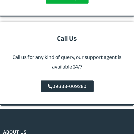
Call Us
Call us for any kind of query, our support agent is
available 24/7
09638-009280
ABOUT US