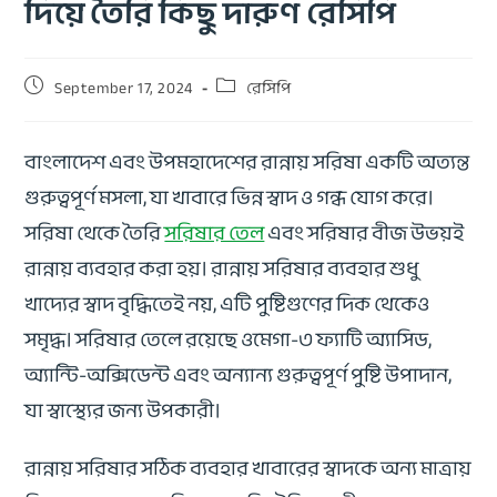
দিয়ে তৈরি কিছু দারুণ রেসিপি
September 17, 2024
রেসিপি
বাংলাদেশ এবং উপমহাদেশের রান্নায় সরিষা একটি অত্যন্ত
গুরুত্বপূর্ণ মসলা, যা খাবারে ভিন্ন স্বাদ ও গন্ধ যোগ করে।
সরিষা থেকে তৈরি
সরিষার তেল
এবং সরিষার বীজ উভয়ই
রান্নায় ব্যবহার করা হয়। রান্নায় সরিষার ব্যবহার শুধু
খাদ্যের স্বাদ বৃদ্ধিতেই নয়, এটি পুষ্টিগুণের দিক থেকেও
সমৃদ্ধ। সরিষার তেলে রয়েছে ওমেগা-৩ ফ্যাটি অ্যাসিড,
অ্যান্টি-অক্সিডেন্ট এবং অন্যান্য গুরুত্বপূর্ণ পুষ্টি উপাদান,
যা স্বাস্থ্যের জন্য উপকারী।
রান্নায় সরিষার সঠিক ব্যবহার খাবারের স্বাদকে অন্য মাত্রায়