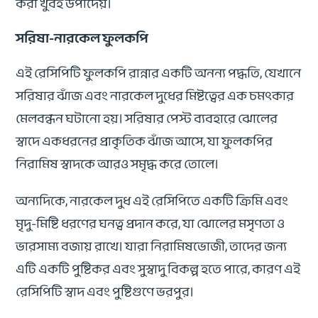
করা খুবই উপাদেয়।
সরিষা-নারকেল ফুলকপি
এই রেসিপিটি ফুলকপি রান্নার একটি অনন্য পদ্ধতি, যেখানে
সরিষার ঝাঁজ এবং নারকেল দুধের মিষ্টত্বের এক চমৎকার
মেলবন্ধন ঘটানো হয়। সরিষার পেস্ট ব্যবহারে ঝোলের
স্বাদে একধরনের প্রাকৃতিক ঝাঁজ আসে, যা ফুলকপির
নিরামিষ স্বাদকে আরও সমৃদ্ধ করে তোলে।
অন্যদিকে, নারকেল দুধ এই রেসিপিতে একটি ক্রিমি এবং
মৃদু-মিষ্টি ধরণের ঘনত্ব প্রদান করে, যা ঝোলের মসৃণতা ও
ভারসাম্য বজায় রাখে। যারা নিরামিষভোজী, তাদের জন্য
এটি একটি পুষ্টিকর এবং সুস্বাদু বিকল্প হতে পারে, কারণ এই
রেসিপিটি স্বাদ এবং পুষ্টিগুণে ভরপুর।