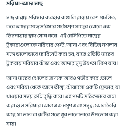
সরিষা-আদা মাছ
মাছ রান্নায় সরিষার ব্যবহার বাঙালি রান্নায় বেশ প্রচলিত,
তবে আদার সঙ্গে সরিষার সংমিশ্রণ মাছের ঝোলে এক
ভিন্নমাত্রার স্বাদ যোগ করে। এই রেসিপিতে মাছের
টুকরোগুলোকে সরিষার পেস্ট, আদা এবং বিভিন্ন মশলার
সঙ্গে ভালোভাবে ম্যারিনেট করা হয়, যাতে প্রতিটি মাছের
টুকরায় সরিষার ঝাঁজ এবং আদার মৃদু উষ্ণতা মিশে যায়।
আদা মাছের ঝোলের স্বাদকে আরও গভীর করে তোলে
এবং সরিষা থেকে আসে তীক্ষ্ণ, ঝাঁঝালো একটি ফ্লেভার, যা
খাওয়ার সময় রুচি বৃদ্ধি করে। এই পদটি সঠিকভাবে রান্না
করা হলে সরিষার ঝোল এক মসৃণ এবং সমৃদ্ধ ঝোল তৈরি
করে, যা ভাত বা রুটির সঙ্গে খুব ভালোভাবে উপভোগ করা
যায়।