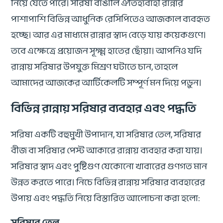
নিয়ে যেতে পারে। সরিষা বাঙালি ঐতিহ্যবাহী রান্নার
পাশাপাশি বিভিন্ন আধুনিক রেসিপিতেও আজকাল ব্যবহৃত
হচ্ছে। আর এর মাধ্যমে রান্নার স্বাদ বেড়ে যায় কয়েকগুণে।
তবে এক্ষেত্রে প্রয়োজন সূক্ষ্ম হাতের ছোঁয়া। আপনিও যদি
রান্নায় সরিষার উপযুক্ত মিশ্রণ ঘটাতে চান, তাহলে
আমাদের আজকের আর্টিকেলটি সম্পূর্ণ মন দিয়ে পড়ুন।
বিভিন্ন রান্নায় সরিষার ব্যবহার এবং পদ্ধতি
সরিষা একটি বহুমুখী উপাদান, যা সরিষার তেল, সরিষার
বীজ বা সরিষার পেস্ট আকারে রান্নায় ব্যবহার করা যায়।
সরিষার স্বাদ এবং পুষ্টিগুণ যেকোনো খাবারের গুণগত মান
উন্নত করতে পারে। নিচে বিভিন্ন রান্নায় সরিষার ব্যবহারের
উপায় এবং পদ্ধতি নিয়ে বিস্তারিত আলোচনা করা হলো:
সরিষার তেল