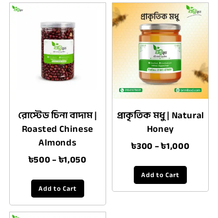
রোস্টেড চিনা বাদাম |
প্রাকৃতিক মধু | Natural
Roasted Chinese
Honey
Almonds
৳
300
–
৳
1,000
৳
500
–
৳
1,050
Add to Cart
Add to Cart