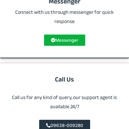
Messenger
Connect with us through messenger for quick
response
Messenger
Call Us
Call us for any kind of query, our support agent is
available 24/7
09638-009280