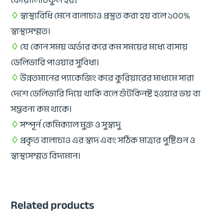
কোয়ালিটিফুল হয়।
♢
স্বাস্থ্যবিধি মেনে বালাচাও প্রস্তুত করা হয় বলে ১০০%
স্বাস্থ্যসম্মত।
♢
যে কোন সময় অর্ডার করে কম সময়ের মধ্যে বাসায়
ডেলিভারি পাওয়ার সুবিধা।
♢
উন্নতমানের প্যাকেজিং করে কুরিয়ারের মাধ্যমে সারা
দেশে ডেলিভারি দিয়ে থাকি বলে শুঁটকিনষ্ট হওয়ার ভয় বা
সম্ভবনা কম থাকে।
♢
সম্পূর্ন কেমিক্যাল মুক্ত ও সুস্বাদু
♢
প্রকৃত বালাচাও এর স্বাদ এবং সঠিক মাত্রার পুষ্টিগুন ও
স্বাস্থ্যসম্মত বিদ্যমান।
Related products