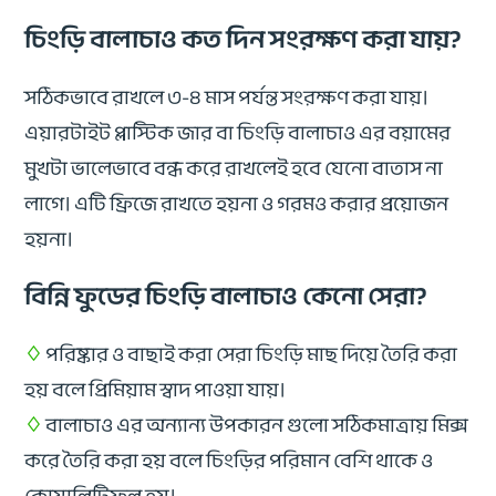
চিংড়ি বালাচাও কত দিন সংরক্ষণ করা যায়?
সঠিকভাবে রাখলে ৩-৪ মাস পর্যন্ত সংরক্ষণ করা যায়।
এয়ারটাইট প্লাস্টিক জার বা চিংড়ি বালাচাও এর বয়ামের
মুখটা ভালেভাবে বন্ধ করে রাখলেই হবে যেনো বাতাস না
লাগে। এটি ফ্রিজে রাখতে হয়না ও গরমও করার প্রয়োজন
হয়না।
বিন্নি ফুডের চিংড়ি বালাচাও কেনো সেরা?
♢
পরিষ্কার ও বাছাই করা সেরা চিংড়ি মাছ দিয়ে তৈরি করা
হয় বলে প্রিমিয়াম স্বাদ পাওয়া যায়।
♢
বালাচাও এর অন্যান্য উপকারন গুলো সঠিকমাত্রায় মিক্স
করে তৈরি করা হয় বলে চিংড়ির পরিমান বেশি থাকে ও