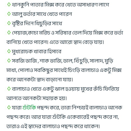
♢
থানকুনি পাতার মিক্স করে খেতে অসাধারণ লাগে
♢
আলু ভর্তার সাথে খেতে পারেন
♢
বৃষ্টির দিনে খিচুড়ির সাথে
♢
পেয়াজ,কাচা মরিচ ও সরিষার তেল দিয়ে মিক্স করে ভর্তা
বানিয়ে খেতে পারেন। এতে আরো স্বাদ বেড়ে যায়।
♢
মুখরোচক খাবার হিসাবে
♢
সবজি ভাজি , শাক ভাজি, ডাল, খিঁচুড়ি, সালাদ, মুড়ি
মাখা, পোলাও সবকিছুর সাথেই চিংড়ি বালাচাও একটু মিক্স
করে অনেকটা স্বাদ বাড়ানো যায়।
♢
বালাচাও খেতে একটু ঝাল হওয়ায় মুখের রুঁচি ফিরিয়ে
আনতে অনেকটা সহায়ক হয়।
♢
যারা
শুঁটকি
পছন্দ করে, তারা নিশ্চয়ই বালাচাও অনেক
পছন্দ করে। আর যারা শুঁটকি একেবারেই পছন্দ করে না,
তারাও এই স্বাদের বালাচাও পছন্দ করে থাকেন।