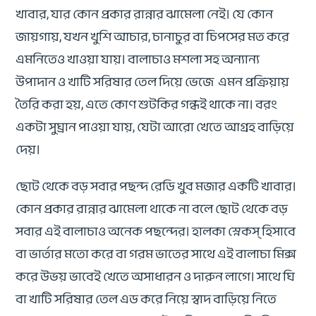
খাবার, যার কোন প্রকার রান্নার ঝামেলা নেই। যে কোন
জায়গায়, যখন খুশি আচার, চানাচুর বা চিপসের মত করে
এমনিতেও খাওয়া যায়। বালাচাও মশলা সহ অন্যান্য
উপাদান ও খাটি সরিষার তেল দিয়ে ভেজে এমন প্রক্রিয়ায়
তৈরি করা হয়, এতে কোণ শুটকির গন্ধই থাকে না। বরং
একটা সুঘ্রান পাওয়া যায়, যেটা আরো খেতে আগ্রহ বাড়িয়ে
দেয়।
ছোট থেকে বড় সবার পছন্দ রেডি খুব মজার একটি খাবার।
কোন প্রকার রান্নার ঝামেলা থাকে না বলে ছোট থেকে বড়
সবার এই বালাচাও অনেক পছন্দের। হালকা স্নেকস্ হিসাবে
বা ভার্তার মতো করে বা গরম ভাতের সাথে এই বালাচা মিক্স
করে উভয় ভাবেই খেতে অসাধারন ও দারুন লাগে। সাথে ঘি
বা খাটি সরিষার তেল এড করে নিয়ে স্বাদ বাড়িয়ে নিতে