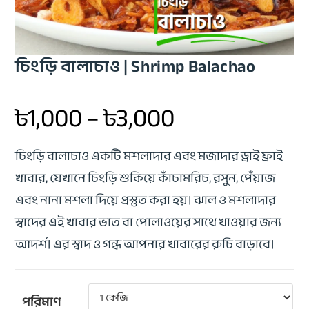
চিংড়ি বালাচাও | Shrimp Balachao
৳
1,000
–
৳
3,000
চিংড়ি বালাচাও একটি মশলাদার এবং মজাদার ড্রাই ফ্রাই
খাবার, যেখানে চিংড়ি শুকিয়ে কাঁচামরিচ, রসুন, পেঁয়াজ
এবং নানা মশলা দিয়ে প্রস্তুত করা হয়। ঝাল ও মশলাদার
স্বাদের এই খাবার ভাত বা পোলাওয়ের সাথে খাওয়ার জন্য
আদর্শ। এর স্বাদ ও গন্ধ আপনার খাবারের রুচি বাড়াবে।
পরিমাণ