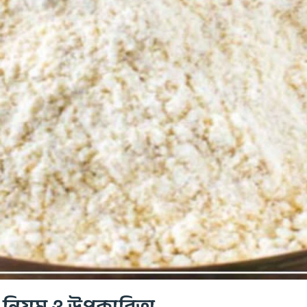
য়ার নিয়ম ও উপকারিতা