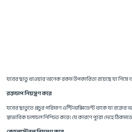
যবের ছাতু খাওয়ার অনেক রকম উপকারিতা রয়েছে যা নিম্
রক্তচাপ নিয়ন্ত্রণ করে
যবের ছাতুতে প্রচুর পরিমাণ এন্টিঅক্সিডেন্ট থাকে যা রক্তের অতিরি
স্বাভাবিক চলাচল নিশ্চিত করে। যে কারণে পুরো দেহে ঠিকমত
কোলেস্টেরল নিয়ন্ত্রণ করে