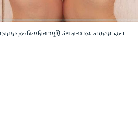
াম যবের ছাতুতে কি পরিমাণ পুষ্টি উপাদান থাকে তা দেওয়া হলো।