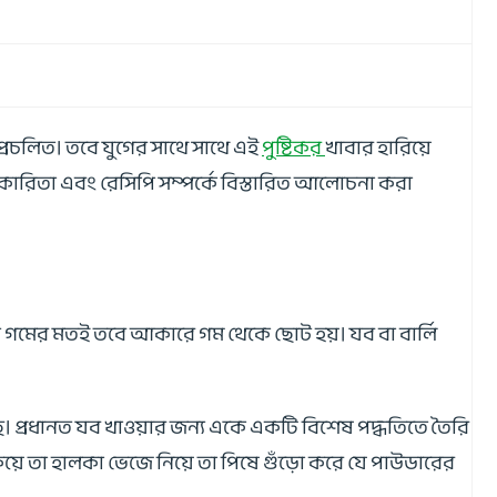
্রচলিত। তবে যুগের সাথে সাথে এই
পুষ্টিকর
খাবার হারিয়ে
ারিতা এবং রেসিপি সম্পর্কে বিস্তারিত আলোচনা করা
তে গমের মতই তবে আকারে গম থেকে ছোট হয়। যব বা বার্লি
আছে। প্রধানত যব খাওয়ার জন্য একে একটি বিশেষ পদ্ধতিতে তৈরি
য়ে তা হালকা ভেজে নিয়ে তা পিষে গুঁড়ো করে যে পাউডারের