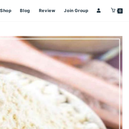
Shop
Blog
Review
Join Group
0