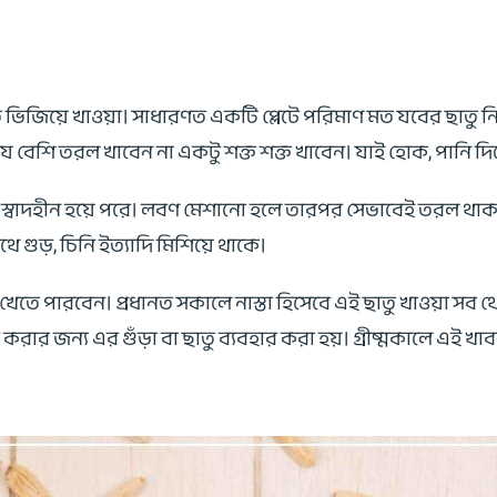
ভিজিয়ে খাওয়া। সাধারণত একটি প্লেটে পরিমাণ মত যবের ছাতু নিয
 বেশি তরল খাবেন না একটু শক্ত শক্ত খাবেন। যাই হোক, পানি দি
া স্বাদহীন হয়ে পরে। লবণ মেশানো হলে তারপর সেভাবেই তরল থাক
গুড়, চিনি ইত্যাদি মিশিয়ে থাকে।
 পারবেন। প্রধানত সকালে নাস্তা হিসেবে এই ছাতু খাওয়া সব থে
ার জন্য এর গুঁড়া বা ছাতু ব্যবহার করা হয়। গ্রীষ্মকালে এই খা