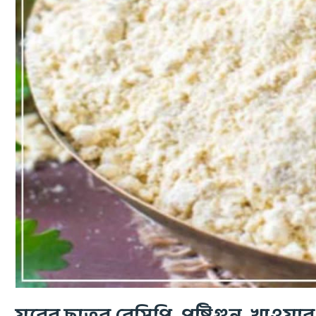
যবের ছাতুর রেসিপি, পুষ্টিগুন, খাও