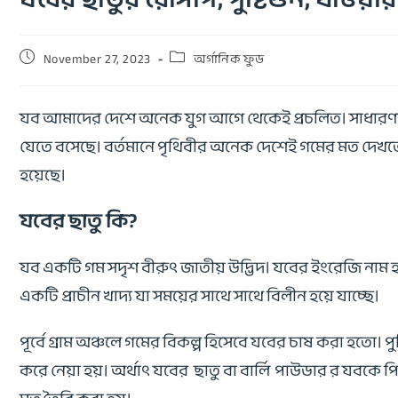
November 27, 2023
অর্গানিক ফুড
যব আমাদের দেশে অনেক যুগ আগে থেকেই প্রচলিত। সাধারণত ভ
যেতে বসেছে। বর্তমানে পৃথিবীর অনেক দেশেই গমের মত দেখ
হয়েছে।
যবের ছাতু কি?
যব একটি গম সদৃশ বীরুৎ জাতীয় উদ্ভিদ। যবের ইংরেজি নাম হ
একটি প্রাচীন খাদ্য যা সময়ের সাথে সাথে বিলীন হয়ে যাচ্ছে।
পূর্বে গ্রাম অঞ্চলে গমের বিকল্প হিসেবে যবের চাষ করা হতো।
করে নেয়া হয়। অর্থাৎ যবের ছাতু বা বার্লি পাউডার র যবকে