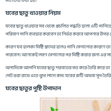
মত তৈরি করা হয়।
যবের ছাতু খাওয়ার নিয়ম
যবের ছাতু খাওয়ার সব থেকে প্রচলিত পদ্ধতি হলো এটি পানিতে 
পরিমাণ পানি ব্যবহার করবেন তা নির্ভর করবে আপনার উপর যে
কারণ যব হালকা মিষ্টি স্বাদের হলেও পানি মেশানোর কারণে ত
পারবেন। অনেকেই লবণ মেশানোর পর মিষ্টি করার জন্য এর সাথে 
অন্যদিকে আপনি যবের ছাতু শরবতের মত করে তৈরি করে তা খেতে
পেট ভরা রাখে এতে খুদা লাগে কম। যবের রুটি অথবা সূপ তৈরি কর
যবের ছাতুর পুষ্টি উপাদান