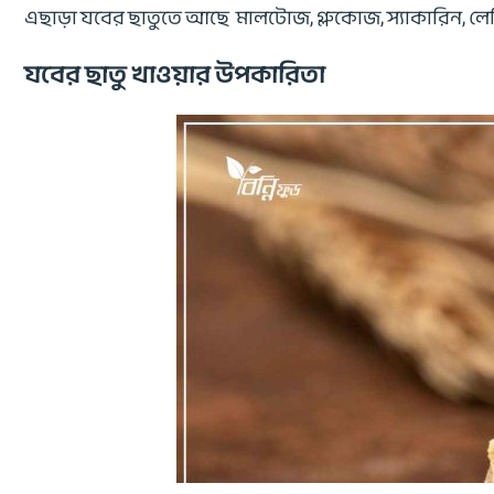
এছাড়া যবের ছাতুতে আছে মালটোজ, গ্লুকোজ, স্যাকারিন, লেস
যবের ছাতু খাওয়ার উপকারিতা