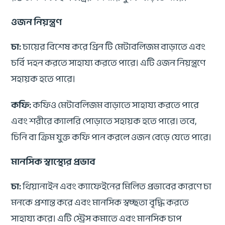
ওজন নিয়ন্ত্রণ
চা:
চায়ের বিশেষ করে গ্রিন টি মেটাবলিজম বাড়াতে এবং
চর্বি দহন করতে সাহায্য করতে পারে। এটি ওজন নিয়ন্ত্রণে
সহায়ক হতে পারে।
কফি:
কফিও মেটাবলিজম বাড়াতে সাহায্য করতে পারে
এবং শরীরে ক্যালরি পোড়াতে সহায়ক হতে পারে। তবে,
চিনি বা ক্রিম যুক্ত কফি পান করলে ওজন বেড়ে যেতে পারে।
মানসিক স্বাস্থ্যের প্রভাব
চা:
থিয়ানাইন এবং ক্যাফেইনের মিলিত প্রভাবের কারণে চা
মনকে প্রশান্ত করে এবং মানসিক স্বচ্ছতা বৃদ্ধি করতে
সাহায্য করে। এটি স্ট্রেস কমাতে এবং মানসিক চাপ