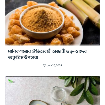
মানিকগঞ্জের ঐতিহ্যবাহী হাজারী গুড়- স্বাদের
অকৃত্রিম উপহার!
July 26, 2024