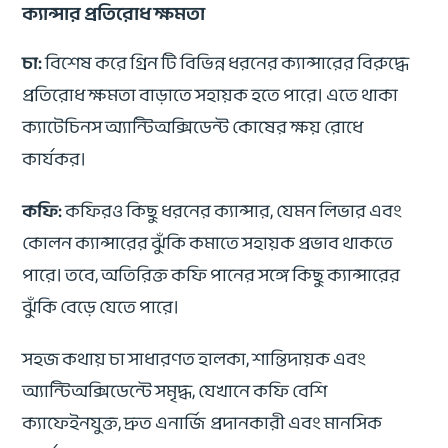
ক্যান্সার প্রতিরোধ ক্ষমতা
চা:
বিশেষ করে গ্রিন টি বিভিন্ন ধরনের ক্যান্সারের বিরুদ্ধে
প্রতিরোধ ক্ষমতা বাড়াতে সহায়ক হতে পারে। এতে থাকা
ক্যাটেচিনস অ্যান্টিঅক্সিডেন্ট কোষের ক্ষয় রোধে
কার্যকর।
কফি:
কফিরও কিছু ধরনের ক্যান্সার, যেমন লিভার এবং
কোলন ক্যান্সারের ঝুঁকি কমাতে সহায়ক প্রভাব থাকতে
পারে। তবে, অতিরিক্ত কফি পানের সঙ্গে কিছু ক্যান্সারের
ঝুঁকি বেড়ে যেতে পারে।
সহজ কথায় চা সাধারণত হালকা, শান্তিদায়ক এবং
অ্যান্টিঅক্সিডেন্টে সমৃদ্ধ, যেখানে কফি বেশি
ক্যাফেইনযুক্ত, দ্রুত এনার্জি প্রদানকারী এবং মানসিক