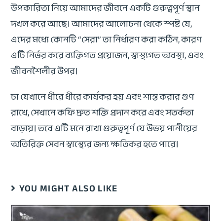
উপকারিতা নিয়ে আমাদের জীবনে একটি গুরুত্বপূর্ণ স্থান
দখল করে আছে। আমাদের আলোচনা থেকে স্পষ্ট যে,
এদের মধ্যে কোনটি “সেরা” তা নির্ধারণ করা কঠিন, কারণ
এটি নির্ভর করে ব্যক্তিগত প্রয়োজন, স্বাস্থ্যগত অবস্থা, এবং
জীবনশৈলীর উপর।
চা যেখানে ধীরে ধীরে কার্যকর হয় এবং শান্ত করার গুণ
রাখে, সেখানে কফি দ্রুত শক্তি প্রদান করে এবং সতর্কতা
বাড়ায়। তবে এটি মনে রাখা গুরুত্বপূর্ণ যে উভয় পানীয়ের
অতিরিক্ত সেবন স্বাস্থ্যের জন্য ক্ষতিকর হতে পারে।
YOU MIGHT ALSO LIKE