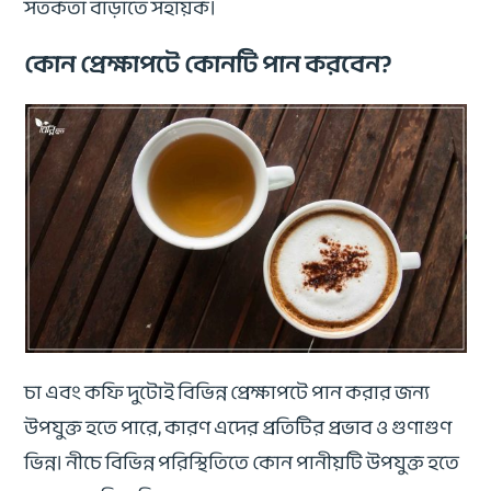
সতর্কতা বাড়াতে সহায়ক।
কোন প্রেক্ষাপটে কোনটি পান করবেন?
চা এবং কফি দুটোই বিভিন্ন প্রেক্ষাপটে পান করার জন্য
উপযুক্ত হতে পারে, কারণ এদের প্রতিটির প্রভাব ও গুণাগুণ
ভিন্ন। নীচে বিভিন্ন পরিস্থিতিতে কোন পানীয়টি উপযুক্ত হতে