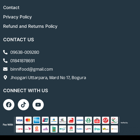
Contact
Privacy Policy
Refund and Returns Policy
CONTACT US
09638-009280
01841878691
binnifood@gmail.com
Jhopgari Uttarpara, Ward No 17, Bogura
CONNECT WITH US