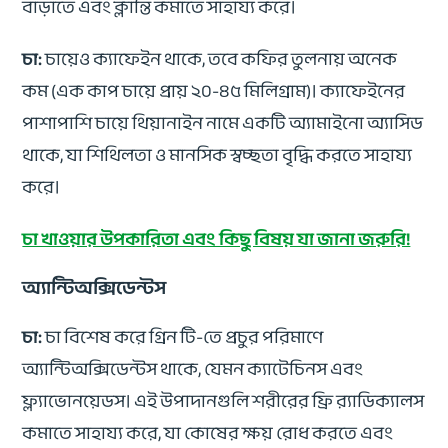
বাড়াতে এবং ক্লান্তি কমাতে সাহায্য করে।
চা:
চায়েও ক্যাফেইন থাকে, তবে কফির তুলনায় অনেক
কম (এক কাপ চায়ে প্রায় ২০-৪৫ মিলিগ্রাম)। ক্যাফেইনের
পাশাপাশি চায়ে থিয়ানাইন নামে একটি অ্যামাইনো অ্যাসিড
থাকে, যা শিথিলতা ও মানসিক স্বচ্ছতা বৃদ্ধি করতে সাহায্য
করে।
চা খাওয়ার উপকারিতা এবং কিছু বিষয় যা জানা জরুরি!
অ্যান্টিঅক্সিডেন্টস
চা:
চা বিশেষ করে গ্রিন টি-তে প্রচুর পরিমাণে
অ্যান্টিঅক্সিডেন্টস থাকে, যেমন ক্যাটেচিনস এবং
ফ্ল্যাভোনয়েডস। এই উপাদানগুলি শরীরের ফ্রি র‍্যাডিক্যালস
কমাতে সাহায্য করে, যা কোষের ক্ষয় রোধ করতে এবং