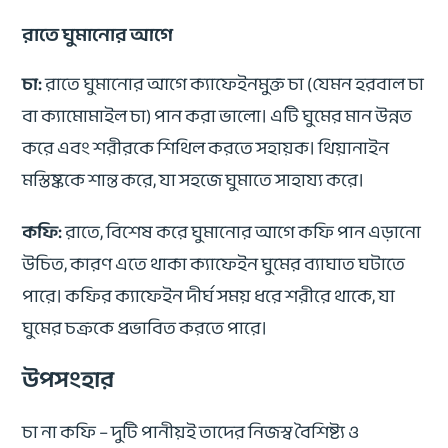
রাতে ঘুমানোর আগে
চা:
রাতে ঘুমানোর আগে ক্যাফেইনমুক্ত চা (যেমন হরবাল চা
বা ক্যামোমাইল চা) পান করা ভালো। এটি ঘুমের মান উন্নত
করে এবং শরীরকে শিথিল করতে সহায়ক। থিয়ানাইন
মস্তিষ্ককে শান্ত করে, যা সহজে ঘুমাতে সাহায্য করে।
কফি:
রাতে, বিশেষ করে ঘুমানোর আগে কফি পান এড়ানো
উচিত, কারণ এতে থাকা ক্যাফেইন ঘুমের ব্যাঘাত ঘটাতে
পারে। কফির ক্যাফেইন দীর্ঘ সময় ধরে শরীরে থাকে, যা
ঘুমের চক্রকে প্রভাবিত করতে পারে।
উপসংহার
চা না কফি – দুটি পানীয়ই তাদের নিজস্ব বৈশিষ্ট্য ও