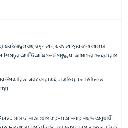
এর উজ্জ্বল রঙ, মসৃণ স্বাদ, এবং স্বাস্থ্যের জন্য লাল চা
ি প্রচুর অ্যান্টিঅক্সিডেন্ট সমৃদ্ধ, যা আমাদের দেহের রোগ
য়ার উপকারিতা এবং কারা এই চা এড়িয়ে চলা উচিত তা
ায়।
 দুই চামচ লাল চা পাতা যোগ করুন (আপনার পছন্দ অনুযায়ী
 স্বাদ ও রঙ পুরোপুরি নির্গত হয়। এরপর চা পাতাগুলো ছেঁকে