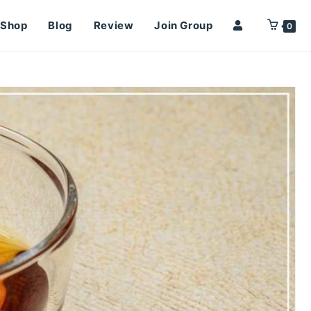
Shop
Blog
Review
Join Group
0