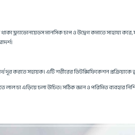
াকা ফ্ল্যাভোনয়েডস মানসিক চাপ ও উদ্বেগ কমাতে সাহায্য করে, 
আদর্শ।
ার্থ দূর করতে সহায়ক। এটি শরীরের ডিটক্সিফিকেশন প্রক্রিয়াকে ত
্থিতিতে লাল চা এড়িয়ে চলা উচিত। সঠিক জ্ঞান ও পরিমিত ব্যবহার 