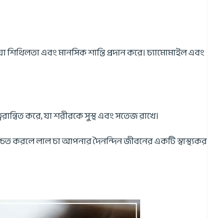
যা শিথিলতা এবং মানসিক শান্তি প্রদান করে। চ্যামোমাইল এবং
্বরান্বিত করে, যা শরীরকে সুস্থ এবং সতেজ রাখে।
নিশ্চিত করলে লাল চা আপনার দৈনন্দিন জীবনের একটি স্বাস্থ্যকর