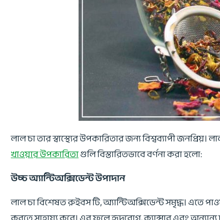
লাল চা তার স্বাস্থ্যের উপকারিতার জন্য বিশ্বব্যাপী জনপ্রিয়। ল
খাওয়ার উপকারিতা
গুলি বিস্তারিতভাবে বর্ণনা করা হলো:
উচ্চ অ্যান্টিঅক্সিডেন্ট উপাদান
লাল চা বিশেষত রুইবস টি, অ্যান্টিঅক্সিডেন্ট সমৃদ্ধ। এতে পা
করতে সাহায্য করে। এর ফলে হৃদরোগ, ক্যান্সার এবং অন্যান্য দী