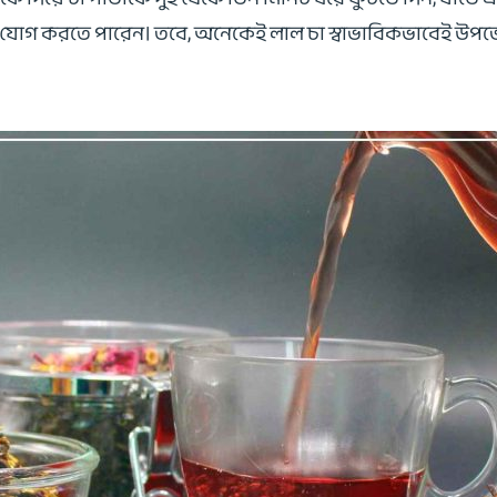
ি যোগ করতে পারেন। তবে, অনেকেই লাল চা স্বাভাবিকভাবেই উপভোগ