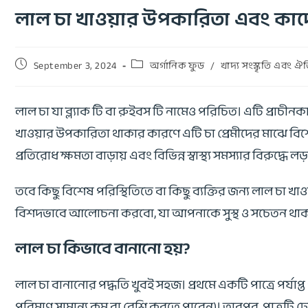
লাল চা খাওয়ার উপকারিতা এবং কাদে
September 3, 2024
অর্গানিক ফুড
/
খাদ্য সংস্কৃতি এবং ঐত
লাল চা যা ব্ল্যাক টি বা রুইবস টি নামেও পরিচিত। এটি প্রাচী
খাওয়ার উপকারিতা থাকার কারণে এটি চা প্রেমীদের মাঝে বিশেষ
প্রতিরোধ ক্ষমতা বাড়ায় এবং বিভিন্ন স্বাস্থ্য সমস্যার বিরুদ্ধে
তবে কিছু বিশেষ পরিস্থিতিতে বা কিছু ব্যক্তির জন্য লাল চা
বিশদভাবে আলোচনা করবো, যা আপনাকে সুস্থ ও সচেতন থাকার 
লাল চা কিভাবে বানানো হয়?
লাল চা বানানোর পদ্ধতি খুবই সহজ। প্রথমে একটি পাত্রে পর্য
পরিমাণ সামান্য কম বা বেশি করতে পারেন)। তারপর, পাত্রটি ঢে