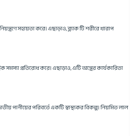
য়ন্ত্রণে সহায়তা করে। এছাড়াও, ব্ল্যাক টি শরীরে খারাপ
িক সমস্যা প্রতিরোধ করে। এছাড়াও, এটি অন্ত্রের কার্যকারিতা
ীয় পানীয়ের পরিবর্তে একটি স্বাস্থ্যকর বিকল্প। নিয়মিত লাল