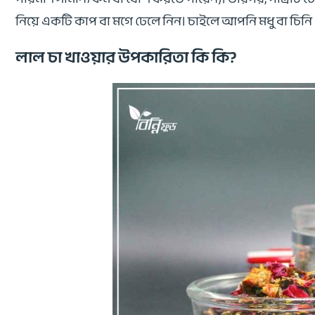
নিয়ে একটি কাপ বা মগে ঢেলে নিন। চাইলে আপনি মধু বা চিন
লাল চা খাওয়ার উপকারিতা কি কি?