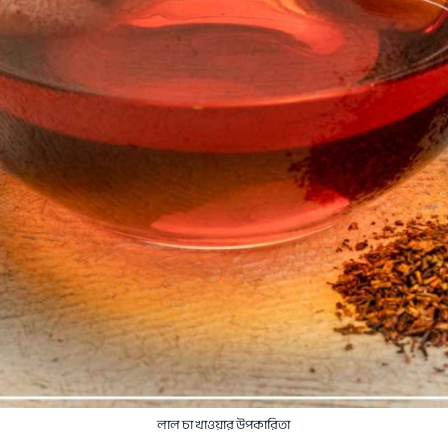
লাল চা খাওয়ার উপকারিতা