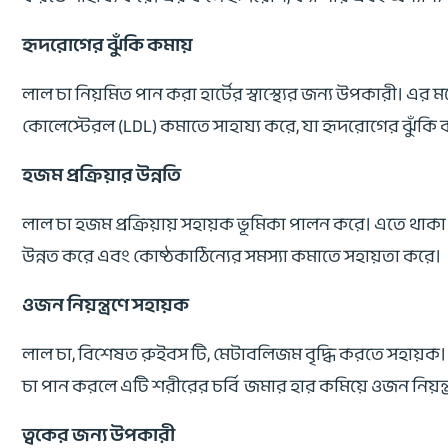
হৃদরোগের ঝুঁকি কমায়
লাল চা নিয়মিত পান করা হার্টের স্বাস্থ্যের জন্য উপকারী। এর ম
কোলেস্টেরল (LDL) কমাতে সাহায্য করে, যা হৃদরোগের ঝুঁকি 
হজম প্রক্রিয়ার উন্নতি
লাল চা হজম প্রক্রিয়ায় সহায়ক ভূমিকা পালন করে। এতে থাকা ট্
উন্নত করে এবং কোষ্ঠকাঠিন্যের সমস্যা কমাতে সহায়তা করে।
ওজন নিয়ন্ত্রণে সহায়ক
লাল চা, বিশেষত রুইবস টি, মেটাবলিজম বৃদ্ধি করতে সহায়ক। এত
চা পান করলে এটি শরীরের চর্বি জমার হার কমিয়ে ওজন নিয়ন্ত্
ত্বকের জন্য উপকারী