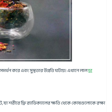
মকে সমর্থন করে এবং সুস্থতার উন্নতি ঘটায়। এখানে লাল
চা
, যা শরীরে ফ্রি র‍্যাডিক্যালের ক্ষতি থেকে কোষগুলোকে রক্ষা