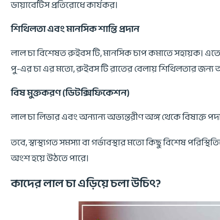
ডায়াবেটিস প্রতিরোধে কার্যকর।
শিথিলতা এবং মানসিক শান্তি প্রদান
লাল চা বিশেষত রুইবস টি, মানসিক চাপ কমাতে সহায়ক। এতে থ
পু-এর চা এর মতো, রুইবস টি রাতের বেলায় শিথিলতার জন্য 
বিষ মুক্তকরণ (ডিটক্সিফিকেশন)
লাল চা লিভার এবং অন্যান্য অভ্যন্তরীণ অঙ্গ থেকে বিষাক্ত পদ
তবে, স্বাস্থ্যগত সমস্যা বা গর্ভাবস্থার মতো কিছু বিশেষ পরিস
অংশ হয়ে উঠতে পারে।
কাদের লাল চা এড়িয়ে চলা উচিৎ?