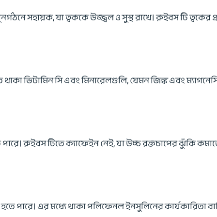
নর্গঠনে সহায়ক, যা ত্বককে উজ্জ্বল ও সুস্থ রাখে। রুইবস টি ত্বকের
তে থাকা ভিটামিন সি এবং মিনারেলগুলি, যেমন জিঙ্ক এবং ম্যাগনে
 করতে পারে। রুইবস টিতে ক্যাফেইন নেই, যা উচ্চ রক্তচাপের ঝুঁকি
ক হতে পারে। এর মধ্যে থাকা পলিফেনল ইনসুলিনের কার্যকারিতা বাড়িয়ে