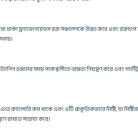
ধ্যে থাকা ফ্ল্যাভোনয়েডস রক্ত সঞ্চালনকে উন্নত করে এবং রক্তচাপ নি
কমায়।
যানিন হজমের সময় পাকস্থলীতে অম্লতা নিয়ন্ত্রণ করে এবং গ্যাস্ট্র
ে ক্যালোরি কম থাকে এবং এটি প্রাকৃতিকভাবে মিষ্টি, যা মিষ্টিজাত
রণে রাখতে সাহায্য করে।