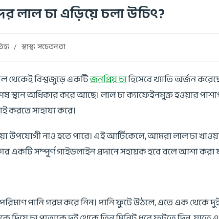
র লাল চা এড়িয়ে চলা উচিৎ?
িহ্য
/
স্বাস্থ্য সচেতনতা
নকাল থেকেই বিশ্বজুড়ে একটি
জনপ্রিয় চা
হিসেবে খ্যাতি অর্জন করেছে। 
 স্থান অধিকার করে আছে। লাল চা ক্যাফেইনমুক্ত হওয়ার পাশাপাশ
 লড়াই করতে সাহায্য করে।
 খাওয়া উপযোগী নাও হতে পারে। এই আর্টিকেলে, আমরা লাল চা খাও
একটি সম্পূর্ণ গাইডলাইন প্রদানে সহায়ক হবে বলে আশা করা য
াপ্ত পরিমাণ পানি গরম করে নিন। পানি ফুটে উঠলে, এতে এক থেকে
কে দিয়ে চা পাতাকে দুই থেকে তিন মিনিট ধরে ফুটতে দিন, যাতে এর