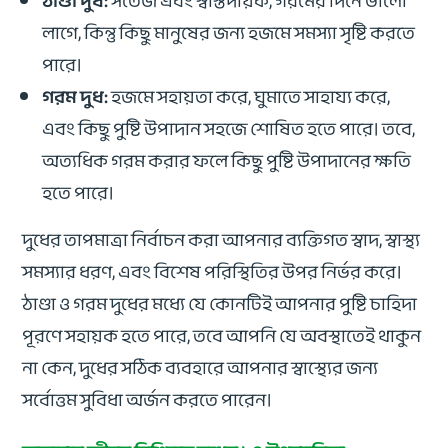
ঠাণ্ডা দুধ:
সতেজ এবং স্বস্তিদায়ক, গরমের দিনে ভালো
লাগে, কিন্তু কিছু মানুষের জন্য হজমে সমস্যা সৃষ্টি করতে
পারে।
গরম দুধ:
হজমে সহায়তা করে, ঘুমাতে সাহায্য করে,
এবং কিছু পুষ্টি উপাদান সহজে শোষিত হতে পারে। তবে,
অত্যধিক গরম করার ফলে কিছু পুষ্টি উপাদানের ক্ষতি
হতে পারে।
দুধের তাপমাত্রা নির্বাচন করা আপনার ব্যক্তিগত স্বাদ, স্বাস্থ্য
সমস্যার ধরণ, এবং বিশেষ পরিস্থিতির উপর নির্ভর করে।
ঠাণ্ডা ও গরম দুধের মধ্যে যে কোনটিই আপনার পুষ্টি চাহিদা
পূরণে সহায়ক হতে পারে, তবে আপনি যে অবস্থাতেই থাকুন
না কেন, দুধের সঠিক ব্যবহারে আপনার স্বাস্থ্যের জন্য
সর্বোত্তম সুবিধা অর্জন করতে পারেন।