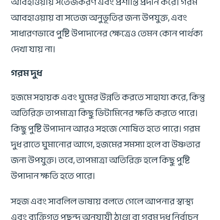
আবহাওয়ায় সতেজকরণ এবং প্রশান্তি প্রদান করে। গরম
আবহাওয়ায় বা সতেজ অনুভূতির জন্য উপযুক্ত, এবং
সাধারণভাবে পুষ্টি উপাদানের ক্ষেত্রেও তেমন কোন পার্থক্য
দেখা যায় না।
গরম দুধ
হজমে সহায়ক এবং ঘুমের উন্নতি করতে সাহায্য করে, কিন্তু
অতিরিক্ত তাপমাত্রা কিছু ভিটামিনের ক্ষতি করতে পারে।
কিছু পুষ্টি উপাদান আরও সহজে শোষিত হতে পারে। গরম
দুধ রাতে ঘুমানোর আগে, হজমের সমস্যা হলে বা উষ্ণতার
জন্য উপযুক্ত। তবে, তাপমাত্রা অতিরিক্ত হলে কিছু পুষ্টি
উপাদান ক্ষতি হতে পারে।
সহজ এবং সাবলিল ভাষায় বলতে গেলে আপনার স্বাস্থ্য
এবং ব্যক্তিগত পছন্দ অনুযায়ী ঠাণ্ডা বা গরম দুধ নির্বাচন