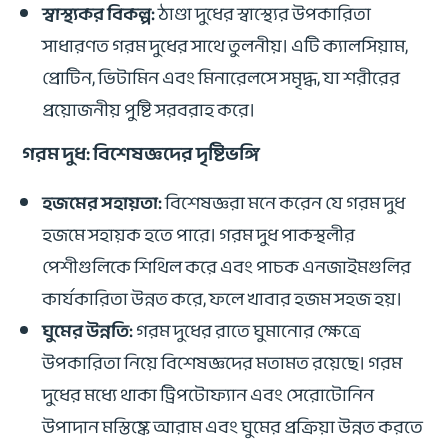
স্বাস্থ্যকর বিকল্প:
ঠাণ্ডা দুধের স্বাস্থ্যের উপকারিতা
সাধারণত গরম দুধের সাথে তুলনীয়। এটি ক্যালসিয়াম,
প্রোটিন, ভিটামিন এবং মিনারেলসে সমৃদ্ধ, যা শরীরের
প্রয়োজনীয় পুষ্টি সরবরাহ করে।
গরম দুধ: বিশেষজ্ঞদের দৃষ্টিভঙ্গি
হজমের সহায়তা:
বিশেষজ্ঞরা মনে করেন যে গরম দুধ
হজমে সহায়ক হতে পারে। গরম দুধ পাকস্থলীর
পেশীগুলিকে শিথিল করে এবং পাচক এনজাইমগুলির
কার্যকারিতা উন্নত করে, ফলে খাবার হজম সহজ হয়।
ঘুমের উন্নতি:
গরম দুধের রাতে ঘুমানোর ক্ষেত্রে
উপকারিতা নিয়ে বিশেষজ্ঞদের মতামত রয়েছে। গরম
দুধের মধ্যে থাকা ট্রিপটোফ্যান এবং সেরোটোনিন
উপাদান মস্তিষ্কে আরাম এবং ঘুমের প্রক্রিয়া উন্নত করতে