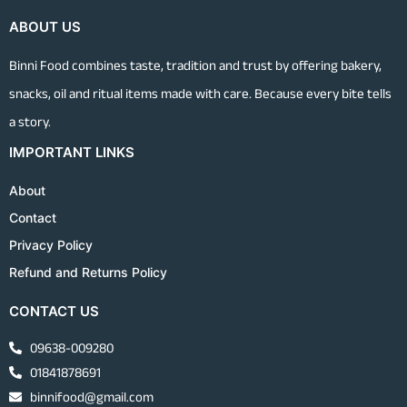
ABOUT US
Binni Food combines taste, tradition and trust by offering bakery,
snacks, oil and ritual items made with care. Because every bite tells
a story.
IMPORTANT LINKS
About
Contact
Privacy Policy
Refund and Returns Policy
CONTACT US
09638-009280
01841878691
binnifood@gmail.com