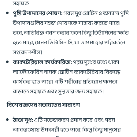
সহায়ক।
পুষ্টি উপাদানের শোষণ:
গরম দুধ প্রোটিন ও অন্যান্য পুষ্টি
উপাদানগুলির সহজ শোষণকে সাহায্য করতে পারে।
তবে, অতিরিক্ত গরম করার ফলে কিছু ভিটামিনের ক্ষতি
হতে পারে, যেমন ভিটামিন সি, যা তাপমাত্রার পরিবর্তনে
সংবেদনশীল।
ব্যাকটেরিয়াল কার্যকারিতা:
গরম দুধের মধ্যে থাকা
ল্যাক্টোফেরিন নামক প্রোটিন ব্যাকটেরিয়ার বিরুদ্ধে
কার্যকর হতে পারে। এটি শরীরের প্রতিরোধ ক্ষমতা
বাড়াতে সহায়ক এবং সুস্থতার জন্য সহায়ক।
বিশেষজ্ঞদের মতামতের সারাংশ
ঠাণ্ডা দুধ:
এটি সতেজকরণ প্রদান করে এবং গরম
আবহাওয়ায় উপকারী হতে পারে, কিন্তু কিছু মানুষের