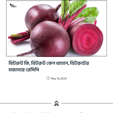
বিটরুট কি, বিটরুট কেন খাবেন, বিটরুটের
মজাদার রেসিপি
May 14, 2024