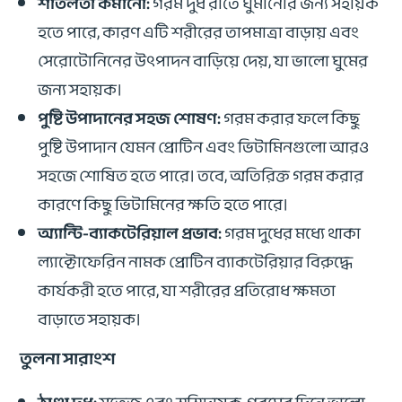
শীতলতা কমানো:
গরম দুধ রাতে ঘুমানোর জন্য সহায়ক
হতে পারে, কারণ এটি শরীরের তাপমাত্রা বাড়ায় এবং
সেরোটোনিনের উৎপাদন বাড়িয়ে দেয়, যা ভালো ঘুমের
জন্য সহায়ক।
পুষ্টি উপাদানের সহজ শোষণ:
গরম করার ফলে কিছু
পুষ্টি উপাদান যেমন প্রোটিন এবং ভিটামিনগুলো আরও
সহজে শোষিত হতে পারে। তবে, অতিরিক্ত গরম করার
কারণে কিছু ভিটামিনের ক্ষতি হতে পারে।
অ্যান্টি-ব্যাকটেরিয়াল প্রভাব:
গরম দুধের মধ্যে থাকা
ল্যাক্টোফেরিন নামক প্রোটিন ব্যাকটেরিয়ার বিরুদ্ধে
কার্যকরী হতে পারে, যা শরীরের প্রতিরোধ ক্ষমতা
বাড়াতে সহায়ক।
তুলনা সারাংশ