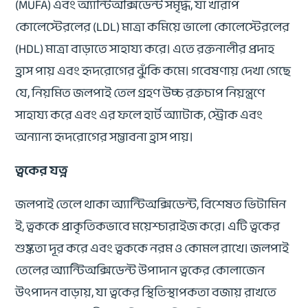
(MUFA) এবং অ্যান্টিঅক্সিডেন্ট সমৃদ্ধ, যা খারাপ
কোলেস্টেরলের (LDL) মাত্রা কমিয়ে ভালো কোলেস্টেরলের
(HDL) মাত্রা বাড়াতে সাহায্য করে। এতে রক্তনালীর প্রদাহ
হ্রাস পায় এবং হৃদরোগের ঝুঁকি কমে। গবেষণায় দেখা গেছে
যে, নিয়মিত জলপাই তেল গ্রহণ উচ্চ রক্তচাপ নিয়ন্ত্রণে
সাহায্য করে এবং এর ফলে হার্ট অ্যাটাক, স্ট্রোক এবং
অন্যান্য হৃদরোগের সম্ভাবনা হ্রাস পায়।
ত্বকের যত্ন
জলপাই তেলে থাকা অ্যান্টিঅক্সিডেন্ট, বিশেষত ভিটামিন
ই, ত্বককে প্রাকৃতিকভাবে ময়েশ্চারাইজ করে। এটি ত্বকের
শুষ্কতা দূর করে এবং ত্বককে নরম ও কোমল রাখে। জলপাই
তেলের অ্যান্টিঅক্সিডেন্ট উপাদান ত্বকের কোলাজেন
উৎপাদন বাড়ায়, যা ত্বকের স্থিতিস্থাপকতা বজায় রাখতে