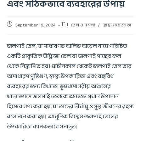
এবং সঠিকভাবে ব্যবহারের উপায়
September 19, 2024
তেল ও মশলা
/
স্বাস্থ্য সচেতনতা
জলপাই তেল, যা সাধারণত অলিভ অয়েল নামে পরিচিত
একটি প্রাকৃতিক উদ্ভিজ্জ তেল যা জলপাই গাছের ফল
থেকে নিষ্কাশিত হয়। প্রাচীনকাল থেকেই জলপাই তেল তার
অসাধারণ পুষ্টিগুণ, স্বাস্থ্য উপকারিতা এবং বহুবিধ
ব্যবহারের জন্য বিখ্যাত। ভূমধ্যসাগরীয় অঞ্চলের
খাদ্যাভ্যাসে জলপাই তেলকে অন্যতম প্রধান উপাদান
হিসেবে গণ্য করা হয়, যা তাদের দীর্ঘায়ু ও সুস্থ জীবনের রহস্য
বলে মনে করা হয়। আধুনিক বিশ্বেও জলপাই তেলের
উপকারিতা ব্যাপকভাবে সমাদৃত।