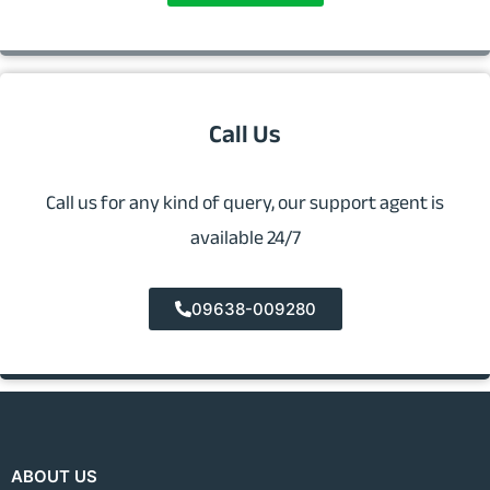
Call Us
Call us for any kind of query, our support agent is
available 24/7
09638-009280
ABOUT US