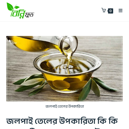
0
জলপাই তেলের উপকারিতা
জলপাই তেলের উপকারিতা কি কি