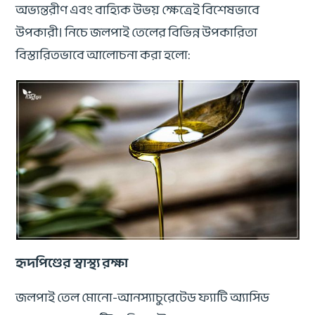
অভ্যন্তরীণ এবং বাহ্যিক উভয় ক্ষেত্রেই বিশেষভাবে
উপকারী। নিচে জলপাই তেলের বিভিন্ন উপকারিতা
বিস্তারিতভাবে আলোচনা করা হলো:
হৃদপিণ্ডের স্বাস্থ্য রক্ষা
জলপাই তেল মোনো-আনস্যাচুরেটেড ফ্যাটি অ্যাসিড