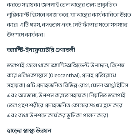
করতে সহায়ক। জলপাই তেল অন্ত্রের জন্য প্রাকৃতিক
লুব্রিক্যান্ট হিসেবে কাজ করে, যা অন্ত্রের কার্যকারিতা উন্নত
করে। এটি গ্যাস, বদহজম এবং পেট ফাঁপার মতো সমস্যার
উপশমে কার্যকর।
অ্যান্টি-ইনফ্লেমেটরি গুণাবলী
জলপাই তেলে থাকা অ্যান্টিঅক্সিডেন্ট উপাদান, বিশেষ
করে ওলিওক্যান্থাল (Oleocanthal), প্রদাহ প্রতিরোধে
সহায়ক। এটি প্রদাহজনিত বিভিন্ন রোগ, যেমন আর্থ্রাইটিস
এবং অ্যাজমা, উপশম করতে সহায়ক। নিয়মিত জলপাই
তেল গ্রহণ শরীরে প্রদাহজনিত কোষের সংখ্যা হ্রাস করে
এবং ব্যথা উপশমে কার্যকর ভূমিকা পালন করে।
হাড়ের স্বাস্থ্য উন্নয়ন