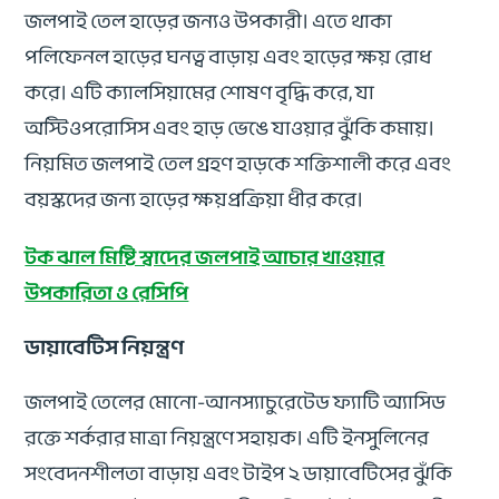
জলপাই তেল হাড়ের জন্যও উপকারী। এতে থাকা
পলিফেনল হাড়ের ঘনত্ব বাড়ায় এবং হাড়ের ক্ষয় রোধ
করে। এটি ক্যালসিয়ামের শোষণ বৃদ্ধি করে, যা
অস্টিওপরোসিস এবং হাড় ভেঙে যাওয়ার ঝুঁকি কমায়।
নিয়মিত জলপাই তেল গ্রহণ হাড়কে শক্তিশালী করে এবং
বয়স্কদের জন্য হাড়ের ক্ষয়প্রক্রিয়া ধীর করে।
টক ঝাল মিষ্টি স্বাদের জলপাই আচার খাওয়ার
উপকারিতা ও রেসিপি
ডায়াবেটিস নিয়ন্ত্রণ
জলপাই তেলের মোনো-আনস্যাচুরেটেড ফ্যাটি অ্যাসিড
রক্তে শর্করার মাত্রা নিয়ন্ত্রণে সহায়ক। এটি ইনসুলিনের
সংবেদনশীলতা বাড়ায় এবং টাইপ ২ ডায়াবেটিসের ঝুঁকি