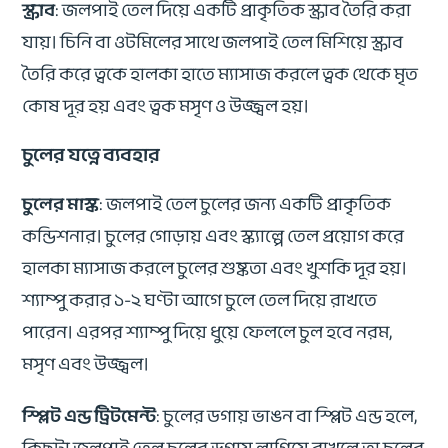
স্ক্রাব
: জলপাই তেল দিয়ে একটি প্রাকৃতিক স্ক্রাব তৈরি করা
যায়। চিনি বা ওটমিলের সাথে জলপাই তেল মিশিয়ে স্ক্রাব
তৈরি করে ত্বকে হালকা হাতে ম্যাসাজ করলে ত্বক থেকে মৃত
কোষ দূর হয় এবং ত্বক মসৃণ ও উজ্জ্বল হয়।
চুলের যত্নে ব্যবহার
চুলের মাস্ক
: জলপাই তেল চুলের জন্য একটি প্রাকৃতিক
কন্ডিশনার। চুলের গোড়ায় এবং স্ক্যাল্পে তেল প্রয়োগ করে
হালকা ম্যাসাজ করলে চুলের শুষ্কতা এবং খুশকি দূর হয়।
শ্যাম্পু করার ১-২ ঘণ্টা আগে চুলে তেল দিয়ে রাখতে
পারেন। এরপর শ্যাম্পু দিয়ে ধুয়ে ফেললে চুল হবে নরম,
মসৃণ এবং উজ্জ্বল।
স্প্লিট এন্ড ট্রিটমেন্ট
: চুলের ডগায় ভাঙন বা স্প্লিট এন্ড হলে,
কিছুটা জলপাই তেল চুলের ডগায় লাগিয়ে রাখলে তা চুলের