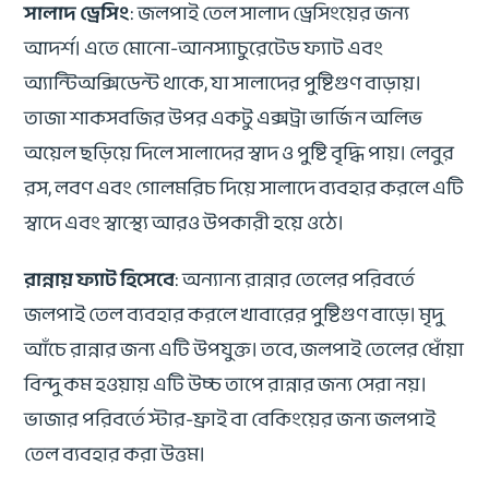
সালাদ ড্রেসিং
: জলপাই তেল সালাদ ড্রেসিংয়ের জন্য
আদর্শ। এতে মোনো-আনস্যাচুরেটেড ফ্যাট এবং
অ্যান্টিঅক্সিডেন্ট থাকে, যা সালাদের পুষ্টিগুণ বাড়ায়।
তাজা শাকসবজির উপর একটু এক্সট্রা ভার্জিন অলিভ
অয়েল ছড়িয়ে দিলে সালাদের স্বাদ ও পুষ্টি বৃদ্ধি পায়। লেবুর
রস, লবণ এবং গোলমরিচ দিয়ে সালাদে ব্যবহার করলে এটি
স্বাদে এবং স্বাস্থ্যে আরও উপকারী হয়ে ওঠে।
রান্নায় ফ্যাট হিসেবে
: অন্যান্য রান্নার তেলের পরিবর্তে
জলপাই তেল ব্যবহার করলে খাবারের পুষ্টিগুণ বাড়ে। মৃদু
আঁচে রান্নার জন্য এটি উপযুক্ত। তবে, জলপাই তেলের ধোঁয়া
বিন্দু কম হওয়ায় এটি উচ্চ তাপে রান্নার জন্য সেরা নয়।
ভাজার পরিবর্তে স্টার-ফ্রাই বা বেকিংয়ের জন্য জলপাই
তেল ব্যবহার করা উত্তম।