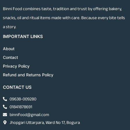
Binni Food combines taste, tradition and trust by offering bakery,
snacks, oil and ritual items made with care. Because every bite tells
a story.
IMPORTANT LINKS
About
Contact
Privacy Policy
Refund and Returns Policy
CONTACT US
09638-009280
01841878691
binnifood@gmail.com
Jhopgari Uttarpara, Ward No 17, Bogura