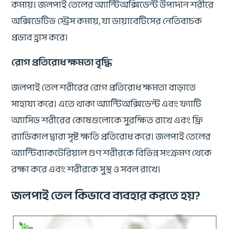
কমায়। জলপাই তেলের অ্যান্টিঅক্সিডেন্ট উপাদান শরীরে
অক্সিডেটিভ স্ট্রেস কমায়, যা ডায়াবেটিসের নেতিবাচক
প্রভাব হ্রাস করে।
রোগ প্রতিরোধ ক্ষমতা বৃদ্ধি
জলপাই তেল শরীরের রোগ প্রতিরোধ ক্ষমতা বাড়াতে
সাহায্য করে। এতে থাকা অ্যান্টিঅক্সিডেন্ট এবং ফ্যাটি
অ্যাসিড শরীরের কোষগুলোকে সুরক্ষিত রাখে এবং ফ্রি
র‌্যাডিকাল দ্বারা সৃষ্ট ক্ষতি প্রতিরোধ করে। জলপাই তেলের
অ্যান্টিব্যাকটেরিয়াল গুণ শরীরকে বিভিন্ন সংক্রমণ থেকে
রক্ষা করে এবং শরীরকে সুস্থ ও সবল রাখে।
জলপাই তেল কিভাবে ব্যবহার করতে হয়?