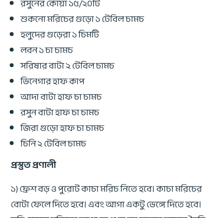
রসুনের কোয়া ১৫/২০টি
শুকনো মরিচের গুড়ো ১ টেবিল চামচ
হলুদের ‍গুড়েরা ১ চিমটি
লবন ১ চা চামচ
সরিষার বাটা ২ টেবিল চামচ
ভিনেগার হাফ কাপ
আদা বাটা হাফ চা চামচ
রসুন বাটা হাফ চা চামচ
জিরা গুড়ো হাফ চা চামচ
চিনি ২ টেবিল চামচ
প্রস্তুত প্রণালী
১) ফ্রেশ বড় ও পুরোট কাচা মরিচ নিতে হবে। কাচা মরিচের
বোটা ফেলে দিতে হবে। এবং আগা একটু ভেঙ্গে দিতে হবে।