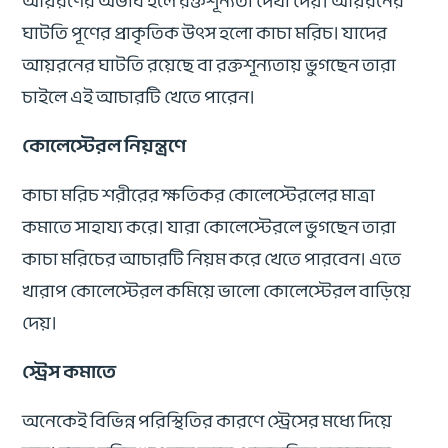
আয়রণের অভাব হলে রক্তশূন্যতা দেখা দেয়। আয়রনের
ঘাটতি পূণের প্রাকৃতিক উৎস হলো কাচা মরিচ। যাদের
আয়রনের ঘাটতি রয়েছে বা রক্তশূন্যতায় ভুগছেন তারা
চাইলে এই আচারটি খেতে পারেন।
কোলেস্টেরল নিয়ন্ত্রণে
কাচা মরিচ শরীরের ক্ষতিকর কোলেস্টেরলের মাত্রা
কমাতে সাহায্য করে। যারা কোলেস্টেরলে ভুগছেন তারা
কাচা মরিচের আচারটি নিয়ম করে খেতে পারবেন। এতে
খারাপ কোলেস্টেরল কমিয়ে ভালো কোলেস্টেরল বাড়িয়ে
দেয়।
স্ট্রেস কমাতে
অনেকেই বিভিন্ন পরিস্থিতির কারণে স্ট্রেসের মধ্যে দিয়ে