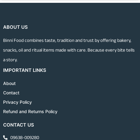
ABOUT US
Binni Food combines taste, tradition and trust by offering bakery,
snacks, oil and ritual items made with care. Because every bite tells
a story.
IMPORTANT LINKS
About
Contact
Privacy Policy
Refund and Returns Policy
CONTACT US
09638-009280