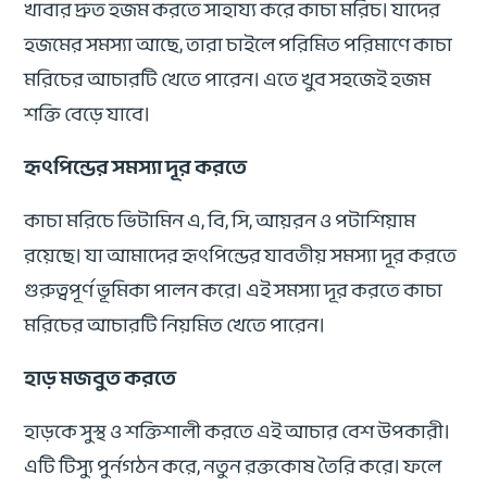
খাবার দ্রুত হজম করতে সাহায্য করে কাচা মরিচ। যাদের
হজমের সমস্যা আছে, তারা চাইলে পরিমিত পরিমাণে কাচা
মরিচের আচারটি খেতে পারেন। এতে খুব সহজেই হজম
শক্তি বেড়ে যাবে।
হৃৎপিন্ডের সমস্যা দূর করতে
কাচা মরিচে ভিটামিন এ, বি, সি, আয়রন ও পটাশিয়াম
রয়েছে। যা আমাদের হৃৎপিন্ডের যাবতীয় সমস্যা দূর করতে
গুরুত্বপূর্ণ ভূমিকা পালন করে। এই সমস্যা দূর করতে কাচা
মরিচের আচারটি নিয়মিত খেতে পারেন।
হাড় মজবুত করতে
হাড়কে সুস্থ ও শক্তিশালী করতে এই আচার বেশ উপকারী।
এটি টিস্যু পুর্নগঠন করে, নতুন রক্তকোষ তৈরি করে। ফলে