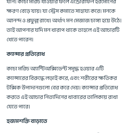
যান। কাচা মরিচ খাওয়ার ফলে এন্ডোরফিন হরমোনের
ক্ষরণ বেড়ে যায়। যা স্ট্রেস কমাতে সাহায্য করে। মনকে
আনন্দ ও প্রফুল্ল রাখে। অর্থাৎ মন মেজাজ চাঙ্গা হয়ে উঠে।
তাই আপনার যদি মন খারাপ থাকে তাহলে এই আচারটি
খেতে পারেন।
ক্যান্সার প্রতিরোধ
কাচা মরিচ অ্যান্টিঅক্সিডেন্ট সমৃদ্ধ হওয়ার এটি
ক্যান্সারের বিরুদ্ধে লড়াই করে, এবং শরীরের ক্ষতিকর
টক্সিক উপাদানগুলো বের করে দেয়। ক্যান্সার প্রতিরোধ
করতে এই আচার নিত্যদিনের খাবারের তালিকায় রাখা
যেতে পারে।
হজমশক্তি বাড়াতে