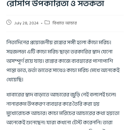
রেসিপি উপকারিতা ও সতর্কতা
July 28, 2024
বিখ্যাত আচার
নিত্যদিনের প্রয়োজনীয় রান্নার সঙ্গী হলো কাঁচা মরিচ।
সহজলভ্য এটি কাচা মরিচ ছাড়া তরকারির স্বাদ যেনো
অসম্পূর্ণ রয়ে যায়। রান্নার কাজে ব্যবহারের পাশাপাশি
পান্তা ভাত, ভর্তা ভাতের সাথেও কাচা মরিচ মেখে অনেকেই
খেয়েছি।
খাবারের স্বাদ বাড়াতে আচারের জুড়ি নেই বললেই চলে।
নানারকম উপকরণ ব্যবহার করে তৈরি করা হয়
মুখোরোচক আচার। কাচা মরিচের আচারের কথা হয়তো
অনেকেই শুনেছেন। যারা কখনো টেস্ট করেননি। তারা