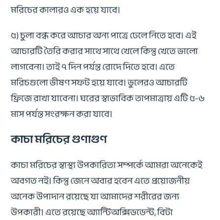
মরিচের কালারও এক হয়ে যাবে।
৫) চুলা বন্ধ করে আচার অন্য পাত্রে ঢেলে নিতে হবে। এই
আচারটি তৈরি করার সাথে সাথে খেলে কিন্তু খেতে ভালো
লাগবেনা। তাই ৭ দিন পর্যন্ত রোদে দিতে হবে। এতে
মরিচগুলো ভীষণ সফট হয়ে যাবে। ভুলেরও আচারটি
ফ্রিজে রাখা যাবেনা। ঘরের স্বাভাবিক তাপমাত্রায় এটি ৫-৬
মাস পর্যন্ত সংরক্ষন করা যাবে।
কাচা মরিচের গুণাগুণ
কাচা মরিচের স্বাস্থ্য উপকারিতা সম্পর্কে আমরা অনেকেই
অবগত নই। কিন্তু জেনে অবার হবেন এতে প্রয়োজনীয়
অনেক উপাদান রয়েছে যা আমাদের শরীরের জন্য
উপকারী। এতে রয়েছে অ্যান্টিঅক্সিডডেন্ট, বিটা