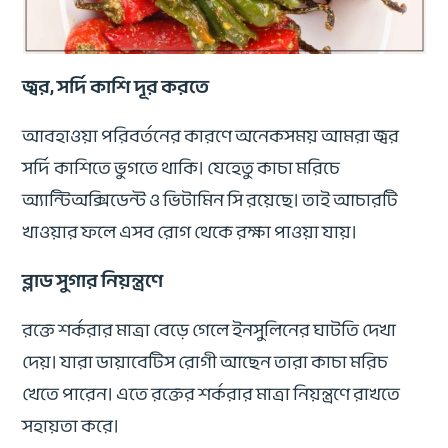
জ্বর, সর্দি কাশি দূর করতে
আবহাওয়া পরিবর্তনের কারণে অনেকসময় আমরা জ্বর
সর্দি কাশিতে ভুগতে থাকি। যেহেতু কাচা মরিচে
অ্যান্টিঅক্সিডেন্ট ও ভিটামিন সি রয়েছে। তাই আচারটি
খাওয়ার ফলে এসব রোগ থেকে রক্ষা পাওয়া যায়।
ব্লাড সুগার নিয়ন্ত্রণে
রক্তে শর্করার মাত্রা বেড়ে গেলে ইনসুলিনের ঘাটতি দেখা
দেয়। যারা ডায়াবেটিস রোগী আছেন তারা কাচা মরিচ
খেতে পারেন। এতে রক্তের শর্করার মাত্রা নিয়ন্ত্রণে রাখতে
সহায়তা করে।