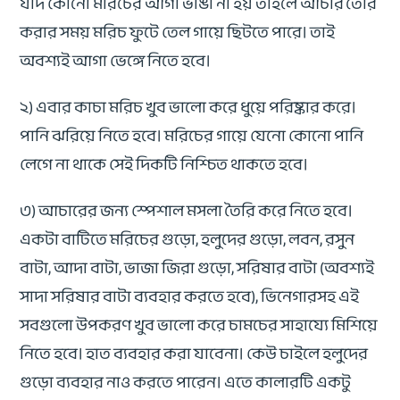
যদি কোনো মরিচের আগা ভাঙা না হয় তাহলে আচার তৈরি
করার সময় মরিচ ফুটে তেল গায়ে ছিটতে পারে। তাই
অবশ্যই আগা ভেঙ্গে নিতে হবে।
২) এবার কাচা মরিচ খুব ভালো করে ধুয়ে পরিষ্কার করে।
পানি ঝরিয়ে নিতে হবে। মরিচের গায়ে যেনো কোনো পানি
লেগে না থাকে সেই দিকটি নিশ্চিত থাকতে হবে।
৩) আচারের জন্য স্পেশাল মসলা তৈরি করে নিতে হবে।
একটা বাটিতে মরিচের গুড়ো, হলুদের গুড়ো, লবন, রসুন
বাটা, আদা বাটা, ভাজা জিরা গুড়ো, সরিষার বাটা (অবশ্যই
সাদা সরিষার বাটা ব্যবহার করতে হবে), ভিনেগারসহ এই
সবগুলো উপকরণ খুব ভালো করে চামচের সাহায্যে মিশিয়ে
নিতে হবে। হাত ব্যবহার করা যাবেনা। কেউ চাইলে হলুদের
গুড়ো ব্যবহার নাও করতে পারেন। এতে কালারটি একটু