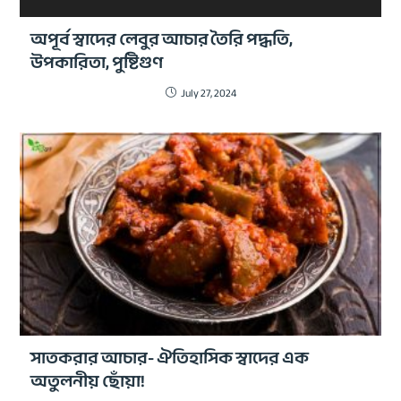
অপূর্ব স্বাদের লেবুর আচার তৈরি পদ্ধতি,
উপকারিতা, পুষ্টিগুণ
July 27, 2024
সাতকরার আচার- ঐতিহাসিক স্বাদের এক
অতুলনীয় ছোঁয়া!