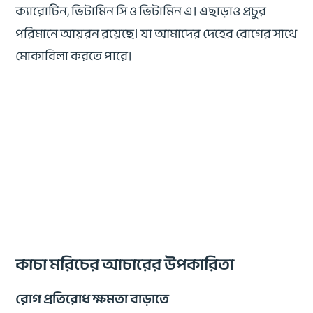
ক্যারোটিন, ভিটামিন সি ও ভিটামিন এ। এছাড়াও প্রচুর
পরিমানে আয়রন রয়েছে। যা আমাদের দেহের রোগের সাথে
মোকাবিলা করতে পারে।
কাচা মরিচের আচারের উপকারিতা
রোগ প্রতিরোধ ক্ষমতা বাড়াতে