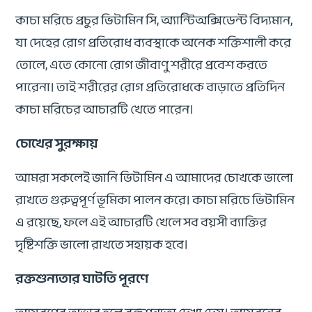
কাচা মরিচে প্রচুর ভিটামিন সি, অ্যান্টিঅক্সিডেন্ট বিদ্যমান,
যা দেহের রোগ প্রতিরোধ ব্যবস্থাকে অনেক শক্তিশালী করে
তোলে, এতে কোনো রোগ জীবাণু শরীরে প্রবেশ করতে
পারেনা। তাই শরীরের রোগ প্রতিরোধকে বাড়াতে প্রতিদিন
কাচা মরিচের আচারটি খেতে পারেন।
চোখের সুরক্ষায়
আমরা সকলেই জানি ভিটামিন এ আমাদের চোখকে ভালো
রাখতে গুরুত্বপূর্ণ ভূমিকা পালন করে। কাচা মরিচে ভিটামিন
এ রয়েছে, ফলে এই আচারটি খেলে সব বয়সী ব্যাক্তির
দৃষ্টিশক্তি ভালো রাখতে সহায়ক হবে।
রক্তশুন্যতার ঘাটতি পূরণে