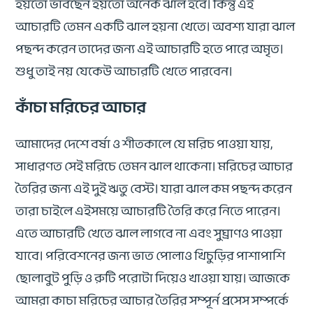
হয়তো ভাবছেন হয়তো অনেক ঝাল হবে। কিন্তু এই
আচারটি তেমন একটি ঝাল হয়না খেতে। অবশ্য যারা ঝাল
পছন্দ করেন তাদের জন্য এই আচারটি হতে পারে অমৃত।
শুধু তাই নয় যেকেউ আচারটি খেতে পারবেন।
কাঁচা মরিচের আচার
আমাদের দেশে বর্ষা ও শীতকালে যে মরিচ পাওয়া যায়,
সাধারণত সেই মরিচে তেমন ঝাল থাকেনা। মরিচের আচার
তৈরির জন্য এই দুই ঋতু বেস্ট। যারা ঝাল কম পছন্দ করেন
তারা চাইলে এইসময়ে আচারটি তৈরি করে নিতে পারেন।
এতে আচারটি খেতে ঝাল লাগবে না এবং সুঘ্রাণও পাওয়া
যাবে। পরিবেশনের জন্য ভাত পোলাও খিচুড়ির পাশাপাশি
ছোলাবুট পুড়ি ও রুটি পরোটা দিয়েও খাওয়া যায়। আজকে
আমরা কাচা মরিচের আচার তৈরির সম্পূর্ন প্রসেস সম্পর্কে