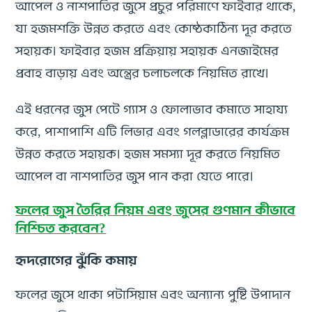
আপেল ও নাশপাতির জুসে প্রচুর পরিমাণে ফাইবার থাকে,
যা হজমশক্তি উন্নত করতে এবং কোষ্ঠকাঠিন্য দূর করতে
সহায়ক। ফাইবার হজম প্রক্রিয়ায় সহায়ক এনজাইমের
প্রবাহ বাড়ায় এবং অন্ত্রের চলাচলকে নিয়মিত রাখে।
এই ধরনের জুস পেটে গ্যাস ও ফোলাভাব কমাতে সাহায্য
করে, পাশাপাশি এটি লিভার এবং গলব্লাডারের কার্যক্রম
উন্নত করতে সহায়ক। হজম সমস্যা দূর করতে নিয়মিত
আপেল বা নাশপাতির জুস পান করা যেতে পারে।
ফলের জুস তৈরির নিয়ম এবং জুসের গুণমান কীভাবে
নিশ্চিত করবেন?
হৃদরোগের ঝুঁকি কমায়
ফলের জুসে থাকা পটাসিয়াম এবং অন্যান্য পুষ্টি উপাদান