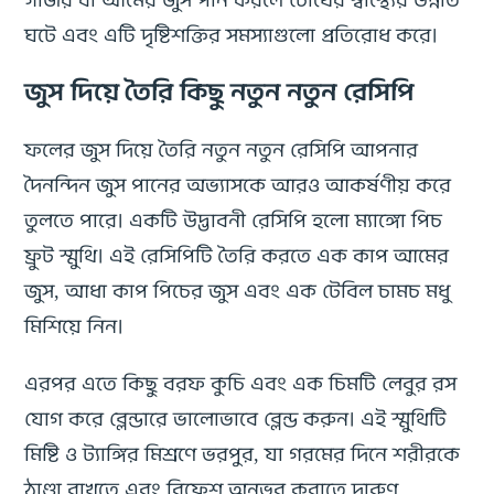
ঘটে এবং এটি দৃষ্টিশক্তির সমস্যাগুলো প্রতিরোধ করে।
জুস দিয়ে তৈরি কিছু নতুন নতুন রেসিপি
ফলের জুস দিয়ে তৈরি নতুন নতুন রেসিপি আপনার
দৈনন্দিন জুস পানের অভ্যাসকে আরও আকর্ষণীয় করে
তুলতে পারে। একটি উদ্ভাবনী রেসিপি হলো ম্যাঙ্গো পিচ
ফ্রুট স্মুথি। এই রেসিপিটি তৈরি করতে এক কাপ আমের
জুস, আধা কাপ পিচের জুস এবং এক টেবিল চামচ মধু
মিশিয়ে নিন।
এরপর এতে কিছু বরফ কুচি এবং এক চিমটি লেবুর রস
যোগ করে ব্লেন্ডারে ভালোভাবে ব্লেন্ড করুন। এই স্মুথিটি
মিষ্টি ও ট্যাঙ্গির মিশ্রণে ভরপুর, যা গরমের দিনে শরীরকে
ঠাণ্ডা রাখতে এবং রিফ্রেশ অনুভব করাতে দারুণ