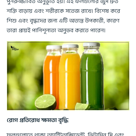
পুনরুজ্জীবিত অনুভূতি হয়। এই ফলগুলোর জুস দ্রুত
শক্তি বাড়ায় এবং শরীরকে সতেজ রাখে। বিশেষ করে
শিশু এবং বৃদ্ধদের জন্য এটি অত্যন্ত উপকারী, কারণ
তারা প্রায়ই পানিশূন্যতা অনুভব করতে পারেন।
রোগ প্রতিরোধ ক্ষমতা বৃদ্ধি
ফলগুলোতে থাকা অ্যান্টিঅক্সিডেন্ট, ভিটামিন সি এবং