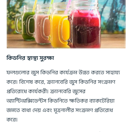
কিডনির স্বাস্থ্য সুরক্ষা
ফলগুলোর জুস কিডনির কার্যক্রম উন্নত করতে সাহায্য
করে। বিশেষ করে, ক্র্যানবেরি জুস কিডনির সংক্রমণ
প্রতিরোধে কার্যকরী। ক্র্যানবেরি জুসের
অ্যান্টিঅক্সিডেন্টস কিডনিতে ক্ষতিকর ব্যাকটেরিয়া
জমতে বাধা দেয় এবং মূত্রনালীর সংক্রমণ প্রতিরোধ
করে।