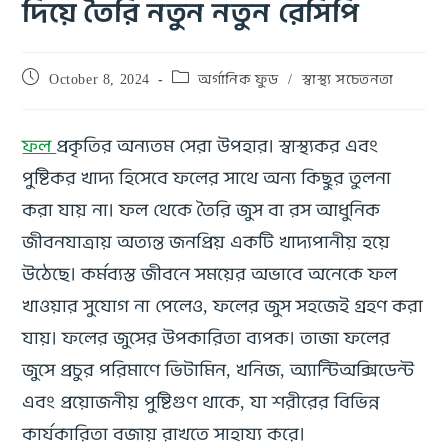
দিয়ে তৈরি নতুন নতুন রেসিপি
October 8, 2024
অর্গানিক ফুড
/
স্বাস্থ্য সচেতনতা
ফল
প্রকৃতির অন্যতম সেরা উপহার। স্বাস্থ্যকর এবং
পুষ্টিকর খাদ্য হিসেবে ফলের সাথে অন্য কিছুর তুলনা
করা যায় না। ফল থেকে তৈরি জুস বা রস আধুনিক
জীবনযাত্রায় অত্যন্ত জনপ্রিয় একটি খাদ্যপানীয় হয়ে
উঠেছে। কর্মব্যস্ত জীবনে সময়ের অভাবে অনেকে ফল
খাওয়ার সুযোগ না পেলেও, ফলের জুস সহজেই গ্রহণ করা
যায়। ফলের জুসের উপকারিতা ব্যপক। তাজা ফলের
জুসে প্রচুর পরিমাণে ভিটামিন, খনিজ, অ্যান্টিঅক্সিডেন্ট
এবং প্রয়োজনীয় পুষ্টিগুণ থাকে, যা শরীরের বিভিন্ন
কার্যকারিতা বজায় রাখতে সাহায্য করে।