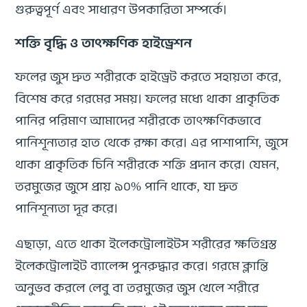
গুরুত্বপূর্ণ এবং সাধারণ উপকারিতা সম্পর্কে।
শক্তি বৃদ্ধি ও তাৎক্ষণিক হাইড্রেশন
ফলের জুস দ্রুত শরীরকে হাইড্রেট করতে সহায়তা করে,
বিশেষ করে গরমের সময়। ফলের মধ্যে থাকা প্রাকৃতিক
পানির পরিমাণ আমাদের শরীরকে তাৎক্ষণিকভাবে
পানিশূন্যতার হাত থেকে রক্ষা করে। এর পাশাপাশি, জুসে
থাকা প্রাকৃতিক চিনি শরীরকে শক্তি প্রদান করে। যেমন,
তরমুজের জুসে প্রায় ৯০% পানি থাকে, যা দ্রুত
পানিশূন্যতা দূর করে।
এছাড়া, এতে থাকা ইলেকট্রোলাইটস শরীরের ক্ষতিগ্রস্ত
ইলেকট্রোলাইট ব্যালেন্স পুনরুদ্ধার করে। গরমে ক্লান্তি
অনুভব করলে লেবু বা তরমুজের জুস খেলে শরীরে