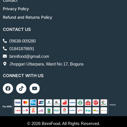
Contact
Privacy Policy
Refund and Returns Policy
CONTACT US
09638-009280
01841878691
binnifood@gmail.com
Jhopgari Uttarpara, Ward No 17, Bogura
CONNECT WITH US
© 2026 BinniFood. All Rights Reserved.