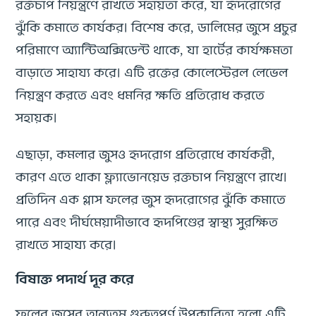
রক্তচাপ নিয়ন্ত্রণে রাখতে সহায়তা করে, যা হৃদরোগের
ঝুঁকি কমাতে কার্যকর। বিশেষ করে, ডালিমের জুসে প্রচুর
পরিমাণে অ্যান্টিঅক্সিডেন্ট থাকে, যা হার্টের কার্যক্ষমতা
বাড়াতে সাহায্য করে। এটি রক্তের কোলেস্টেরল লেভেল
নিয়ন্ত্রণ করতে এবং ধমনির ক্ষতি প্রতিরোধ করতে
সহায়ক।
এছাড়া, কমলার জুসও হৃদরোগ প্রতিরোধে কার্যকরী,
কারণ এতে থাকা ফ্ল্যাভোনয়েড রক্তচাপ নিয়ন্ত্রণে রাখে।
প্রতিদিন এক গ্লাস ফলের জুস হৃদরোগের ঝুঁকি কমাতে
পারে এবং দীর্ঘমেয়াদীভাবে হৃদপিণ্ডের স্বাস্থ্য সুরক্ষিত
রাখতে সাহায্য করে।
বিষাক্ত পদার্থ দূর করে
ফলের জুসের অন্যতম গুরুত্বপূর্ণ উপকারিতা হলো এটি