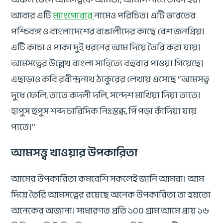
আবার এটি
ম্যাংগোবার
নামেও পরিচিত। এটি ভারতের
পশ্চিবঙ্গ ও বাংলাদেশের বাঙালীদের কাছে বেশ জনপ্রিয়।
এটি কাচা ও পাকা দুই ধরনের আম দিয়ে তৈরি করা যায়।
আমসত্বের উল্লেখ বাংলা সাহিত্যে বহুবার পাওয়া গিয়েছে।
এছাড়াও কবি রবীন্দ্রনাথ ঠাকুরের লেখায় এসেছে “আমসত্ব
দুধে ফেলি, তাতে কদলী দলি, সন্দেশ মাখিয়া দিয়া তাতে।
হাপুস হুপুস শব্দ চারিদিক নিঃস্তব্ধ, পিঁপড়া কাঁদিয়া যায়
পাতে।”
আমসত্ত্ব খাওয়ার উপকারিতা
আমের উপকারিতা কমবেশি সকলেই জানি আমরা। আম
দিয়ে তৈরি আমসত্বের রয়েছে অনেক উপকারিতা তা হয়তো
অনেকের অজানা। সাধারণত প্রতি ১০০ গ্রাম আমে প্রায় ১৬