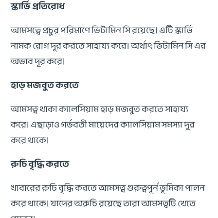
স্কার্ভি প্রতিরোধ
আমসত্বে প্রচুর পরিমাণে ভিটামিন সি রয়েছে। এটি স্কার্ভি
নামক রোগ দূর করতে সাহায্য করে। অর্থাৎ ভিটামিন সি এর
অভাব দূর করে।
হাড় মজবুত করতে
আমসত্ব থাকা ক্যালসিয়াম হাড় মজবুত করতে সাহায্য
করে। এছাড়াও গর্ভবতী মায়েদের ক্যালসিয়াম সমস্যা দূর
করে থাকে।
রুচি বৃদ্ধি করতে
খাবারের রুচি বৃদ্ধি করতে আমসত্ব গুরুত্বপূর্ন ভূমিকা পালন
করে থাকে। যাদের অরুচি রয়েছে তারা আমসত্বটি খেতে