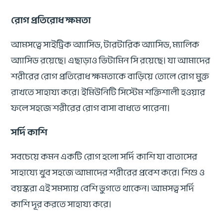
রোগ প্রতিরোধ ক্ষমতা
আমসত্বে সাইট্রিক অ্যাসিড, টারটারিক অ্যাসিড, ম্যালিক
অ্যাসিড রয়েছে। এছাড়াও ভিটামিন সি রয়েছে। যা আমাদের
শরীরের রোগ প্রতিরোধ ক্ষমতাকে বাড়িয়ে তোলে রোগ মুক্ত
রাখতে সাহায্য করে। ইমিউনিটি সিস্টেম শক্তিশালী হওয়ার
ফলে সহজে শরীরের রোগ বাসা বাধতে পারেনা।
সর্দি কাশি
সবচেয়ে কমন একটি রোগ হলো সর্দি কাশি যা বাতাসের
সাহায্যে খুব সহজে আমাদের শরীরের প্রবেশ করে। শিশু ও
বয়স্করা এই সমস্যায় বেশি ভুগতে থাকেন। আমসত্ব সর্দি
কাশি দূর করতে সাহায্য করে।