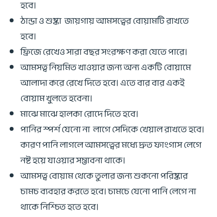
হবে।
ঠান্ডা ও শুষ্কা জায়গায় আমসত্বের বোয়ামটি রাখতে
হবে।
ফ্রিজে রেখেও সারা বছর সংরক্ষণ করা যেতে পারে।
আমসত্ব নিয়মিত খাওয়ার জন্য অন্য একটি বোয়ামে
আলাদা করে রেখে দিতে হবে। এতে বার বার একই
বোয়াম খুলতে হবেনা।
মাঝে মাঝে হালকা রোদে দিতে হবে।
পানির স্পর্শ যেনো না লাগে সেদিকে খেয়াল রাখতে হবে।
কারণ পানি লাগলে আমসত্বের মধ্যে দ্রুত ফাংগাস লেগে
নষ্ট হয়ে যাওয়ার সম্ভাবনা থাকে।
আমসত্ব বোয়াম থেকে তুলার জন্য শুকনো পরিষ্কার
চামচ ব্যবহার করতে হবে। চামচে যেনো পানি লেগে না
থাকে নিশ্চিত হতে হবে।