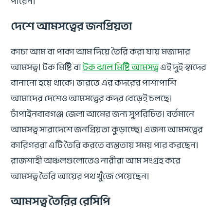
পারেন।
দেশে আমসত্বের জনপ্রিয়তা
কাচা আম বা পাকা আম দিয়ে তৈরি করা যায় মজাদার
আমসত্ব। টক মিষ্টি বা
টক ঝাল মিষ্টি আমসত্ব
এই ‍দুই স্বাদের
বানানো হয়ে থাকে। ভারতে এর কদরের পাশাপাশি
আমাদের দেশেও আমসত্বের কদর বেড়েই চলছে।
চাঁপাইনবাবগঞ্জ জেলা আমের জন্য সুপরিচিত। বর্তমানে
আমসত্ব সারাদেশে জনপ্রিয়তা কুড়াচ্ছে। এজন্য আমসত্বের
কারিগররা এটি তৈরি করতে ব্যস্ততায় সময় পার করছেন।
রাজশাহী অঞ্চলগুলোতেও নারীরা আম সংগ্রহ করে
আমসত্ব তৈরি আয়ের পথ খুঁজে পেয়েছেন।
আমসত্ব তৈরির রেসিপি