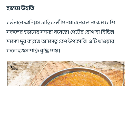
হজমে উন্নতি
বর্তমানে অনিয়মতান্ত্রিক জীপনযাবনের জন্য কম বেশি
সকলের হজমের সমস্যা রয়েছে। পেটের রোগ বা বিভিন্ন
সমস্যা দূর করতে আমসত্ব বেশ উপকারি। এটি খাওয়ার
ফলে হজম শক্তি বৃদ্ধি পায়।