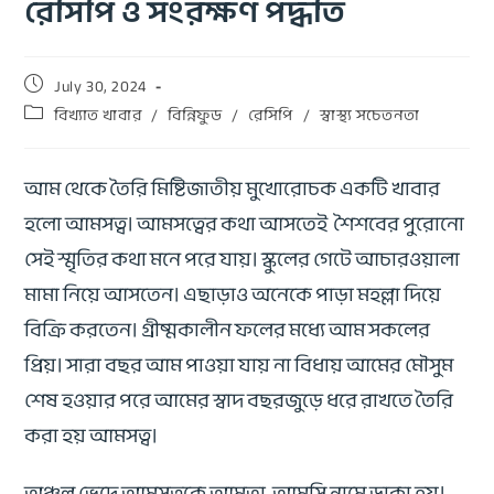
রেসিপি ও সংরক্ষণ পদ্ধতি
July 30, 2024
বিখ্যাত খাবার
/
বিন্নিফুড
/
রেসিপি
/
স্বাস্থ্য সচেতনতা
আম থেকে তৈরি মিষ্টিজাতীয় মুখোরোচক একটি খাবার
হলো আমসত্ব। আমসত্বের কথা আসতেই শৈশবের পুরোনো
সেই স্মৃতির কথা মনে পরে যায়। স্কুলের গেটে আচারওয়ালা
মামা নিয়ে আসতেন। এছাড়াও অনেকে পাড়া মহল্লা দিয়ে
বিক্রি করতেন। গ্রীষ্মকালীন ফলের মধ্যে আম সকলের
প্রিয়। সারা বছর আম পাওয়া যায় না বিধায় আমের মৌসুম
শেষ হওয়ার পরে আমের স্বাদ বছরজুড়ে ধরে রাখতে তৈরি
করা হয় আমসত্ব।
অঞ্চল ভেদে আমসত্বকে আমতা, আমসি নামে ডাকা হয়।