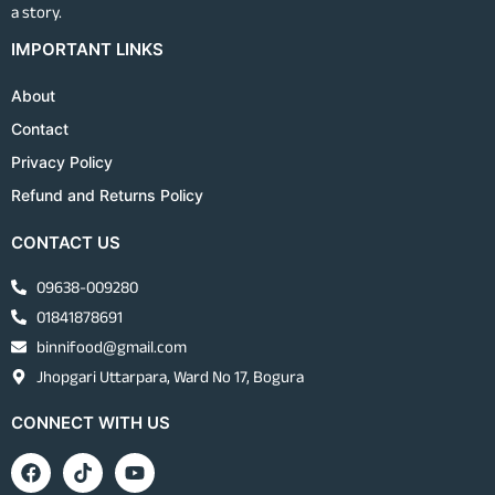
a story.
IMPORTANT LINKS
About
Contact
Privacy Policy
Refund and Returns Policy
CONTACT US
09638-009280
01841878691
binnifood@gmail.com
Jhopgari Uttarpara, Ward No 17, Bogura
CONNECT WITH US