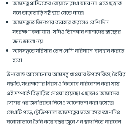
আমসত্ব প্লাস্টিকের বোয়ামে রাখা যাবে না। এতে ছত্রাক
পরে তাড়াতাড়ি নষ্ট হয়ে যেতে পারে।
আমসত্বতে ভিনেগার ব্যবহার করলেও বেশি দিন
সংরক্ষণ করা যায়। যদিও ভিনেগার আমাদের স্বাস্থ্যের
জন্য ভালো নয়।
আমসত্বতে সরিষার তেল বেশি পরিমানে ব্যবহার করতে
হবে।
উপরোক্ত আলোচনায় আমসত্ত্ব খাওয়ার উপকারিতা, তৈরির
পদ্ধতি, সংরক্ষণের নিয়ম ও কিভাবে পরিবেশন করা যায়
এই সম্পর্কে বিস্তারিত দেওয়া হয়েছে। এছাড়াও আমাদের
দেশের এর জনপ্রিয়তা নিয়েও আলোচনা করা হয়েছে।
লেখাটি পড়ে, ট্রেডিশনাল আমসত্বের মতো করে আপনিও
ঘরোয়াভাবে তৈরি করে বছর জুরে এর স্বাদ নিতে পারবেন।