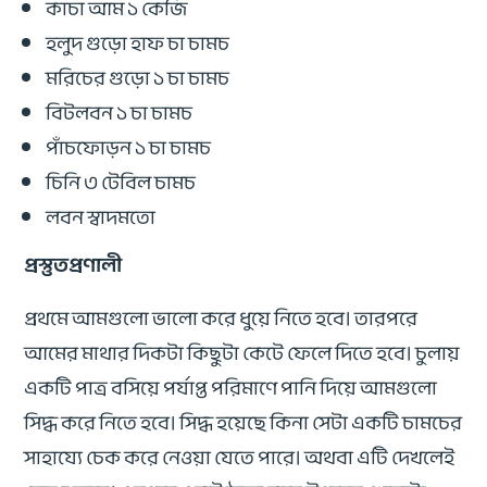
কাচা আম ১ কেজি
হলুদ গুড়ো হাফ চা চামচ
মরিচের গুড়ো ১ চা চামচ
বিটলবন ১ চা চামচ
পাঁচফোড়ন ১ চা চামচ
চিনি ৩ টেবিল চামচ
লবন স্বাদমতো
প্রস্তুতপ্রণালী
প্রথমে আমগুলো ভালো করে ধুয়ে নিতে হবে। তারপরে
আমের মাথার দিকটা কিছুটা কেটে ফেলে দিতে হবে। চুলায়
একটি পাত্র বসিয়ে পর্যাপ্ত পরিমাণে পানি দিয়ে আমগুলো
সিদ্ধ করে নিতে হবে। সিদ্ধ হয়েছে কিনা সেটা একটি চামচের
সাহায্যে চেক করে নেওয়া যেতে পারে। অথবা এটি দেখলেই