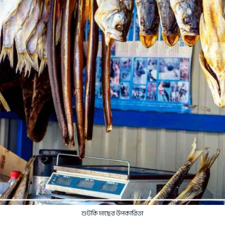
শুটকি মাছের উপকারিতা