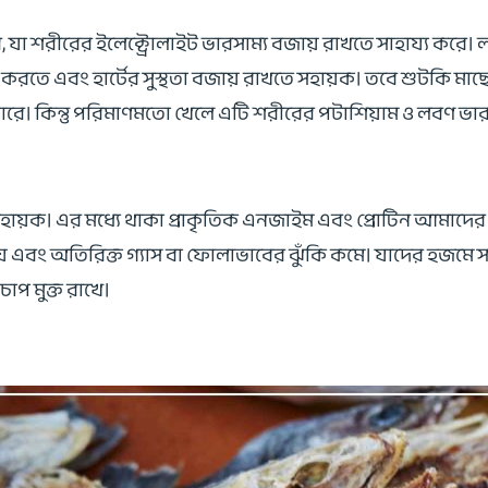
া শরীরের ইলেক্ট্রোলাইট ভারসাম্য বজায় রাখতে সাহায্য করে। ল
্নত করতে এবং হার্টের সুস্থতা বজায় রাখতে সহায়ক। তবে শুটকি মা
 পারে। কিন্তু পরিমাণমতো খেলে এটি শরীরের পটাশিয়াম ও লবণ ভার
সহায়ক। এর মধ্যে থাকা প্রাকৃতিক এনজাইম এবং প্রোটিন আমাদের
় এবং অতিরিক্ত গ্যাস বা ফোলাভাবের ঝুঁকি কমে। যাদের হজমে সম
াপ মুক্ত রাখে।