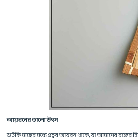
আয়রনের ভালো উৎস
শুটকি মাছের মধ্যে প্রচুর আয়রন থাকে, যা আমাদের রক্তের হ