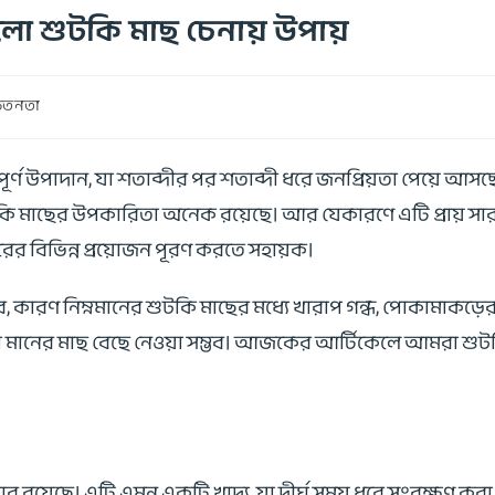
ো শুটকি মাছ চেনায় উপায়
সচেতনতা
বপূর্ণ উপাদান, যা শতাব্দীর পর শতাব্দী ধরে জনপ্রিয়তা পেয়ে
টকি মাছের উপকারিতা অনেক রয়েছে। আর যেকারণে এটি প্রায় সারাদ
রীরের বিভিন্ন প্রয়োজন পূরণ করতে সহায়ক।
ে, কারণ নিম্নমানের শুটকি মাছের মধ্যে খারাপ গন্ধ, পোকামাকড়ে
ো মানের মাছ বেছে নেওয়া সম্ভব। আজকের আর্টিকেলে আমরা শুট
প্রভাব রয়েছে। এটি এমন একটি খাদ্য, যা দীর্ঘ সময় ধরে সংরক্ষণ ক