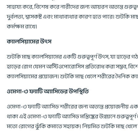
সাহায্য করে, বিশেষ করে নারীদের জন্য আয়রন অত্যন্ত গুরুত্বপ
দুর্বলতা, শ্বাসকষ্ট এবং মাথাব্যথার কারণ হতে পারে। শুটকি 
কর্মক্ষম রাখে।
ক্যালসিয়ামের উৎস
শুটকি মাছ ক্যালসিয়ামের একটি গুরুত্বপূর্ণ উৎস, যা হাড়ের 
হাড়ের রোগ যেমন অস্টিওপোরোসিস প্রতিরোধ করা সম্ভব, বিশেষ ক
ক্যালসিয়ামের প্রয়োজন। শুটকি মাছ খেলে শরীরের দৈনিক ক্যালস
ওমেগা-৩ ফ্যাটি অ্যাসিডের উপস্থিতি
ওমেগা-৩ ফ্যাটি অ্যাসিড শরীরের জন্য অত্যন্ত প্রয়োজনীয় একটি
থাকা এই ওমেগা-৩ ফ্যাটি অ্যাসিড মস্তিষ্কের উন্নয়নে গুরুত্বপ
মতো রোগের ঝুঁকি কমাতে সহায়ক। নিয়মিত শুটকি মাছ খেলে মানসি