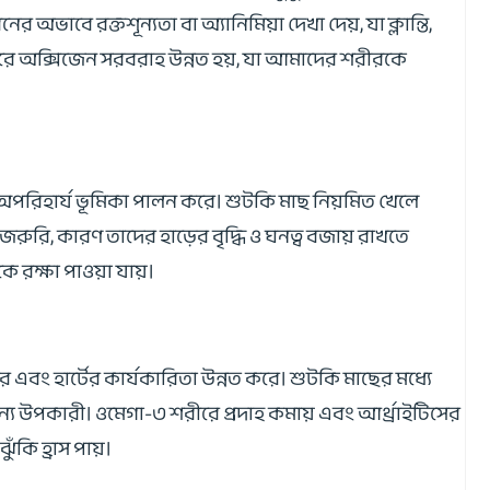
ভাবে রক্তশূন্যতা বা অ্যানিমিয়া দেখা দেয়, যা ক্লান্তি,
 শরীরে অক্সিজেন সরবরাহ উন্নত হয়, যা আমাদের শরীরকে
তে অপরিহার্য ভূমিকা পালন করে। শুটকি মাছ নিয়মিত খেলে
জরুরি, কারণ তাদের হাড়ের বৃদ্ধি ও ঘনত্ব বজায় রাখতে
ে রক্ষা পাওয়া যায়।
রে এবং হার্টের কার্যকারিতা উন্নত করে। শুটকি মাছের মধ্যে
র জন্য উপকারী। ওমেগা-৩ শরীরে প্রদাহ কমায় এবং আর্থ্রাইটিসের
কি হ্রাস পায়।