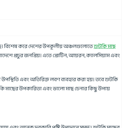
 আসছে। বিশেষ করে দেশের উপকূলীয় অঞ্চলগুলোতে
শুটকি মাছ
েশে প্রচুর জনপ্রিয়। এতে প্রোটিন, আয়রন, ক্যালসিয়াম এবং
র উপস্থিতি এবং অতিরিক্ত লবণ ব্যবহার করা হয়। তবে শুটকি
কি মাছের উপকারিতা এবং ভালো মাছ চেনার কিছু উপায়
রা যায় এবং অনেক দরকারি পুষ্টি উপাদানে সমৃদ্ধ। শুটকি মাছের