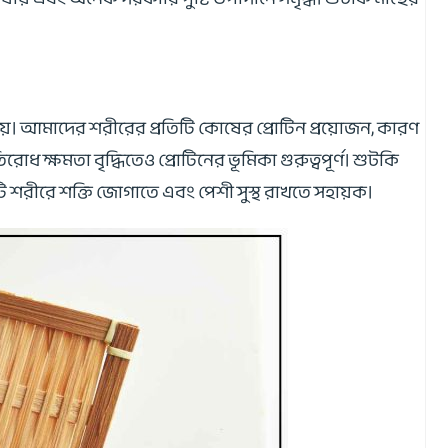
ীয়। আমাদের শরীরের প্রতিটি কোষের প্রোটিন প্রয়োজন, কারণ
োধ ক্ষমতা বৃদ্ধিতেও প্রোটিনের ভূমিকা গুরুত্বপূর্ণ। শুটকি
এটি শরীরে শক্তি জোগাতে এবং পেশী সুস্থ রাখতে সহায়ক।