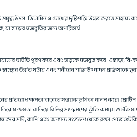
 সমৃদ্ধ উৎস। ভিটামিন এ চোখের দৃষ্টিশক্তি উন্নত করতে সাহায্
, যা হাড়ের মজবুতির জন্য অপরিহার্য।
়ামের ঘাটতি পূরণ করে এবং হাড়কে মজবুত করে। এছাড়া, বি-কমপ
 স্বাস্থ্যের উন্নতি ঘটায় এবং শরীরের শক্তি উৎপাদন প্রক্রিয়াকে ত্বর
রীরের প্রতিরোধ ক্ষমতা বাড়াতে সহায়ক ভূমিকা পালন করে। প্র
প্রতিরোধ ক্ষমতা বাড়িয়ে বিভিন্ন সংক্রমণের ঝুঁকি কমায়। শুটকি 
শেষ করে সর্দি, কাশি এবং অন্যান্য সংক্রমণ থেকে রক্ষা পেতে শুট