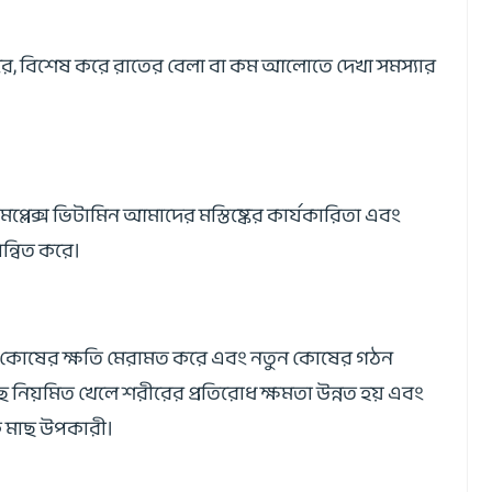
য করে, বিশেষ করে রাতের বেলা বা কম আলোতে দেখা সমস্যার
্লেক্স ভিটামিন আমাদের মস্তিষ্কের কার্যকারিতা এবং
ান্বিত করে।
োটিন কোষের ক্ষতি মেরামত করে এবং নতুন কোষের গঠন
মাছ নিয়মিত খেলে শরীরের প্রতিরোধ ক্ষমতা উন্নত হয় এবং
কি মাছ উপকারী।