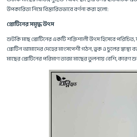
উপকারিতা নিম্নে বিস্তারিতভাবে বর্ণনা করা হলো:
প্রোটিনের সমৃদ্ধ উৎস
শুটকি মাছ প্রোটিনের একটি শক্তিশালী উৎস হিসেবে পরিচিত, য
প্রোটিন আমাদের দেহের মাংসপেশী গঠন, ত্বক ও চুলের স্বাস্থ্য 
মাছের প্রোটিনের পরিমাণ তাজা মাছের তুলনায় বেশি, কারণ শুকা