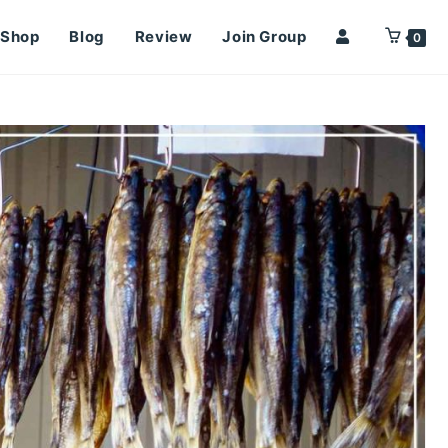
Shop
Blog
Review
Join Group
0