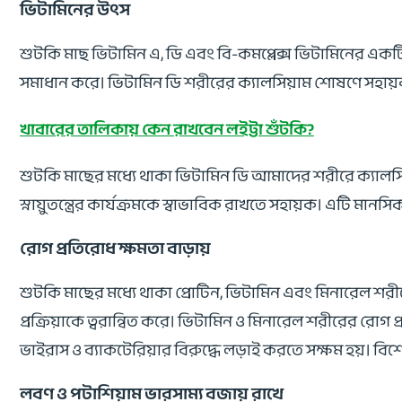
ভিটামিনের উৎস
শুটকি মাছ ভিটামিন এ, ডি এবং বি-কমপ্লেক্স ভিটামিনের একটি
সমাধান করে। ভিটামিন ডি শরীরের ক্যালসিয়াম শোষণে সহায়ক
খাবারের তালিকায় কেন রাখবেন লইট্টা শুঁটকি?
শুটকি মাছের মধ্যে থাকা ভিটামিন ডি আমাদের শরীরে ক্যালসিয
স্নায়ুতন্ত্রের কার্যক্রমকে স্বাভাবিক রাখতে সহায়ক। এটি মানসিক
রোগ প্রতিরোধ ক্ষমতা বাড়ায়
শুটকি মাছের মধ্যে থাকা প্রোটিন, ভিটামিন এবং মিনারেল শ
প্রক্রিয়াকে ত্বরান্বিত করে। ভিটামিন ও মিনারেল শরীরের রোগ 
ভাইরাস ও ব্যাকটেরিয়ার বিরুদ্ধে লড়াই করতে সক্ষম হয়। বি
লবণ ও পটাশিয়াম ভারসাম্য বজায় রাখে