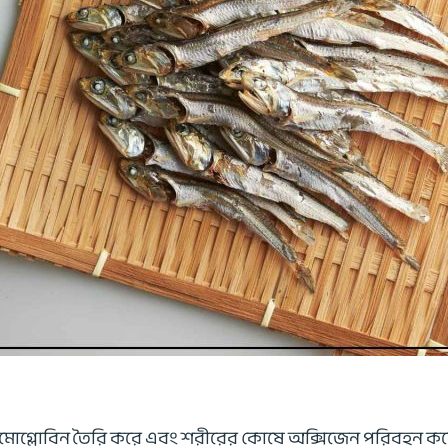
িমোগ্লোবিন তৈরি করে এবং শরীরের কোষে অক্সিজেন পরিবহন করে। আ