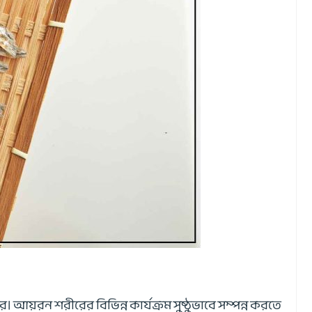
য়রন শরীরের বিভিন্ন কার্যক্রম সুষ্ঠুভাবে সম্পন্ন করতে