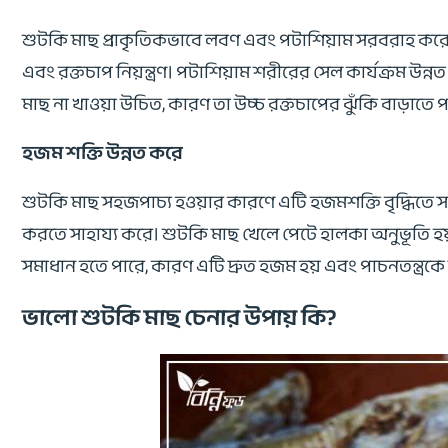
শুটকি মাছ প্রাকৃতিকভাবে লবণ এবং পটাশিয়াম সরবরাহ করে, য
এবং রক্তচাপ নিয়ন্ত্রণ। পটাশিয়াম শরীরের সেল কার্যক্রম উন
মাছ না খাওয়া উচিত, কারণ তা উচ্চ রক্তচাপের ঝুঁকি বাড়াতে
হজম শক্তি উন্নত করে
শুটকি মাছ সহজপাচ্য হওয়ার কারণে এটি হজমশক্তি বৃদ্ধিতে 
করতে সাহায্য করে। শুটকি মাছ খেলে পেটে হালকা অনুভূতি হয
সমাধান হতে পারে, কারণ এটি দ্রুত হজম হয় এবং পাচনতন্ত্রকে চ
ভালো শুটকি মাছ চেনার উপায় কি?