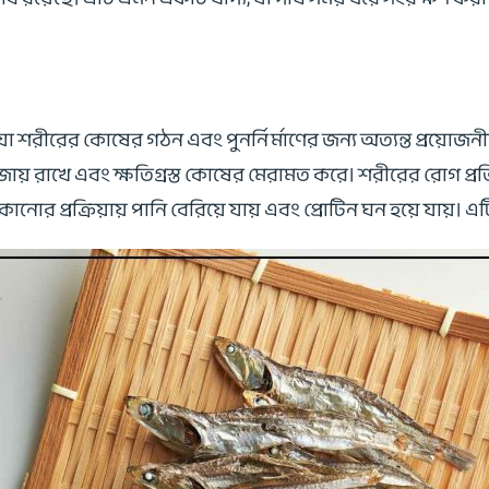
া শরীরের কোষের গঠন এবং পুনর্নির্মাণের জন্য অত্যন্ত প্রয়োজন
বজায় রাখে এবং ক্ষতিগ্রস্ত কোষের মেরামত করে। শরীরের রোগ প্রতির
নোর প্রক্রিয়ায় পানি বেরিয়ে যায় এবং প্রোটিন ঘন হয়ে যায়। 