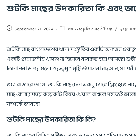
শুটকি মাছের উপকারিতা কি এবং ভাল
September 21, 2024
খাদ্য সংস্কৃতি এবং ঐতিহ্য
/
স্বাস্থ্য 
শুটকি মাছ বাংলাদেশের খাদ্য সংস্কৃতির একটি অন্যতম গুরুত্
একটি প্রয়োজনীয় খাদ্যপণ্য হিসেবে ব্যবহৃত হয়ে আসছে। শু
ভিটামিন ডি এর মতো গুরুত্বপূর্ণ পুষ্টি উপাদান বিদ্যমান, যা শ
তবে বাজারে ভালো শুটকি মাছ চেনা একটু চ্যালেঞ্জিং হতে পার
মাছ কেনার সময় কয়েকটি বিষয় খেয়াল রাখলে সহজেই ভাল
সম্পর্কে জানবো।
শুটকি মাছের উপকারিতা কি কি?
শুটকি মাছের বিভিন্ন পুষ্টিগুণ এবং স্বাস্থ্যের ওপর ইতিবাচক 