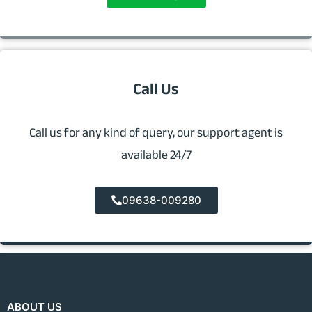
Call Us
Call us for any kind of query, our support agent is
available 24/7
09638-009280
ABOUT US