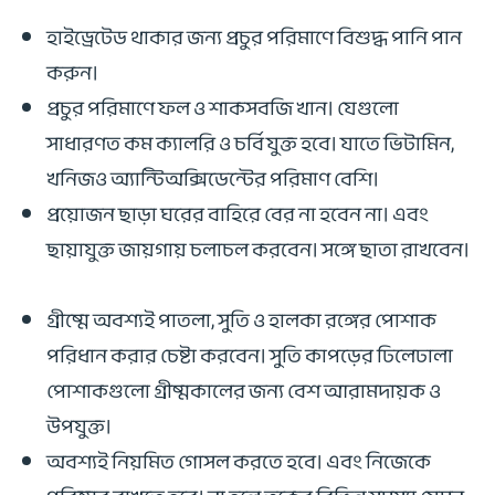
হাইড্রেটেড থাকার জন্য প্রচুর পরিমাণে বিশুদ্ধ পানি পান
করুন।
প্রচুর পরিমাণে ফল ও শাকসবজি খান। যেগুলো
সাধারণত কম ক্যালরি ‍ও চর্বিযুক্ত হবে। যাতে ভিটামিন,
খনিজও অ্যান্টিঅক্সিডেন্টের পরিমাণ বেশি।
প্রয়োজন ছাড়া ঘরের বাহিরে বের না হবেন না। এবং
ছায়াযুক্ত জায়গায় চলাচল করবেন। সঙ্গে ছাতা রাখবেন।
গ্রীষ্মে অবশ্যই পাতলা, সুতি ও হালকা রঙ্গের পোশাক
পরিধান করার চেষ্টা করবেন। সুতি কাপড়ের ঢিলেঢালা
পোশাকগুলো গ্রীষ্মকালের জন্য বেশ আরামদায়ক ও
উপযুক্ত।
অবশ্যই নিয়মিত গোসল করতে হবে। এবং নিজেকে