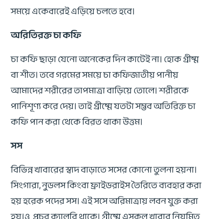
সময়ে একেবারেই এড়িয়ে চলতে হবে।
অরিতিরক্ত চা কফি
চা কফি ছাড়া যেনো অনেকের দিন কাটেই না। হোক গ্রীষ্ম
বা শীত। তবে গরমের সময়ে চা কফিজাতীয় পানীয়
আমাদের শরীরের তাপমাত্রা বাড়িয়ে তোলে। শরীরকে
পানিশূণ্য করে দেয়। তাই গ্রীষ্মে যতটা সম্ভব অতিরিক্ত চা
কফি পান করা থেকে বিরত থাকা উত্তম।
সস
বিভিন্ন খাবারের স্বাদ বাড়াতে সসের কোনো তুলনা হয়না।
সিংগারা, নুডলস কিংবা ফ্রাইডরাইস তৈরিতে ব্যবহার করা
হয় হরেক পদের সস। এই সসে অরিমাত্রায় লবন যুক্ত করা
হয়।ও প্রচুর ক্যালরি থাকে। গ্রীষ্মে এসকল খাবার নিয়মিত