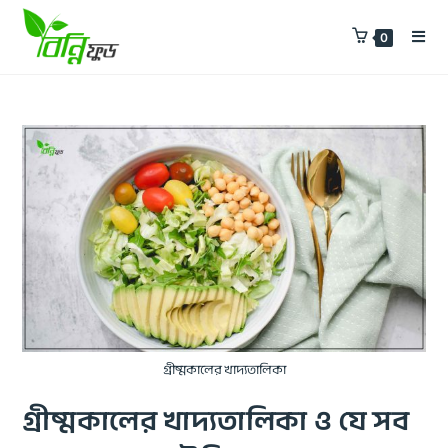
0
গ্রীষ্মকালের খাদ্যতালিকা
গ্রীষ্মকালের খাদ্যতালিকা ও যে সব