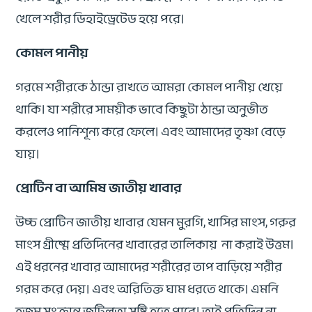
খেলে শরীর ডিহাইড্রেটেড হয়ে পরে।
কোমল পানীয়
গরমে শরীরকে ঠান্ডা রাখতে আমরা কোমল পানীয় খেয়ে
থাকি। যা শরীরে সাময়ীক ভাবে কিছুটা ঠান্ডা অনুভীত
করলেও পানিশূন্য করে ফেলে। এবং আমাদের তৃষ্ণা বেড়ে
যায়।
প্রোটিন বা আমিষ জাতীয় খাবার
উচ্চ প্রোটিন জাতীয় খাবার যেমন মুরগি, খাসির মাংস, গরুর
মাংস গ্রীষ্মে প্রতিদিনের খাবারের তালিকায় না করাই উত্তম।
এই ধরনের খাবার আমাদের শরীরের তাপ বাড়িয়ে শরীর
গরম করে দেয়। এবং অরিতিক্ত ঘাম ধরতে থাকে। এমনি
হজম সংক্রান্ত জটিলতা সৃষ্টি হতে পারে। তাই প্রতিদিন না