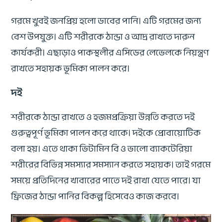
গরমে খুবই জনপ্রিয় হলো ডাবের পানি। এটি গরমের জন্য
বেশ উপযুক্ত। এটি শরীরকে ঠান্ডা ও আদ্র রাখতে দারুন
কার্যকরী। এছাড়াও পাকস্থলীর এসিডের লেভেলকে নিয়ন্ত্রণ
রাখতে সহায়ক ভূমিকা পালন করে।
দই
শরীরকে ঠান্ডা রাখতে ও হজমপ্রক্রিয়া উন্নতি করতে দই
গুরুত্বপূর্ণ ভূমিকা পালন করে থাকে। দইকে প্রোবায়োটিক
বলা হয়। এতে থাকা ভিটামিন বি ও ভালো ব্যাকটেরিয়া
শরীরের বিভিন্ন সমস্যার সমস্যান করতে সহায়ক। তাই গরমে
সময়ে প্রতিদিনের খাবারের পাতে দই রাখা যেতে পারে। যা
ফ্রিজের ঠান্ডা পানির বিকল্প হিসেবেও কাজ করবে।