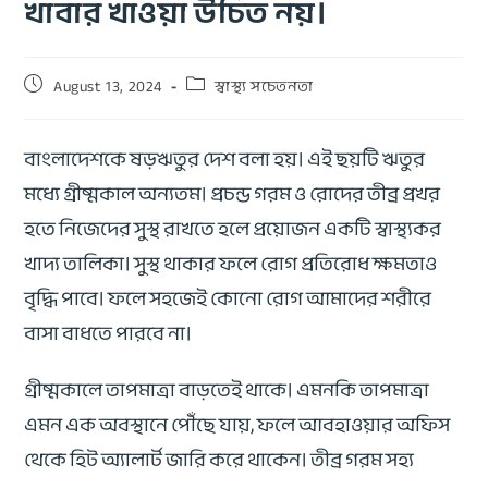
খাবার খাওয়া উচিত নয়।
August 13, 2024
স্বাস্থ্য সচেতনতা
বাংলাদেশকে ষড়ঋতুর দেশ বলা হয়। এই ছয়টি ঋতুর
মধ্যে গ্রীষ্মকাল অন্যতম। প্রচন্ড গরম ও রোদের তীব্র প্রখর
হতে নিজেদের সুস্থ রাখতে হলে প্রয়োজন একটি স্বাস্থ্যকর
খাদ্য তালিকা। সুস্থ থাকার ফলে রোগ প্রতিরোধ ক্ষমতাও
বৃদ্ধি পাবে। ফলে সহজেই কোনো রোগ আমাদের শরীরে
বাসা বাধতে পারবে না।
গ্রীষ্মকালে তাপমাত্রা বাড়তেই থাকে। এমনকি তাপমাত্রা
এমন এক অবস্থানে পৌঁছে যায়, ফলে আবহাওয়ার অফিস
থেকে হিট অ্যালার্ট জারি করে থাকেন। তীব্র গরম সহ্য