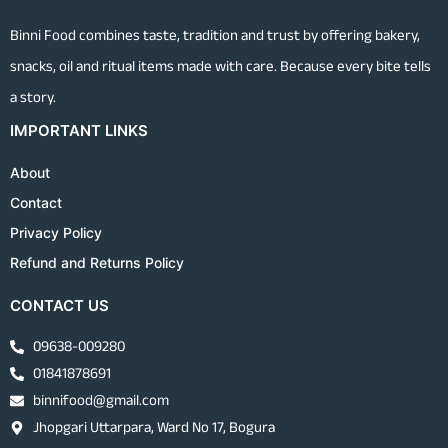
Binni Food combines taste, tradition and trust by offering bakery,
snacks, oil and ritual items made with care. Because every bite tells
a story.
IMPORTANT LINKS
About
Contact
Privacy Policy
Refund and Returns Policy
CONTACT US
09638-009280
01841878691
binnifood@gmail.com
Jhopgari Uttarpara, Ward No 17, Bogura