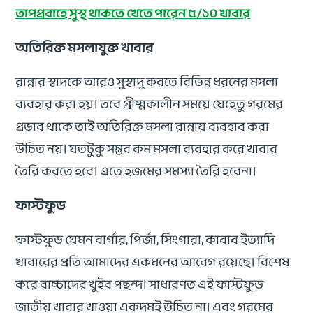
তাপপ্রবাহে সুস্থ থাকতে খেতে পারেন ৫/১০ খাবার
অতিরিক্ত মসলাযুক্ত খাবার
রান্নার স্বাদকে আরও সুস্বাদু করতে বিভিন্ন ধরনের মসলা
ব্যবহার করা হয়। তবে গ্রীষ্মকালীন সময়ে যেহেতু গরমের
প্রভাব থাকে তাই অতিরিক্ত মসলা রান্নায় ব্যবহার করা
উচিত নয়। যতটুকু সম্ভব কম মসলা ব্যবহার করে খাবার
তৈরি করতে হবে। এতে হজমের সমস্যা তৈরি হবেনা।
ফাস্টফুড
ফাস্টফুড যেমন বার্গার, পির্জা, সিংগারা, কাবাব ইত্যাদি
খাবারের প্রতি আমাদের একধনের আবেগ রয়েছে। বিশেষ
করে বাচ্চাদের খুইব পছন্দ। সাধারণত এই ফাস্টফুড
জাতীয় খাবার খাওয়া একদমই উচিত না। এবং গরমের