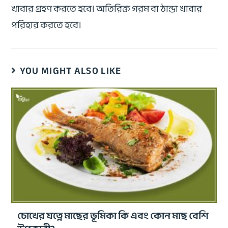
খাবার গ্রহণ করতে হবে। অতিরিক্ত গরম বা ঠান্ডা খাবার
পরিহার করতে হবে।
YOU MIGHT ALSO LIKE
চোখের যত্নে মাছের ভূমিকা কি এবং কোন মাছ বেশি