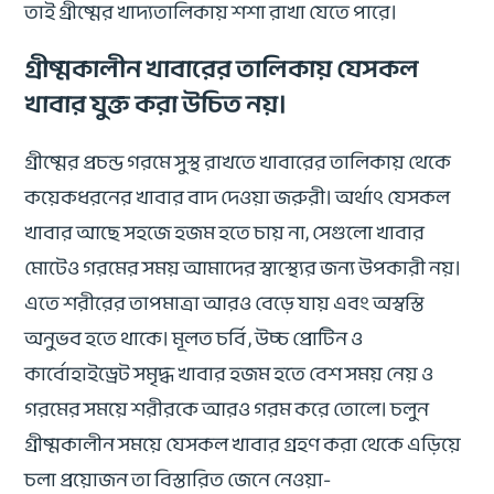
তাই গ্রীষ্মের খাদ্যতালিকায় শশা রাখা যেতে পারে।
গ্রীষ্মকালীন খাবারের তালিকায় যেসকল
খাবার যুক্ত করা উচিত নয়।
গ্রীষ্মের প্রচন্ড গরমে সুস্থ রাখতে খাবারের তালিকায় থেকে
কয়েকধরনের খাবার বাদ দেওয়া জরুরী। অর্থাৎ যেসকল
খাবার আছে সহজে হজম হতে চায় না, সেগুলো খাবার
মোটেও গরমের সময় আমাদের স্বাস্থ্যের জন্য উপকারী নয়।
এতে শরীরের তাপমাত্রা আরও বেড়ে যায় এবং অস্বস্তি
অনুভব হতে থাকে। মূলত চর্বি, উচ্চ প্রোটিন ও
কার্বোহাইড্রেট সমৃদ্ধ খাবার হজম হতে বেশ সময় নেয় ও
গরমের সময়ে শরীরকে আরও গরম করে তোলে। চলুন
গ্রীষ্মকালীন সময়ে যেসকল খাবার গ্রহণ করা থেকে এড়িয়ে
চলা প্রয়োজন তা বিস্তারিত জেনে নেওয়া-