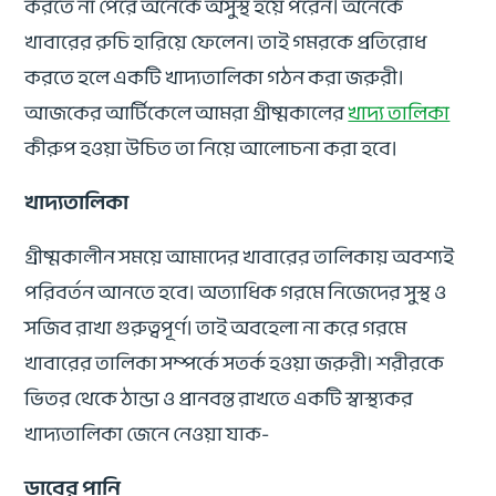
করতে না পেরে অনেকে অসুস্থ হয়ে পরেন। অনেকে
খাবারের রুচি হারিয়ে ফেলেন। তাই গমরকে প্রতিরোধ
করতে হলে একটি খাদ্যতালিকা গঠন করা জরুরী।
আজকের আর্টিকেলে আমরা গ্রীষ্মকালের
খাদ্য তালিকা
কীরুপ হওয়া উচিত তা নিয়ে আলোচনা করা হবে।
খাদ্যতালিকা
গ্রীষ্মকালীন সময়ে আমাদের খাবারের তালিকায় অবশ্যই
পরিবর্তন আনতে হবে। অত্যাধিক গরমে নিজেদের সুস্থ ও
সজিব রাখা গুরুত্বপূর্ণ। তাই অবহেলা না করে গরমে
খাবারের তালিকা সম্পর্কে সতর্ক হওয়া জরুরী। শরীরকে
ভিতর থেকে ঠান্ডা ও প্রানবন্ত রাখতে একটি স্বাস্থ্যকর
খাদ্যতালিকা জেনে নেওয়া যাক-
ডাবের পানি