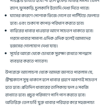
পরিষ্কার রাখতে হবে। না হলে ত্বকের বিভিন্ন সমস্যা যেমন
র‌্যাশ, ফুসকড়ি, চুলকানি ইত্যাদি দেখা দিতে পারে।
ঘামের কারণে পোশাক ভিজে গেলে তা পাল্টিয়ে ফেলতে
হবে। এবং শুকনো কাপড় পরিধান করতে হবে।
বাহিরের খাবার খাওয়ার আগে সচেতন থাকতে হবে।
গরমে খাবার সামান্য এদিক ওদিক হলেই আমাদের
হজমের গোলযোগ দেখা যায়।
সূর্যের আরো থেকে চোখকে সুরক্ষা রাখতে সানগ্লাস
ব্যবহার করতে পাারেন।
উপরোক্ত আলোচনা থেকে আমরা জানতে পারলাম যে,
গ্রীষ্মকালে সুস্থ থাকলে হলে খাবার গ্রহনে অবশ্যই সচেতন
হতে হবে। প্রতিদিন খাবারের তালিকায় ফল ও সবজি
রাখাতে হবে। প্রচুর পরিমাণে পানি পান করতে হবে।
অতিরিক্ত তেল চর্বি যুক্ত খাবার পরিহার করে সহজপাচ্য