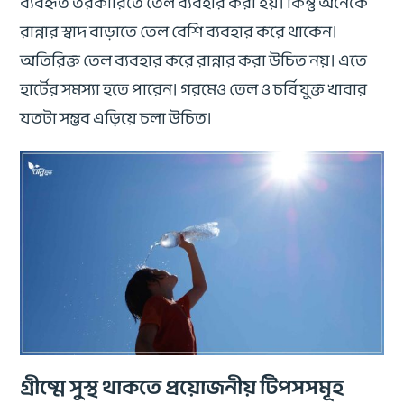
ব্যবহৃত তরকারিতে তেল ব্যবহার করা হয়। কিন্তু অনেকে
রান্নার স্বাদ বাড়াতে তেল বেশি ব্যবহার করে থাকেন।
অতিরিক্ত তেল ব্যবহার করে রান্নার করা উচিত নয়। এতে
হার্টের সমস্যা হতে পারেন। গরমেও তেল ও চর্বিযুক্ত খাবার
যতটা সম্ভব এড়িয়ে চলা উচিত।
গ্রীষ্মে সুস্থ থাকতে প্রয়োজনীয় টিপসসমূহ