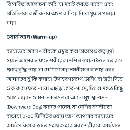
বিস্তারিত আলোচনা করি, যা সবাই করতে পারেন এবং
প্রতিদিনকার জীবনের অংশ বানিয়ে নিলে সুফল পাওয়া
যায়।
ওয়ার্ম আপ (Warm-up)
ব্যায়ামের আগে শরীরকে প্রস্তুত করা অত্যন্ত গুরুত্বপূর্ণ।
ওয়ার্ম আপের মাধ্যমে শরীরের পেশি ও জয়েন্টগুলোতে রক্ত
প্রবাহ বৃদ্ধি পায়, যা পেশিগুলোর নমনীয়তা বাড়ায় এবং
আঘাতের ঝুঁকি কমায়। উদাহরণস্বরূপ, জগিং বা হাঁটা দিয়ে
শুরু করা যেতে পারে। এছাড়া, হাত-পা স্ট্রেচিং বা সহজ কিছু
যোগ ব্যায়াম যেমন- তাড়াসন বা আদো মুখ শ্বানাসন
(Downward Dog) করতে পারেন, যা পেশির নমনীয়তা
বাড়ায়। ৫-১০ মিনিটের ওয়ার্ম আপ আপনার ব্যায়ামের
কার্যকারিতা বাড়াতে সহায়ক হবে এবং শরীরকে কার্যক্ষম