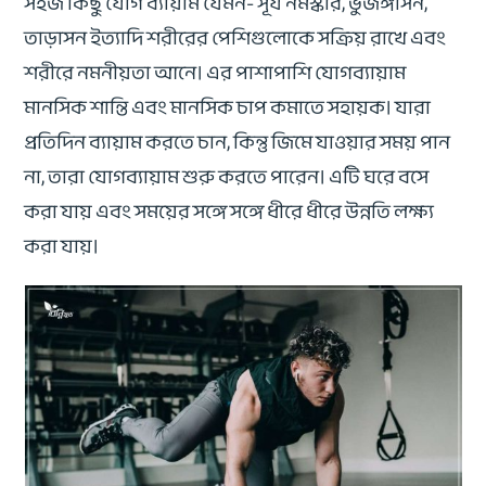
সহজ কিছু যোগ ব্যায়াম যেমন- সূর্য নমস্কার, ভুজঙ্গাসন,
তাড়াসন ইত্যাদি শরীরের পেশিগুলোকে সক্রিয় রাখে এবং
শরীরে নমনীয়তা আনে। এর পাশাপাশি যোগব্যায়াম
মানসিক শান্তি এবং মানসিক চাপ কমাতে সহায়ক। যারা
প্রতিদিন ব্যায়াম করতে চান, কিন্তু জিমে যাওয়ার সময় পান
না, তারা যোগব্যায়াম শুরু করতে পারেন। এটি ঘরে বসে
করা যায় এবং সময়ের সঙ্গে সঙ্গে ধীরে ধীরে উন্নতি লক্ষ্য
করা যায়।