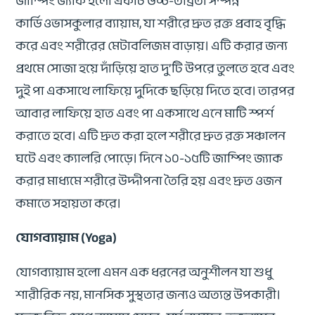
জাম্পিং জ্যাক হলো একটি উচ্চ-তীব্রতা সম্পন্ন
কার্ডিওভাসকুলার ব্যায়াম, যা শরীরে দ্রুত রক্ত প্রবাহ বৃদ্ধি
করে এবং শরীরের মেটাবলিজম বাড়ায়। এটি করার জন্য
প্রথমে সোজা হয়ে দাঁড়িয়ে হাত দু’টি উপরে তুলতে হবে এবং
দুই পা একসাথে লাফিয়ে দুদিকে ছড়িয়ে দিতে হবে। তারপর
আবার লাফিয়ে হাত এবং পা একসাথে এনে মাটি স্পর্শ
করাতে হবে। এটি দ্রুত করা হলে শরীরে দ্রুত রক্ত সঞ্চালন
ঘটে এবং ক্যালরি পোড়ে। দিনে ১০-১৫টি জাম্পিং জ্যাক
করার মাধ্যমে শরীরে উদ্দীপনা তৈরি হয় এবং দ্রুত ওজন
কমাতে সহায়তা করে।
যোগব্যায়াম (Yoga)
যোগব্যায়াম হলো এমন এক ধরনের অনুশীলন যা শুধু
শারীরিক নয়, মানসিক সুস্থতার জন্যও অত্যন্ত উপকারী।