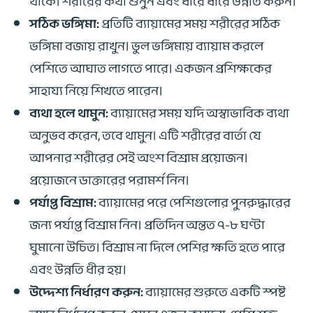
থাকে। শরীরের কথা শুনুন এবং ধীরে ধীরে উন্নতি করুন।
সঠিক ভঙ্গিমা:
প্রতিটি ব্যায়ামের সময় শরীরের সঠিক
ভঙ্গিমা বজায় রাখুন। ভুল ভঙ্গিমায় ব্যায়াম করলে
পেশিতে আঘাত লাগতে পারে। একজন প্রশিক্ষকের
সাহায্য নিয়ে শিখতে পারেন।
ব্যথা হলে থামুন:
ব্যায়ামের সময় যদি অস্বাভাবিক ব্যথা
অনুভব করেন, তবে থামুন। এটি শরীরের বার্তা যে
আপনার শরীরের সেই অংশ বিশ্রাম প্রয়োজন।
প্রয়োজনে ডাক্তারের পরামর্শ নিন।
পর্যাপ্ত বিশ্রাম:
ব্যায়ামের পরে পেশিগুলোর পুনরুদ্ধারের
জন্য পর্যাপ্ত বিশ্রাম নিন। প্রতিদিন অন্তত ৭-৮ ঘণ্টা
ঘুমানো উচিত। বিশ্রাম না দিলে পেশির ক্ষতি হতে পারে
এবং উন্নতি ধীর হয়।
উদ্দেশ্য নির্ধারণ করুন:
ব্যায়ামের শুরুতে একটি স্পষ্ট