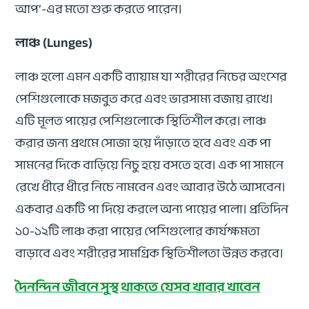
আপ’-এর মতো শুরু করতে পারেন।
লাঞ্চ (Lunges)
লাঞ্চ হলো এমন একটি ব্যায়াম যা শরীরের নিচের অংশের
পেশিগুলোকে মজবুত করে এবং ভারসাম্য বজায় রাখে।
এটি মূলত পায়ের পেশিগুলোকে স্থিতিশীল করে। লাঞ্চ
করার জন্য প্রথমে সোজা হয়ে দাঁড়াতে হবে এবং এক পা
সামনের দিকে বাড়িয়ে নিচু হয়ে বসতে হবে। এক পা সামনে
রেখে ধীরে ধীরে নিচে নামবেন এবং আবার উঠে আসবেন।
একবার একটি পা দিয়ে করলে অন্য পায়ের পালা। প্রতিদিন
১০-১২টি লাঞ্চ করা পায়ের পেশিগুলোর কার্যক্ষমতা
বাড়াবে এবং শরীরের সামগ্রিক স্থিতিশীলতা উন্নত করবে।
দৈনন্দিন জীবনে সুস্থ থাকতে যেসব খাবার খাবেন