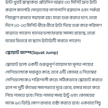
হাঁটা খুবই স্বাস্থ্যকর। প্রতিদিন অন্তত ৩০ মিনিট দ্রুত হাঁটা
করলে ক্যালরি পোড়ানোর পাশাপাশি রক্তচাপ এবং শর্করা
নিয়ন্ত্রণে রাখতে সহায়ক হয়। যারা শুরু করতে চান, তারা
দিনে ১০-১৫ মিনিট ধীরে ধীরে হাঁটা দিয়ে শুরু করে পরিমাণ
বাড়াতে পারেন। যাদের চলাফেরায় সমস্যা রয়েছে, তারা
ঘরের ভিতরে বা ছাদে হাঁটাহাঁটি করতে পারেন।
স্কোয়াট জাম্প(Squat Jump)
স্কোয়াট হলো একটি গুরুত্বপূর্ণ ব্যায়াম যা মূলত পায়ের
পেশিগুলোকে মজবুত করে, তবে এটি কোমর ও নিতম্বের
পেশিগুলোকেও শক্তিশালী করে। সঠিকভাবে স্কোয়াট করতে
হলে পা দুটি কাঁধের সমানভাবে দূরে রেখে, বসার মতো করে
নিচে নামতে হবে। নিচে নামার সময় হাঁটু এবং কোমরের
মাঝে ৯০ ডিগ্রি কোণ রাখার চেষ্টা করতে হবে। একবার নিচু