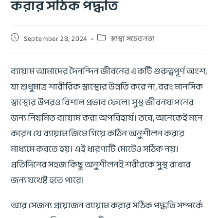
করার সঠিক পদ্ধতি
September 28, 2024
স্বাস্থ্য সচেতনতা
ব্যায়াম আমাদের দৈনন্দিন জীবনের একটি গুরুত্বপূর্ণ অংশ,
যা শুধুমাত্র শারীরিক স্বাস্থ্যের উন্নতি করে না, বরং মানসিক
স্বাস্থ্যের উপরও বিশাল প্রভাব ফেলে। সুস্থ জীবনযাপনের
জন্য নিয়মিত ব্যায়াম করা অপরিহার্য। তবে, অনেকেই মনে
করেন যে ব্যায়াম জিমে গিয়ে কঠিন অনুশীলন করার
মাধ্যমে করতে হয়। এই ধারণাটি মোটেও সঠিক নয়।
প্রতিদিনের সহজ কিছু অনুশীলনই শরীরকে সুস্থ রাখার
জন্য যথেষ্ট হতে পারে।
আর সেজন্য প্রয়োজন ব্যায়াম করার সঠিক পদ্ধতি সম্পর্কে