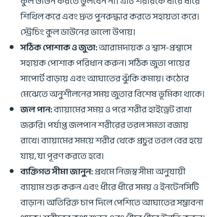
কুল ডাউন করতে ভুলবেন না। এটি শরীরকে ধীরে ধীরে
শিথিল করে এবং দ্রুত পুনরুদ্ধার করতে সহায়তা করে।
স্ট্রেচিং কুল ডাউনের ভালো উপায়।
সঠিক পোশাক ও জুতা:
আরামদায়ক ও শ্বাস-প্রশ্বাসে
সহায়ক পোশাক পরিধান করুন। সঠিক জুতা পায়ের
সাপোর্ট বাড়ায় এবং আঘাতের ঝুঁকি কমায়। কঠোর
মেঝেতে অনুশীলনের সময় জুতার বিশেষ ভূমিকা থাকে।
জল পান:
ব্যায়ামের সময় ও পরে শরীর হাইড্রেট রাখা
জরুরি। পর্যাপ্ত জলপান শরীরের তরল সমতা বজায়
রাখে। ব্যায়ামের সময়ে শরীর থেকে প্রচুর তরল বের হয়ে
যায়, যা পূরণ করতে হবে।
ব্যক্তিগত সীমা জানুন:
প্রথমে নিজস্ব সীমা অনুযায়ী
ব্যায়াম শুরু করুন এবং ধীরে ধীরে সময় ও ইনটেনসিটি
বাড়ান। অতিরিক্ত চাপ দিলে পেশিতে আঘাতের সম্ভাবনা