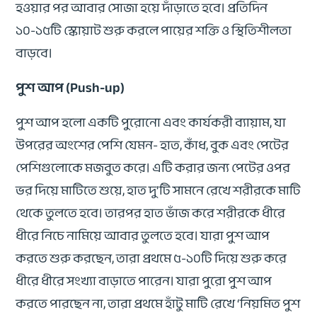
হওয়ার পর আবার সোজা হয়ে দাঁড়াতে হবে। প্রতিদিন
১০-১৫টি স্কোয়াট শুরু করলে পায়ের শক্তি ও স্থিতিশীলতা
বাড়বে।
পুশ আপ (Push-up)
পুশ আপ হলো একটি পুরোনো এবং কার্যকরী ব্যায়াম, যা
উপরের অংশের পেশি যেমন- হাত, কাঁধ, বুক এবং পেটের
পেশিগুলোকে মজবুত করে। এটি করার জন্য পেটের ওপর
ভর দিয়ে মাটিতে শুয়ে, হাত দু’টি সামনে রেখে শরীরকে মাটি
থেকে তুলতে হবে। তারপর হাত ভাঁজ করে শরীরকে ধীরে
ধীরে নিচে নামিয়ে আবার তুলতে হবে। যারা পুশ আপ
করতে শুরু করছেন, তারা প্রথমে ৫-১০টি দিয়ে শুরু করে
ধীরে ধীরে সংখ্যা বাড়াতে পারেন। যারা পুরো পুশ আপ
করতে পারছেন না, তারা প্রথমে হাঁটু মাটি রেখে ‘নিয়মিত পুশ