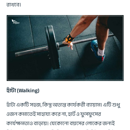
রাখবে।
হাঁটা (Walking)
হাঁটা একটি সহজ, কিন্তু অত্যন্ত কার্যকরী ব্যায়াম। এটি শুধু
ওজন কমাতেই সাহায্য করে না, হার্ট ও ফুসফুসের
কার্যক্ষমতাও বাড়ায়। যেকোনো বয়সের লোকের জন্যই