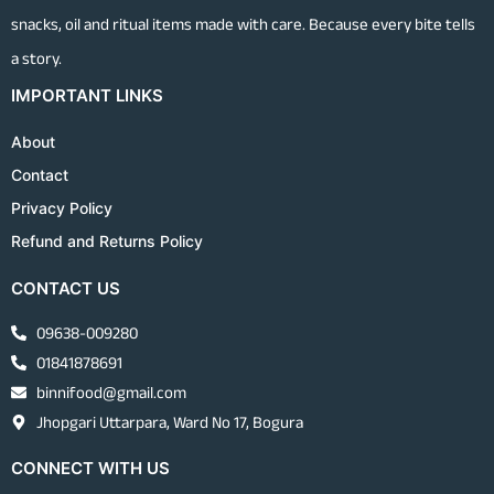
snacks, oil and ritual items made with care. Because every bite tells
a story.
IMPORTANT LINKS
About
Contact
Privacy Policy
Refund and Returns Policy
CONTACT US
09638-009280
01841878691
binnifood@gmail.com
Jhopgari Uttarpara, Ward No 17, Bogura
CONNECT WITH US