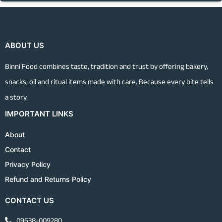
ABOUT US
Binni Food combines taste, tradition and trust by offering bakery,
snacks, oil and ritual items made with care. Because every bite tells
a story.
IMPORTANT LINKS
About
Contact
Privacy Policy
Refund and Returns Policy
CONTACT US
09638-009280