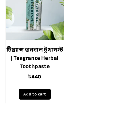
টিগ্র্যান্স হারবাল টুথপেস্ট
| Teagrance Herbal
Toothpaste
৳
440
Add to cart