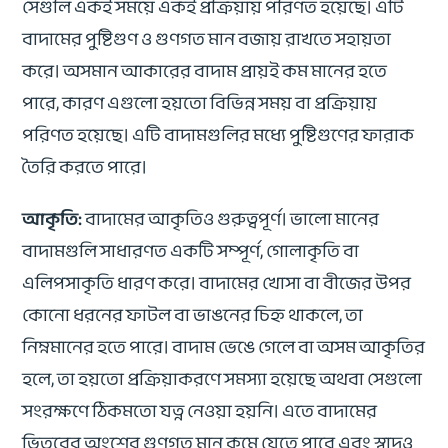
সেগুলি একই সময়ে একই প্রক্রিয়ায় পরিণত হয়েছে। এটি
বাদামের পুষ্টিগুণ ও গুণগত মান বজায় রাখতে সহায়তা
করে। অসমান আকারের বাদাম প্রায়ই কম মানের হতে
পারে, কারণ এগুলো হয়তো বিভিন্ন সময় বা প্রক্রিয়ায়
পরিণত হয়েছে। এটি বাদামগুলির মধ্যে পুষ্টিগুণের ফারাক
তৈরি করতে পারে।
আকৃতি:
বাদামের আকৃতিও গুরুত্বপূর্ণ। ভালো মানের
বাদামগুলি সাধারণত একটি সম্পূর্ণ, গোলাকৃতি বা
এলিপসাকৃতি ধারণ করে। বাদামের খোসা বা বীজের উপর
কোনো ধরনের ফাটল বা ভাঙনের চিহ্ন থাকলে, তা
নিম্নমানের হতে পারে। বাদাম ভেঙে গেলে বা অসম আকৃতির
হলে, তা হয়তো প্রক্রিয়াকরণে সমস্যা হয়েছে অথবা সেগুলো
সংরক্ষণে ঠিকমতো যত্ন নেওয়া হয়নি। এতে বাদামের
ভিতরের অংশের গুণগত মান কমে যেতে পারে এবং স্বাদও