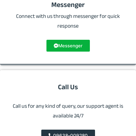
Messenger
Connect with us through messenger for quick
response
Messenger
Call Us
Call us for any kind of query, our support agent is
available 24/7
09638-009280