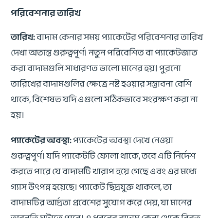
পরিবেশনার তারিখ
তারিখ:
বাদাম কেনার সময় প্যাকেটের পরিবেশনার তারিখ
দেখা অত্যন্ত গুরুত্বপূর্ণ। নতুন পরিবেশিত বা প্যাকেটজাত
করা বাদামগুলি সাধারণত ভালো মানের হয়। পুরনো
তারিখের বাদামগুলির ক্ষেত্রে নষ্ট হওয়ার সম্ভাবনা বেশি
থাকে, বিশেষত যদি এগুলো সঠিকভাবে সংরক্ষণ করা না
হয়।
প্যাকেটের অবস্থা:
প্যাকেটের অবস্থা দেখে নেওয়া
গুরুত্বপূর্ণ। যদি প্যাকেটটি ফোলা থাকে, তবে এটি নির্দেশ
করতে পারে যে বাদামটি খারাপ হয়ে গেছে এবং এর মধ্যে
গ্যাস উৎপন্ন হয়েছে। প্যাকেট ছিদ্রযুক্ত থাকলে, তা
বাদামটির আর্দ্রতা প্রবেশের সুযোগ করে দেয়, যা মানের
অবনতি ঘটাতে পারে। এ ধরনের বাদাম কেনা থেকে বিরত