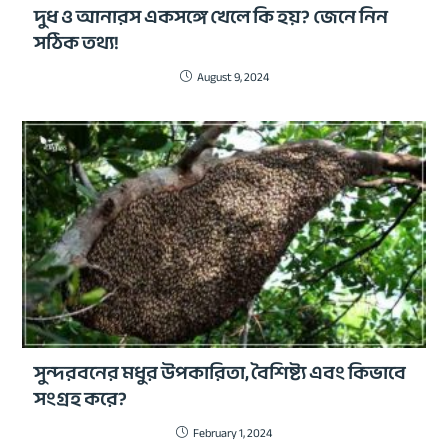
দুধ ও আনারস একসঙ্গে খেলে কি হয়? জেনে নিন
সঠিক তথ্য!
August 9, 2024
সুন্দরবনের মধুর উপকারিতা, বৈশিষ্ট্য এবং কিভাবে
সংগ্রহ করে?
February 1, 2024