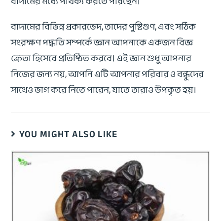
বাদামের মধ্যে পার্থক্য করতে পারছেন।
বাদামের বিভিন্ন প্রকারভেদ, তাদের পুষ্টিগুণ, এবং সঠিক
সংরক্ষণ পদ্ধতি সম্পর্কে জ্ঞান আপনাকে একজন বিজ্ঞ
ক্রেতা হিসেবে প্রতিষ্ঠিত করবে। এই জ্ঞান শুধু আপনার
নিজের জন্য নয়, আপনি এটি আপনার পরিবার ও বন্ধুদের
সাথেও ভাগ করে নিতে পারেন, যাতে তারাও উপকৃত হয়।
YOU MIGHT ALSO LIKE