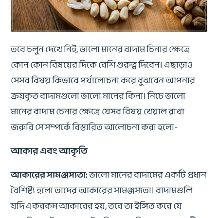
তবে চলুন দেখে নিই, ভালো মানের বাদাম চিনার ক্ষেত্রে
কোন কোন বিষয়ের দিকে বেশি গুরুত্ব দিবেন। এছাড়াও
সেসব বিষয় কিভাবে পর্যালোচনা করে বুঝবেন আপনার
ক্রয়কৃত বাদামগুলো ভালো মানের কিনা। নিচে ভালো
মানের বাদাম চেনার ক্ষেত্রে যেসব বিষয় খেয়াল রাখা
জরুরি সে সম্পর্কে বিস্তারিত আলোচনা করা হলো-
আকার এবং আকৃতি
আকারের সামঞ্জস্যতা:
ভালো মানের বাদামের একটি প্রধান
বৈশিষ্ট্য হলো তাদের আকারের সামঞ্জস্যতা। বাদামগুলি
যদি একরকম আকারের হয়, তবে তা ইঙ্গিত করে যে