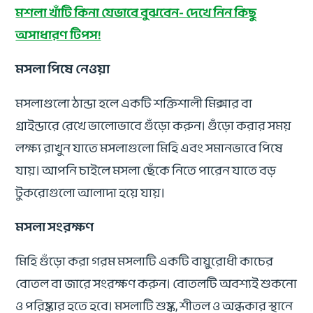
মশলা খাঁটি কিনা যেভাবে বুঝবেন- দেখে নিন কিছু
অসাধারণ টিপস!
মসলা পিষে নেওয়া
মসলাগুলো ঠান্ডা হলে একটি শক্তিশালী মিক্সার বা
গ্রাইন্ডারে রেখে ভালোভাবে গুঁড়ো করুন। গুঁড়ো করার সময়
লক্ষ্য রাখুন যাতে মসলাগুলো মিহি এবং সমানভাবে পিষে
যায়। আপনি চাইলে মসলা ছেঁকে নিতে পারেন যাতে বড়
টুকরোগুলো আলাদা হয়ে যায়।
মসলা সংরক্ষণ
মিহি গুঁড়ো করা গরম মসলাটি একটি বায়ুরোধী কাচের
বোতল বা জারে সংরক্ষণ করুন। বোতলটি অবশ্যই শুকনো
ও পরিষ্কার হতে হবে। মসলাটি শুষ্ক, শীতল ও অন্ধকার স্থানে