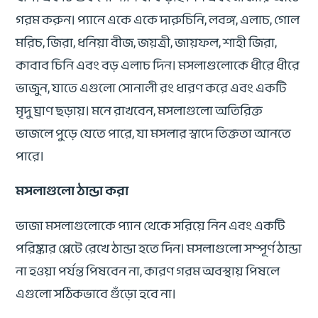
গরম করুন। প্যানে একে একে দারুচিনি, লবঙ্গ, এলাচ, গোল
মরিচ, জিরা, ধনিয়া বীজ, জয়ত্রী, জায়ফল, শাহী জিরা,
কাবাব চিনি এবং বড় এলাচ দিন। মসলাগুলোকে ধীরে ধীরে
ভাজুন, যাতে এগুলো সোনালী রং ধারণ করে এবং একটি
মৃদু ঘ্রাণ ছড়ায়। মনে রাখবেন, মসলাগুলো অতিরিক্ত
ভাজলে পুড়ে যেতে পারে, যা মসলার স্বাদে তিক্ততা আনতে
পারে।
মসলাগুলো ঠান্ডা করা
ভাজা মসলাগুলোকে প্যান থেকে সরিয়ে নিন এবং একটি
পরিষ্কার প্লেটে রেখে ঠান্ডা হতে দিন। মসলাগুলো সম্পূর্ণ ঠান্ডা
না হওয়া পর্যন্ত পিষবেন না, কারণ গরম অবস্থায় পিষলে
এগুলো সঠিকভাবে গুঁড়ো হবে না।