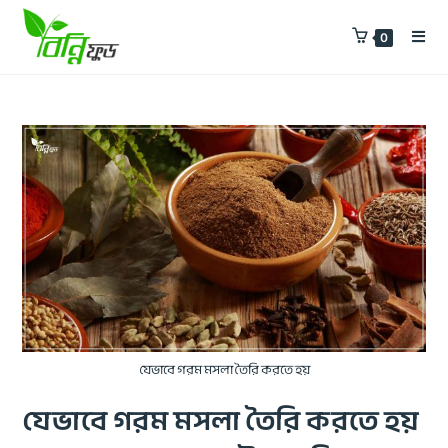
0
যেভাবে গরম মসলা তৈরি করতে হয়
যেভাবে গরম মসলা তৈরি করতে হয়