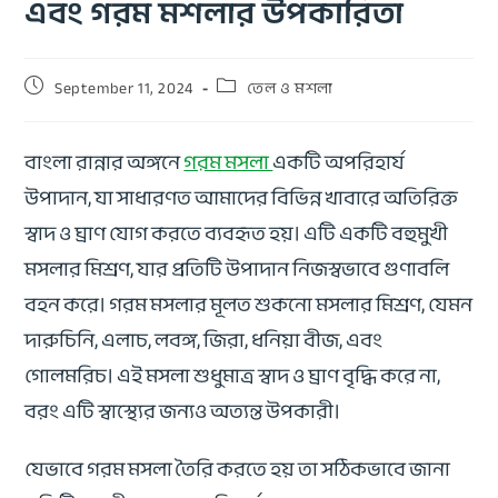
এবং গরম মশলার উপকারিতা
September 11, 2024
তেল ও মশলা
বাংলা রান্নার অঙ্গনে
গরম মসলা
একটি অপরিহার্য
উপাদান, যা সাধারণত আমাদের বিভিন্ন খাবারে অতিরিক্ত
স্বাদ ও ঘ্রাণ যোগ করতে ব্যবহৃত হয়। এটি একটি বহুমুখী
মসলার মিশ্রণ, যার প্রতিটি উপাদান নিজস্বভাবে গুণাবলি
বহন করে। গরম মসলার মূলত শুকনো মসলার মিশ্রণ, যেমন
দারুচিনি, এলাচ, লবঙ্গ, জিরা, ধনিয়া বীজ, এবং
গোলমরিচ। এই মসলা শুধুমাত্র স্বাদ ও ঘ্রাণ বৃদ্ধি করে না,
বরং এটি স্বাস্থ্যের জন্যও অত্যন্ত উপকারী।
যেভাবে গরম মসলা তৈরি করতে হয় তা সঠিকভাবে জানা