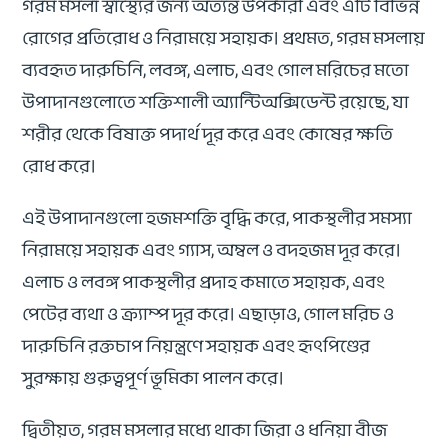
গরম মসলা স্বাস্থ্যের জন্য অত্যন্ত উপকারী এবং এটি বিভিন্ন
রোগের প্রতিরোধ ও নিরাময়ে সহায়ক। প্রথমত, গরম মসলায়
ব্যবহৃত দারুচিনি, লবঙ্গ, এলাচ, এবং গোল মরিচের মতো
উপাদানগুলোতে শক্তিশালী অ্যান্টিঅক্সিডেন্ট রয়েছে, যা
শরীর থেকে বিষাক্ত পদার্থ দূর করে এবং কোষের ক্ষতি
রোধ করে।
এই উপাদানগুলো হজমশক্তি বৃদ্ধি করে, পাকস্থলীর সমস্যা
নিরাময়ে সহায়ক এবং গ্যাস, অম্বল ও বদহজম দূর করে।
এলাচ ও লবঙ্গ পাকস্থলীর প্রদাহ কমাতে সহায়ক, এবং
পেটের ব্যথা ও ক্র্যাম্প দূর করে। এছাড়াও, গোল মরিচ ও
দারুচিনি রক্তচাপ নিয়ন্ত্রণে সহায়ক এবং হৃৎপিণ্ডের
সুরক্ষায় গুরুত্বপূর্ণ ভূমিকা পালন করে।
দ্বিতীয়ত, গরম মসলার মধ্যে থাকা জিরা ও ধনিয়া বীজ