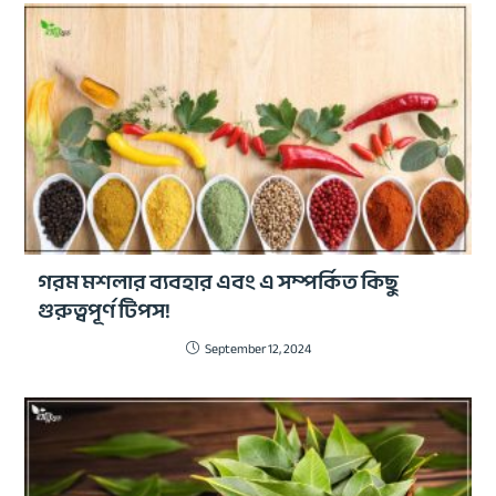
গরম মশলার ব্যবহার এবং এ সম্পর্কিত কিছু
গুরুত্বপূর্ণ টিপস!
September 12, 2024