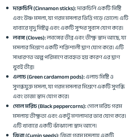
দারুচিনি (Cinnamon sticks):
দারুচিনি একটি মিষ্টি
এবং উষ্ণ মসলা, যা গরম মসলার ভিত্তি গড়ে তোলে। এটি
খাবারে মৃদু মিষ্টত্ব এবং একটি সুন্দর সুবাস যোগ করে।
লবঙ্গ (Cloves):
লবঙ্গের তীব্র এবং তীক্ষ্ণ স্বাদ আছে, যা
মসলার মিশ্রণে একটি শক্তিশালী ঘ্রাণ যোগ করে। এটি
সাধারণত অল্প পরিমাণে ব্যবহৃত হয় কারণ এর ঘ্রাণ
খুবই তীব্র।
এলাচ (Green cardamom pods):
এলাচ মিষ্টি ও
সুগন্ধযুক্ত মসলা, যা গরম মসলার মিশ্রণে একটি সুগন্ধি
এবং তাজা স্বাদ যোগ করে।
গোল মরিচ (Black peppercorns):
গোল মরিচ গরম
মসলায় তীক্ষ্ণতা এবং একটু মশলাদার ভাব যোগ করে।
এটি খাবারে একটি ঝাঁঝালো স্বাদ আনে।
জিরা (Cumin seeds):
জিরা গরম মসলায় একটি