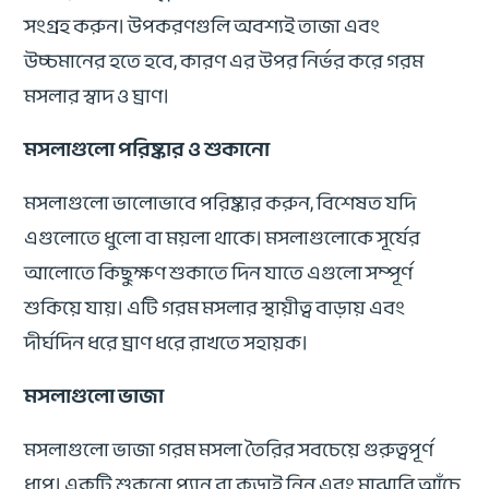
সংগ্রহ করুন। উপকরণগুলি অবশ্যই তাজা এবং
উচ্চমানের হতে হবে, কারণ এর উপর নির্ভর করে গরম
মসলার স্বাদ ও ঘ্রাণ।
মসলাগুলো পরিষ্কার ও শুকানো
মসলাগুলো ভালোভাবে পরিষ্কার করুন, বিশেষত যদি
এগুলোতে ধুলো বা ময়লা থাকে। মসলাগুলোকে সূর্যের
আলোতে কিছুক্ষণ শুকাতে দিন যাতে এগুলো সম্পূর্ণ
শুকিয়ে যায়। এটি গরম মসলার স্থায়ীত্ব বাড়ায় এবং
দীর্ঘদিন ধরে ঘ্রাণ ধরে রাখতে সহায়ক।
মসলাগুলো ভাজা
মসলাগুলো ভাজা গরম মসলা তৈরির সবচেয়ে গুরুত্বপূর্ণ
ধাপ। একটি শুকনো প্যান বা কড়াই নিন এবং মাঝারি আঁচে