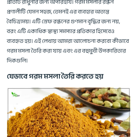
প্রতিটি রাধুনীর জন্য অপরিহার্য। গরম মসলার রন্ধন
প্রণালীটি যেমন সহজ, তেমনই এর ব্যবহার অত্যন্ত
বৈচিত্র্যময়। এটি স্রেফ রন্ধনের গুণমান বৃদ্ধির জন্য নয়,
বরং এটি একাধিক স্বাস্থ্য সমস্যার প্রতিকার হিসেবেও
ব্যবহৃত হয়। এই লেখায় আমরা আলোচনা করবো কীভাবে
গরম মসলা তৈরি করা যায় এবং এর বহুমুখী উপকারিতার
দিকগুলি।
যেভাবে গরম মসলা তৈরি করতে হয়