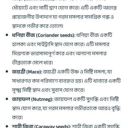
ধোঁয়াটে এবং মাটি ঘ্রাণ যোগ করে। এটি একটি অত্যন্ত
প্রয়োজনীয় উপাদান যা গরম মসলার সামগ্রিক গন্ধ ও
স্বাদকে গভীর করে তোলে।
ধনিয়া বীজ (Coriander seeds):
ধনিয়া বীজ একটি
হালকা এবং সাইট্রাসি স্বাদ যোগ করে। এটি মসলার
মিশ্রণকে ভারসাম্যপূর্ণ করে এবং অন্যান্য মসলার
তীব্রতাকে মেলে ধরে।
জয়ত্রী (Mace):
জয়ত্রী একটি উষ্ণ ও মিষ্টি মসলা, যা
সাধারণত কম পরিমাণে ব্যবহৃত হয়। এটি খাবারে একটি
সূক্ষ্ম মিষ্টি স্বাদ এবং সুবাস যোগ করে।
জায়ফল (Nutmeg):
জায়ফল একটি সুগন্ধি এবং মিষ্টি
স্বাদ যোগ করে, যা গরম মসলার গভীরতাকে আরও বৃদ্ধি
করে।
শাহী জিরা (Caraway seeds):
শাহী জিরা একটি সুগন্ধি