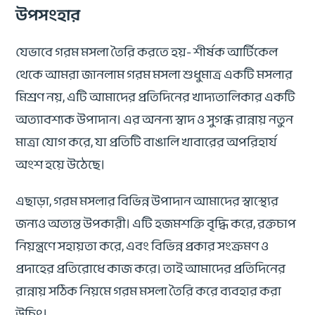
উপসংহার
যেভাবে গরম মসলা তৈরি করতে হয়- শীর্ষক আর্টিকেল
থেকে আমরা জানলাম গরম মসলা শুধুমাত্র একটি মসলার
মিশ্রণ নয়, এটি আমাদের প্রতিদিনের খাদ্যতালিকার একটি
অত্যাবশ্যক উপাদান। এর অনন্য স্বাদ ও সুগন্ধ রান্নায় নতুন
মাত্রা যোগ করে, যা প্রতিটি বাঙালি খাবারের অপরিহার্য
অংশ হয়ে উঠেছে।
এছাড়া, গরম মসলার বিভিন্ন উপাদান আমাদের স্বাস্থ্যের
জন্যও অত্যন্ত উপকারী। এটি হজমশক্তি বৃদ্ধি করে, রক্তচাপ
নিয়ন্ত্রণে সহায়তা করে, এবং বিভিন্ন প্রকার সংক্রমণ ও
প্রদাহের প্রতিরোধে কাজ করে। তাই আমাদের প্রতিদিনের
রান্নায় সঠিক নিয়মে গরম মসলা তৈরি করে ব্যবহার করা
উচিৎ।