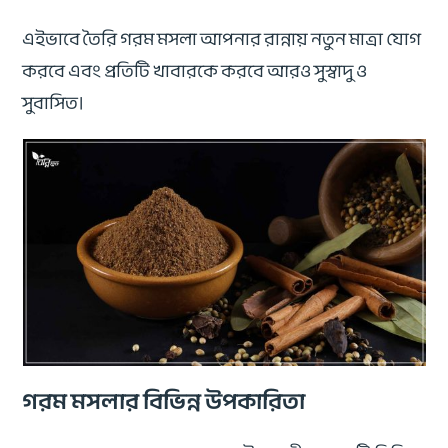
এইভাবে তৈরি গরম মসলা আপনার রান্নায় নতুন মাত্রা যোগ
করবে এবং প্রতিটি খাবারকে করবে আরও সুস্বাদু ও
সুবাসিত।
গরম মসলার বিভিন্ন উপকারিতা