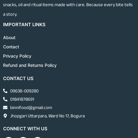
snacks, oil and ritual items made with care. Because every bite tells
a story.
IMPORTANT LINKS
About
Contact
Privacy Policy
Refund and Returns Policy
CONTACT US
09638-009280
01841878691
binnifood@gmail.com
Jhopgari Uttarpara, Ward No 17, Bogura
CONNECT WITH US