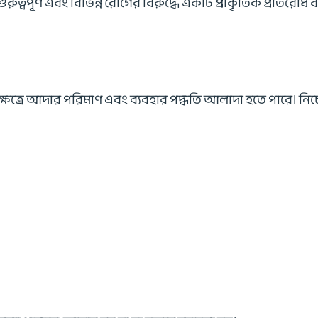
রুত্বপূর্ণ এবং বিভিন্ন রোগের বিরুদ্ধে একটি প্রাকৃতিক প্রতিরোধ
ষেত্রে আদার পরিমাণ এবং ব্যবহার পদ্ধতি আলাদা হতে পারে। নিচে