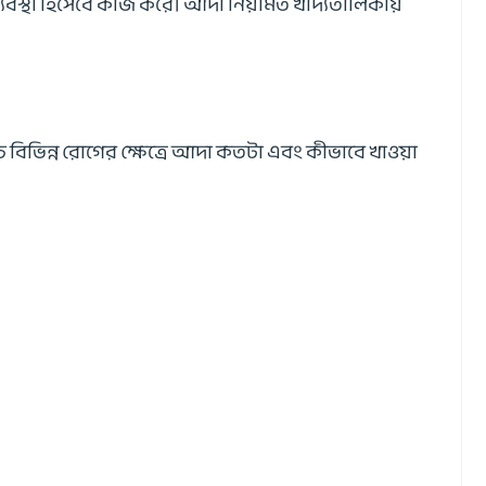
 ব্যবস্থা হিসেবে কাজ করে। আদা নিয়মিত খাদ্যতালিকায়
 বিভিন্ন রোগের ক্ষেত্রে আদা কতটা এবং কীভাবে খাওয়া