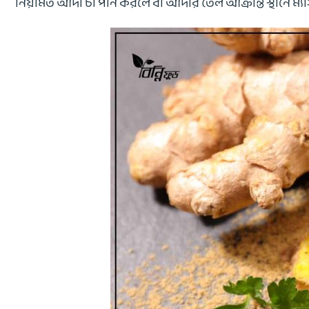
নিয়মিত আদা চা পান করলে বা আদার তেল আক্রান্ত স্থানে ম্