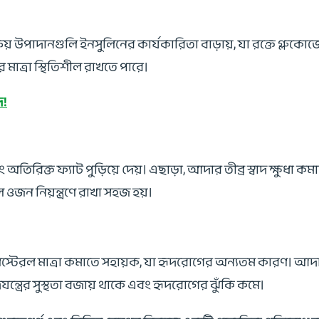
রিয় উপাদানগুলি ইনসুলিনের কার্যকারিতা বাড়ায়, যা রক্তে গ্লুকোজ
মাত্রা স্থিতিশীল রাখতে পারে।
দ!
রিক্ত ফ্যাট পুড়িয়ে দেয়। এছাড়া, আদার তীব্র স্বাদ ক্ষুধা ক
ওজন নিয়ন্ত্রণে রাখা সহজ হয়।
স্টেরল মাত্রা কমাতে সহায়ক, যা হৃদরোগের অন্যতম কারণ। আদার
্ত্রের সুস্থতা বজায় থাকে এবং হৃদরোগের ঝুঁকি কমে।