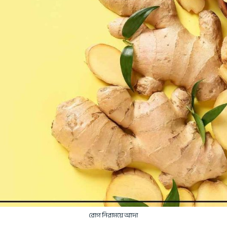
রোগ নিরাময়ে আদা