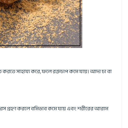
রিত করতে সাহায্য করে, ফলে রক্তচাপ কমে যায়। আদা চা বা
র রস গ্রহণ করলে বমিভাব কমে যায় এবং শরীরের আরাম