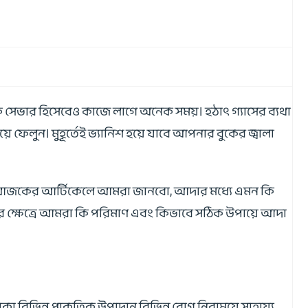
 সেভার হিসেবেও কাজে লাগে অনেক সময়। হঠাৎ গ্যাসের ব্যথা
ে ফেলুন। মুহূর্তেই ভ্যানিশ হয়ে যাবে আপনার বুকের জ্বালা
দের আজকের আর্টিকেলে আমরা জানবো, আদার মধ্যে এমন কি
র ক্ষেত্রে আমরা কি পরিমাণ এবং কিভাবে সঠিক উপায়ে আদা
া বিভিন্ন প্রাকৃতিক উপাদান বিভিন্ন রোগ নিরাময়ে সাহায্য