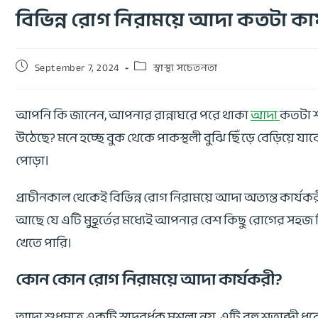
বিভিন্ন রোগ নিরাময়ে আদা কতটা কার
September 7, 2024
স্বাস্থ্য সচেতনতা
আপনি কি জানেন, আপনার রান্নাঘরে পরে থাকা
আদা
কতটা শ
উঠেছে? মনে হচ্ছে বুক থেকে পাকস্থলী বুঝি ছিঁড়ে বেড়িয়ে যা
পোড়া।
প্রাচীনকাল থেকেই বিভিন্ন রোগ নিরাময়ে আদা অত্যন্ত কা
আছে যে এটি মুহূর্তের মধ্যেই আপনার বেশ কিছু রোগের সহজ
খেতে পারি।
কোন কোন রোগ নিরাময়ে আদা কার্যকরী?
আদা শুধুমাত্র একটি স্বাদবর্ধক মশলা নয়, এটি বহু শতাব্দী ধর