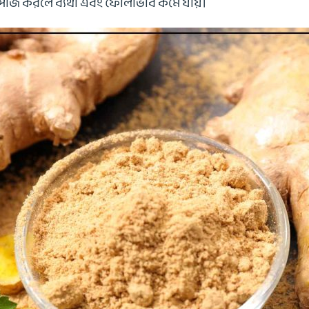
যাসাজ করলে ব্যথা এবং ফোলাভাব কমে যায়।