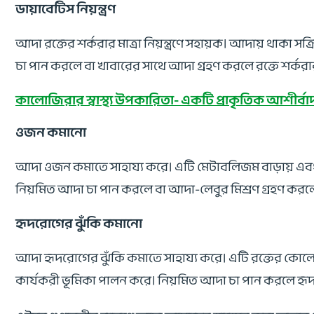
ডায়াবেটিস নিয়ন্ত্রণ
আদা রক্তের শর্করার মাত্রা নিয়ন্ত্রণে সহায়ক। আদায় থাকা সক্
চা পান করলে বা খাবারের সাথে আদা গ্রহণ করলে রক্তে শর্করার 
কালোজিরার স্বাস্থ্য উপকারিতা- একটি প্রাকৃতিক আশীর্বা
ওজন কমানো
আদা ওজন কমাতে সাহায্য করে। এটি মেটাবলিজম বাড়ায় এবং অতি
নিয়মিত আদা চা পান করলে বা আদা-লেবুর মিশ্রণ গ্রহণ করলে 
হৃদরোগের ঝুঁকি কমানো
আদা হৃদরোগের ঝুঁকি কমাতে সাহায্য করে। এটি রক্তের কোলে
কার্যকরী ভূমিকা পালন করে। নিয়মিত আদা চা পান করলে হৃদযন