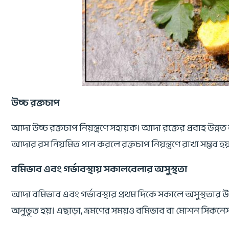
উচ্চ রক্তচাপ
আদা উচ্চ রক্তচাপ নিয়ন্ত্রণে সহায়ক। আদা রক্তের প্রবাহ উ
আদার রস নিয়মিত পান করলে রক্তচাপ নিয়ন্ত্রণে রাখা সম্ভব হয
বমিভাব এবং গর্ভাবস্থায় সকালবেলার অসুস্থতা
আদা বমিভাব এবং গর্ভাবস্থার প্রথম দিকে সকালে অসুস্থতা
অনুভূত হয়। এছাড়া, ভ্রমণের সময়ও বমিভাব বা মোশন সিকনে