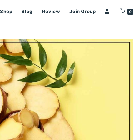
Shop
Blog
Review
Join Group
0