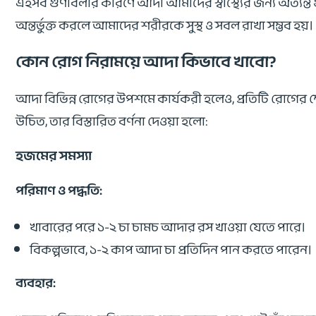
এইসব গুণাবলীর কারণে আদা আমাদের স্বাস্থ্যের জন্য অত্যন্ত গু
অন্তর্ভুক্ত করলে আমাদের শরীরকে সুস্থ ও সবল রাখা সম্ভব হয়।
কোন রোগ নিরাময়ে আদা কিভাবে খাবো?
আদা বিভিন্ন রোগের উপশমে কার্যকরী হলেও, প্রতিটি রোগের ক্
উচিত, তার বিস্তারিত বর্ণনা দেওয়া হলো:
হজমের সমস্যা
পরিমাণ ও পদ্ধতি:
খাবারের পরে ১-২ চা চামচ আদার রস খাওয়া যেতে পারে।
বিকল্পভাবে, ১-২ কাপ আদা চা প্রতিদিন পান করতে পারেন।
ব্যবহার: