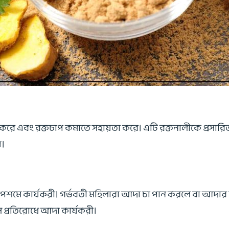
ন্নত করে এবং রক্তচাপ কমাতে সহায়তা করে। এটি রক্তনালীকে প্রসা
়।
র উপশমে কার্যকরী। গর্ভবতী মহিলারা আদা চা পান করলে বা আদা
স প্রতিরোধে আদা কার্যকরী।