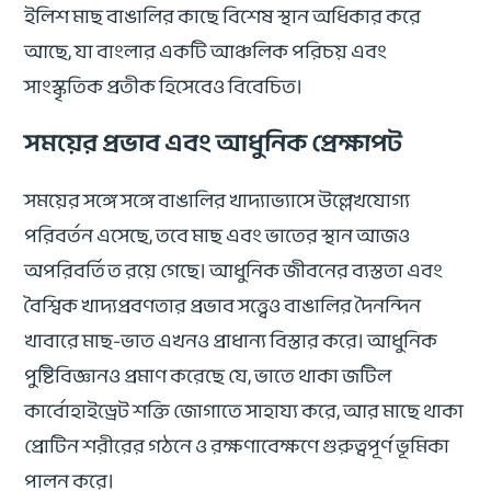
ইলিশ মাছ বাঙালির কাছে বিশেষ স্থান অধিকার করে
আছে, যা বাংলার একটি আঞ্চলিক পরিচয় এবং
সাংস্কৃতিক প্রতীক হিসেবেও বিবেচিত।
সময়ের প্রভাব এবং আধুনিক প্রেক্ষাপট
সময়ের সঙ্গে সঙ্গে বাঙালির খাদ্যাভ্যাসে উল্লেখযোগ্য
পরিবর্তন এসেছে, তবে মাছ এবং ভাতের স্থান আজও
অপরিবর্তিত রয়ে গেছে। আধুনিক জীবনের ব্যস্ততা এবং
বৈশ্বিক খাদ্যপ্রবণতার প্রভাব সত্ত্বেও বাঙালির দৈনন্দিন
খাবারে মাছ-ভাত এখনও প্রাধান্য বিস্তার করে। আধুনিক
পুষ্টিবিজ্ঞানও প্রমাণ করেছে যে, ভাতে থাকা জটিল
কার্বোহাইড্রেট শক্তি জোগাতে সাহায্য করে, আর মাছে থাকা
প্রোটিন শরীরের গঠনে ও রক্ষণাবেক্ষণে গুরুত্বপূর্ণ ভূমিকা
পালন করে।