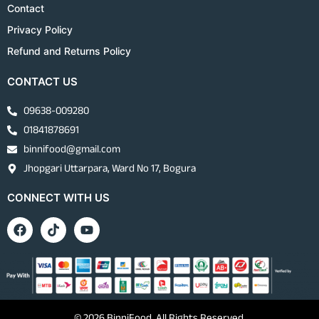
Contact
Privacy Policy
Refund and Returns Policy
CONTACT US
09638-009280
01841878691
binnifood@gmail.com
Jhopgari Uttarpara, Ward No 17, Bogura
CONNECT WITH US
© 2026 BinniFood. All Rights Reserved.