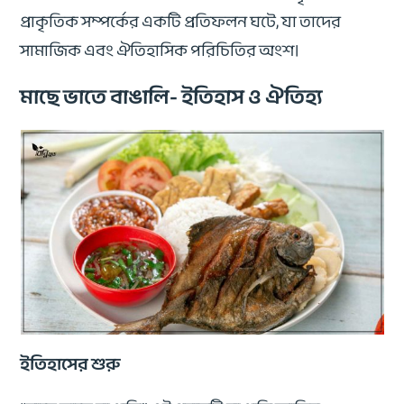
প্রাকৃতিক সম্পর্কের একটি প্রতিফলন ঘটে, যা তাদের
সামাজিক এবং ঐতিহাসিক পরিচিতির অংশ।
মাছে ভাতে বাঙালি- ইতিহাস ও ঐতিহ্য
ইতিহাসের শুরু