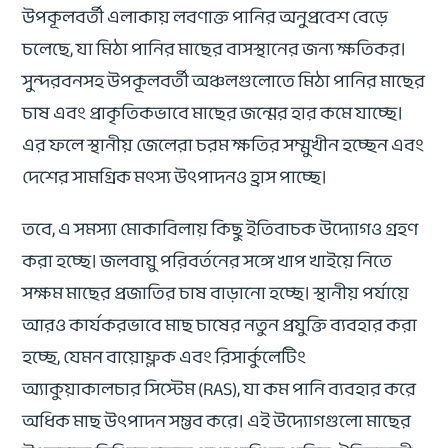
উপকূলবর্তী এলাকায় লবণাক্ত পানির অনুপ্রবেশ বেড়ে
চলেছে, যা মিঠা পানির মাছের বাসস্থানের জন্য ক্ষতিকর।
সুন্দরবনসহ উপকূলবর্তী অঞ্চলগুলোতে মিঠা পানির মাছের
চাষ এবং প্রাকৃতিকভাবে মাছের জন্মের হার কমে যাচ্ছে।
এর ফলে স্থানীয় জেলেরা চরম ক্ষতির সম্মুখীন হচ্ছেন এবং
দেশের সামগ্রিক মৎস্য উৎপাদনও হ্রাস পাচ্ছে।
তবে, এ সমস্যা মোকাবিলায় কিছু ইতিবাচক উদ্যোগও গ্রহণ
করা হচ্ছে। জলবায়ু পরিবর্তনের সঙ্গে খাপ খাইয়ে নিতে
সক্ষম মাছের প্রজাতির চাষ বাড়ানো হচ্ছে। স্থানীয় পর্যায়ে
আরও কার্যকরভাবে মাছ চাষের নতুন প্রযুক্তি ব্যবহার করা
হচ্ছে, যেমন বায়োফ্লক এবং রিসার্কুলেটিং
অ্যাকুয়াকালচার সিস্টেম (RAS), যা কম পানি ব্যবহার করে
অধিক মাছ উৎপাদন সম্ভব করে। এই উদ্যোগগুলো মাছের