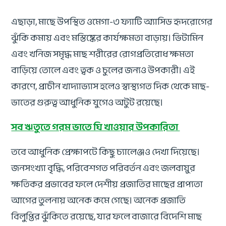
এছাড়া, মাছে উপস্থিত ওমেগা-৩ ফ্যাটি অ্যাসিড হৃদরোগের
ঝুঁকি কমায় এবং মস্তিষ্কের কার্যক্ষমতা বাড়ায়। ভিটামিন
এবং খনিজ সমৃদ্ধ মাছ শরীরের রোগপ্রতিরোধ ক্ষমতা
বাড়িয়ে তোলে এবং ত্বক ও চুলের জন্যও উপকারী। এই
কারণে, প্রাচীন খাদ্যাভ্যাস হলেও স্বাস্থ্যগত দিক থেকে মাছ-
ভাতের গুরুত্ব আধুনিক যুগেও অটুট রয়েছে।
সব ঋতুতে গরম ভাতে ঘি খাওয়ার উপকারিতা
তবে আধুনিক প্রেক্ষাপটে কিছু চ্যালেঞ্জও দেখা দিয়েছে।
জনসংখ্যা বৃদ্ধি, পরিবেশগত পরিবর্তন এবং জলবায়ুর
ক্ষতিকর প্রভাবের ফলে দেশীয় প্রজাতির মাছের প্রাপ্যতা
আগের তুলনায় অনেক কমে গেছে। অনেক প্রজাতি
বিলুপ্তির ঝুঁকিতে রয়েছে, যার ফলে বাজারে বিদেশি মাছ