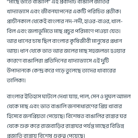
“মাছে ভাতে বাঙালি” এই প্রবাদটি বাঙালি জাতির
খাদ্যাভ্যাস এবং জীবনযাপনের একটি পরিচিত প্রতীক।
প্রাচীনকাল থেকেই বাংলার নদ-নদী, হাওর-বাওর, খাল-
বিল এবং জলাভূমিতে মাছ প্রচুর পরিমাণে পাওয়া যেত।
আর ধানের চাষ ছিল বাংলার কৃষিজীবী মানুষের প্রধান
আয়। ধান থেকে ভাত আর জলের মাছ সহজলভ্য হওয়ার
কারণে বাঙালিরা প্রতিদিনের খাদ্যাভ্যাসে এই দুটি
উপাদানকে কেন্দ্র করে গড়ে তুলেছে তাদের খাবারের
তালিকা।
বাংলার ইতিহাস ঘাটলে দেখা যায়, পাল, সেন ও মুঘল আমল
থেকে মাছ এবং ভাত বাঙালি জনসাধারণের প্রিয় খাবার
হিসেবে জনপ্রিয়তা পেয়েছে। বিশেষত বাঙালির রান্নার ঘর
থেকে শুরু করে রাজবাড়ির রান্নাঘর পর্যন্ত মাছের বিভিন্ন
প্রজাতি রান্নায় বিশেষ গুরুত্ব পেয়েছে।