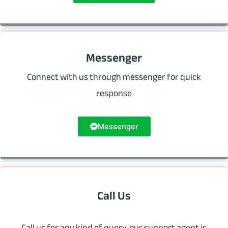
Messenger
Connect with us through messenger for quick
response
Messenger
Call Us
Call us for any kind of query, our support agent is