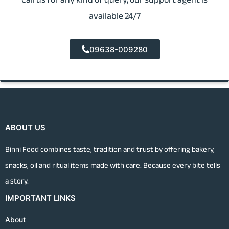
available 24/7
09638-009280
ABOUT US
Binni Food combines taste, tradition and trust by offering bakery,
snacks, oil and ritual items made with care. Because every bite tells
a story.
IMPORTANT LINKS
About