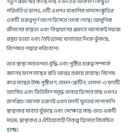
নতুন প্রজন্মের কাছে মাছ ও ভাতের আকর্ষণ কিছুটা
পরিবর্তিত হলেও, এটি এখনও বাঙালির খাদ্যসংস্কৃতির
একটি গুরুত্বপূর্ণ অংশ হিসেবে থেকে গেছে। আধুনিক
জীবনের ব্যস্ততা এবং বিশ্বায়নের প্রভাবে অনেকেই সহজে
প্রস্তুত হওয়া এবং বৈচিত্র্যময় খাবারের দিকে ঝুঁকছে,
বিশেষত শহুরে পরিবেশে।
তবে স্বাস্থ্য সচেতনতা বৃদ্ধি এবং পুষ্টির গুরুত্ব সম্পর্কে
জ্ঞানের ফলে মাছের প্রতি আগ্রহ বজায় রয়েছে। বিশেষ
করে মাছের উচ্চ পুষ্টিগুণ, যেমন প্রোটিন, ওমেগা-৩ ফ্যাটি
অ্যাসিড এবং ভিটামিন সমৃদ্ধ খাবার হিসেবে মাছ এখনও
জনপ্রিয়। অনেক তরুণই এখন ফাস্ট ফুডের পাশাপাশি
স্বাস্থ্যকর খাবার খুঁজছে এবং সেক্ষেত্রে মাছ-ভাত একটি
সহজ, স্বাস্থ্যকর ও ঐতিহ্যবাহী বিকল্প হিসেবে বিবেচিত
হচ্ছে।