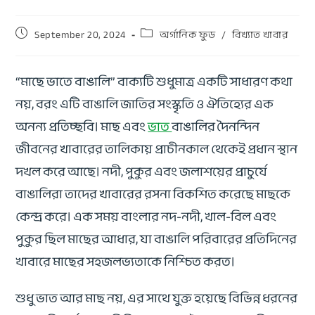
September 20, 2024
অর্গানিক ফুড
/
বিখ্যাত খাবার
“মাছে ভাতে বাঙালি” বাক্যটি শুধুমাত্র একটি সাধারণ কথা
নয়, বরং এটি বাঙালি জাতির সংস্কৃতি ও ঐতিহ্যের এক
অনন্য প্রতিচ্ছবি। মাছ এবং
ভাত
বাঙালির দৈনন্দিন
জীবনের খাবারের তালিকায় প্রাচীনকাল থেকেই প্রধান স্থান
দখল করে আছে। নদী, পুকুর এবং জলাশয়ের প্রাচুর্যে
বাঙালিরা তাদের খাবারের রসনা বিকশিত করেছে মাছকে
কেন্দ্র করে। এক সময় বাংলার নদ-নদী, খাল-বিল এবং
পুকুর ছিল মাছের আধার, যা বাঙালি পরিবারের প্রতিদিনের
খাবারে মাছের সহজলভ্যতাকে নিশ্চিত করত।
শুধু ভাত আর মাছ নয়, এর সাথে যুক্ত হয়েছে বিভিন্ন ধরনের