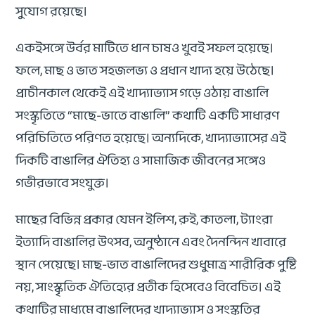
সুযোগ রয়েছে।
একইসঙ্গে উর্বর মাটিতে ধান চাষও খুবই সফল হয়েছে।
ফলে, মাছ ও ভাত সহজলভ্য ও প্রধান খাদ্য হয়ে উঠেছে।
প্রাচীনকাল থেকেই এই খাদ্যাভ্যাস গড়ে ওঠায় বাঙালি
সংস্কৃতিতে “মাছে-ভাতে বাঙালি” কথাটি একটি সাধারণ
পরিচিতিতে পরিণত হয়েছে। অন্যদিকে, খাদ্যাভ্যাসের এই
দিকটি বাঙালির ঐতিহ্য ও সামাজিক জীবনের সঙ্গেও
গভীরভাবে সংযুক্ত।
মাছের বিভিন্ন প্রকার যেমন ইলিশ, রুই, কাতলা, ট্যাংরা
ইত্যাদি বাঙালির উৎসব, অনুষ্ঠানে এবং দৈনন্দিন খাবারে
স্থান পেয়েছে। মাছ-ভাত বাঙালিদের শুধুমাত্র শারীরিক পুষ্টি
নয়, সাংস্কৃতিক ঐতিহ্যের প্রতীক হিসেবেও বিবেচিত। এই
কথাটির মাধ্যমে বাঙালিদের খাদ্যাভ্যাস ও সংস্কৃতির