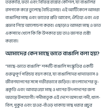
তরকারি, ভর্তা এবং বিভিন্ন রান্নার কৌশল, যা বাঙালির
রসনাকে করে তুলেছে বৈচিত্র্যময়। এই আর্টিকেলে আমরা
বাঙালির মাছ এবং ভাতের প্রতি আবেগ, ঐতিহ্য এবং এর
প্রভাব নিয়ে আলোচনা করব। এছাড়াও আমরা মাছ ও ভাত
একসাথে খেলে কি কি উপকার হয় তাও জানার চেষ্টা
করবো।
আমাদের কেন মাছে ভাতে বাঙালি বলা হয়?
“মাছে-ভাতে বাঙালি” শব্দটি বাঙালি সংস্কৃতির একটি
গুরুত্বপূর্ণ পরিচয় বহন করে, যা বাঙালিদের খাদ্যাভ্যাস ও
জীবনযাপনের সঙ্গে গভীরভাবে জড়িত। বাংলাদেশের ভূ-
প্রকৃতি এবং আবহাওয়া মাছ ও ধানের উৎপাদনের জন্য
অত্যন্ত উপযোগী। নদীমাতৃক এই দেশে অসংখ্য নদী, খাল-
বিল, পুকুর এবং হাওর-বাঁওড় থাকায় মাছ ধরার প্রচুর