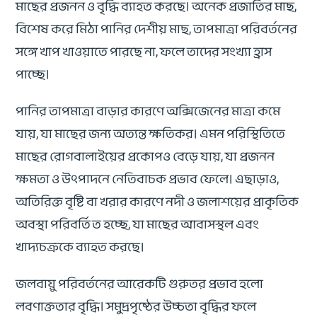
মাছের প্রজনন ও বৃদ্ধি ব্যাহত করছে। অনেক প্রজাতির মাছ,
বিশেষ করে মিঠা পানির দেশীয় মাছ, তাপমাত্রা পরিবর্তনের
সঙ্গে খাপ খাওয়াতে পারছে না, ফলে তাদের সংখ্যা হ্রাস
পাচ্ছে।
পানির তাপমাত্রা বাড়ার কারণে অক্সিজেনের মাত্রা কমে
যায়, যা মাছের জন্য অত্যন্ত ক্ষতিকর। এমন পরিস্থিতিতে
মাছের রোগবালাইয়ের প্রকোপও বেড়ে যায়, যা প্রজনন
ক্ষমতা ও উৎপাদনে নেতিবাচক প্রভাব ফেলে। এছাড়াও,
অতিরিক্ত বৃষ্টি বা খরার কারণে নদী ও জলাশয়ের প্রাকৃতিক
অবস্থা পরিবর্তিত হচ্ছে, যা মাছের আবাসস্থল এবং
খাদ্যচক্রকে ব্যাহত করছে।
জলবায়ু পরিবর্তনের আরেকটি গুরুতর প্রভাব হলো
লবণাক্ততার বৃদ্ধি। সমুদ্রপৃষ্ঠের উচ্চতা বৃদ্ধির ফলে