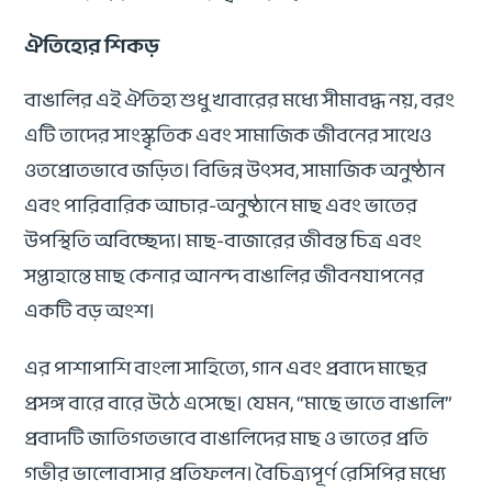
ঐতিহ্যের শিকড়
বাঙালির এই ঐতিহ্য শুধু খাবারের মধ্যে সীমাবদ্ধ নয়, বরং
এটি তাদের সাংস্কৃতিক এবং সামাজিক জীবনের সাথেও
ওতপ্রোতভাবে জড়িত। বিভিন্ন উৎসব, সামাজিক অনুষ্ঠান
এবং পারিবারিক আচার-অনুষ্ঠানে মাছ এবং ভাতের
উপস্থিতি অবিচ্ছেদ্য। মাছ-বাজারের জীবন্ত চিত্র এবং
সপ্তাহান্তে মাছ কেনার আনন্দ বাঙালির জীবনযাপনের
একটি বড় অংশ।
এর পাশাপাশি বাংলা সাহিত্যে, গান এবং প্রবাদে মাছের
প্রসঙ্গ বারে বারে উঠে এসেছে। যেমন, “মাছে ভাতে বাঙালি”
প্রবাদটি জাতিগতভাবে বাঙালিদের মাছ ও ভাতের প্রতি
গভীর ভালোবাসার প্রতিফলন। বৈচিত্র্যপূর্ণ রেসিপির মধ্যে