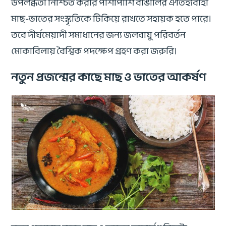
উপলব্ধতা নিশ্চিত করার পাশাপাশি বাঙালির ঐতিহ্যবাহী
মাছ-ভাতের সংস্কৃতিকে টিকিয়ে রাখতে সহায়ক হতে পারে।
তবে দীর্ঘমেয়াদী সমাধানের জন্য জলবায়ু পরিবর্তন
মোকাবিলায় বৈশ্বিক পদক্ষেপ গ্রহণ করা জরুরি।
নতুন প্রজন্মের কাছে মাছ ও ভাতের আকর্ষণ