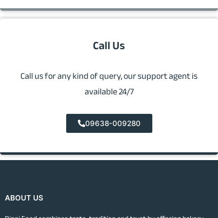
Call Us
Call us for any kind of query, our support agent is
available 24/7
09638-009280
ABOUT US