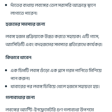
দাঁতের ব্যথায় লবঙ্গের তেল সরাসরি আক্রান্ত স্থানে
লাগাতে পারেন।
হজমের সমস্যার জন্য
লবঙ্গ হজম প্রক্রিয়াকে উন্নত করতে সহায়ক। এটি গ্যাস,
অ্যাসিডিটি এবং বদহজমের সমস্যার প্রতিরোধে কার্যকর।
কিভাবে খাবেন
:
এক চিমটি লবঙ্গ গুঁড়ো এক গ্লাস গরম পানিতে মিশিয়ে
পান করুন।
খাবারের পর লবঙ্গ চিবিয়ে খেলে হজমে সহায়তা হয়।
গলাব্যথার জন্য
লবঙ্গের অ্যান্টি-ইনফ্লেমেটরি গুণ গলাব্যথা উপশমে