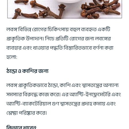
লবঙ্গ বিভিন্ন রোগের চিকিৎসায় বহুল ব্যবহৃত একটি
প্রাকৃতিক উপাদান। নিচে প্রতিটি রোগের জন্য লবঙ্গের
ব্যবহার এবং খাওয়ার পদ্ধতি বিস্তারিতভাবে বর্ণনা করা
হলো:
ঠান্ডা ও কাশির জন্য
লবঙ্গ প্রাকৃতিকভাবে ঠান্ডা, কাশি এবং শ্বাসতন্ত্রের অন্যান্য
সমস্যার বিরুদ্ধে কাজ করে। এর অ্যান্টি-ইনফ্লেমেটরি এবং
অ্যান্টি-ব্যাকটেরিয়াল গুণ শ্বাসতন্ত্রের প্রদাহ কমায় এবং
শ্লেষ্মা পরিষ্কার করে।
কিভাবে খাবেন
: