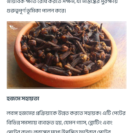
স্নায়বিক ক্ষতি রোধ করতে সক্ষম, যা মস্তিষ্কের সুরক্ষায়
গুরুত্বপূর্ণ ভূমিকা পালন করে।
হজমে সহায়তা
লবঙ্গ হজমের প্রক্রিয়াকে উন্নত করতে সহায়ক। এটি পেটের
বিভিন্ন সমস্যায় ব্যবহৃত হয়, যেমন গ্যাস, ব্লোটিং এবং
পেটের ব্যথা। লবঙ্গের মধ্যে উপস্থিত ফাইবার পেটের