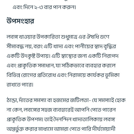
এবং দিনে ২-৩ বার পান করুন।
উপসংহার
লবঙ্গ খাওয়ার উপকারিতা শুধুমাত্র এর ঔষধি গুণে
সীমাবদ্ধ নয়, বরং এটি খাদ্য এবং পানীয়ের স্বাদ বৃদ্ধির
একটি উৎকৃষ্ট উপায়। এটি স্বাস্থ্যের জন্য একটি নিরাপদ
এবং প্রাকৃতিক সমাধান, যা সঠিকভাবে ব্যবহার করলে
বিভিন্ন রোগের প্রতিরোধ এবং নিরাময়ে কার্যকর ভূমিকা
রাখতে পারে।
ঠান্ডা, দাঁতের সমস্যা বা হজমের জটিলতা- যে সমস্যাই হোক
না কেন, লবঙ্গের সহজ ব্যবহারেই আপনি পেতে পারেন
প্রাকৃতিক উপশম। তাই দৈনন্দিন খাদ্যতালিকায় লবঙ্গ
অন্তর্ভুক্ত করার মাধ্যমে আমরা পেতে পারি দীর্ঘমেয়াদী