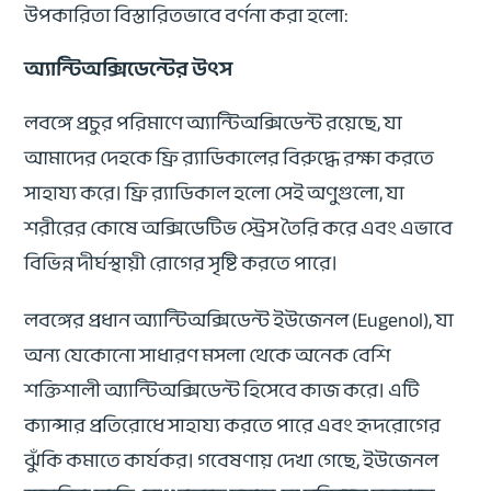
উপকারিতা বিস্তারিতভাবে বর্ণনা করা হলো:
অ্যান্টিঅক্সিডেন্টের উৎস
লবঙ্গে প্রচুর পরিমাণে অ্যান্টিঅক্সিডেন্ট রয়েছে, যা
আমাদের দেহকে ফ্রি র‍্যাডিকালের বিরুদ্ধে রক্ষা করতে
সাহায্য করে। ফ্রি র‍্যাডিকাল হলো সেই অণুগুলো, যা
শরীরের কোষে অক্সিডেটিভ স্ট্রেস তৈরি করে এবং এভাবে
বিভিন্ন দীর্ঘস্থায়ী রোগের সৃষ্টি করতে পারে।
লবঙ্গের প্রধান অ্যান্টিঅক্সিডেন্ট ইউজেনল (Eugenol), যা
অন্য যেকোনো সাধারণ মসলা থেকে অনেক বেশি
শক্তিশালী অ্যান্টিঅক্সিডেন্ট হিসেবে কাজ করে। এটি
ক্যান্সার প্রতিরোধে সাহায্য করতে পারে এবং হৃদরোগের
ঝুঁকি কমাতে কার্যকর। গবেষণায় দেখা গেছে, ইউজেনল