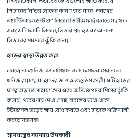
ফ্রি র‍্যাডিকাল লিভারের কোষগুলোর ক্ষতি করে, যা
লিভারের বিভিন্ন রোগের কারণ হতে পারে। লবঙ্গের
অ্যান্টিঅক্সিডেন্ট গুণ লিভার ডিটক্সিফাই করতে সহায়ক
এবং এটি ফ্যাটি লিভার, লিভার প্রদাহ এবং অন্যান্য
লিভারের সমস্যার ঝুঁকি কমায়।
হাড়ের স্বাস্থ্য উন্নত করা
লবঙ্গে ম্যাঙ্গানিজ, ক্যালসিয়াম এবং ফসফরাসের মতো
খনিজ রয়েছে, যা হাড়ের জন্য অত্যন্ত উপকারী। এটি হাড়ের
ঘনত্ব বাড়াতে সাহায্য করে এবং অস্টিওপোরোসিসের ঝুঁকি
কমায়। গবেষণায় দেখা গেছে, লবঙ্গের মধ্যে থাকা
ইউজেনল হাড়ের ক্ষয় রোধ করতে এবং হাড়কে শক্তিশালী
করতে সহায়ক।
শ্বাসযন্ত্রের সমস্যায় উপকারী