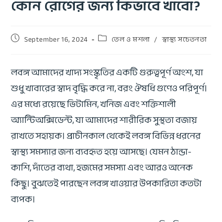
কোন রোগের জন্য কিভাবে খাবো?
September 16, 2024
তেল ও মশলা
/
স্বাস্থ্য সচেতনতা
লবঙ্গ আমাদের খাদ্য সংস্কৃতির একটি গুরুত্বপূর্ণ অংশ, যা
শুধু খাবারের স্বাদ বৃদ্ধি করে না, বরং ঔষধি গুণেও পরিপূর্ণ।
এর মধ্যে রয়েছে ভিটামিন, খনিজ এবং শক্তিশালী
অ্যান্টিঅক্সিডেন্ট, যা আমাদের শারীরিক সুস্থতা বজায়
রাখতে সহায়ক। প্রাচীনকাল থেকেই লবঙ্গ বিভিন্ন ধরনের
স্বাস্থ্য সমস্যার জন্য ব্যবহৃত হয়ে আসছে। যেমন ঠান্ডা-
কাশি, দাঁতের ব্যথা, হজমের সমস্যা এবং আরও অনেক
কিছু। বুঝতেই পারছেন লবঙ্গ খাওয়ার উপকারিতা কতটা
ব্যপক।