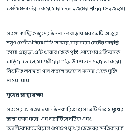
কর্মক্ষমতা উন্নত করে, যার ফলে হজমের প্রক্রিয়া সহজ হয়।
লবঙ্গ গ্যাস্ট্রিক জুসের উৎপাদন বাড়ায় এবং এটি অন্ত্রের
মসৃণ পেশীগুলিকে শিথিল করে, যার ফলে পেটের অস্বস্তি
কমে। এছাড়া, এটি খাবার থেকে পুষ্টি শোষণের প্রক্রিয়াকে
বাড়িয়ে তোলে, যা শরীরের শক্তি উৎপাদনে সহায়তা করে।
নিয়মিত লবঙ্গ চা পান করলে হজমের সমস্যা থেকে মুক্তি
পাওয়া যায়।
মুখের স্বাস্থ্য রক্ষা
লবঙ্গের অন্যতম প্রধান উপকারিতা হলো এটি দাঁত ও মুখের
স্বাস্থ্য রক্ষা করে। এর অ্যান্টিসেপটিক এবং
অ্যান্টিব্যাকটেরিয়াল গুণাগুণ মুখের ভেতরের ক্ষতিকারক