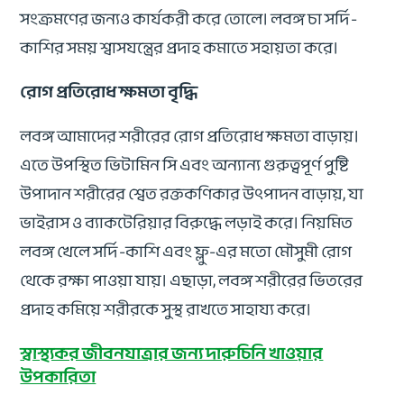
সংক্রমণের জন্যও কার্যকরী করে তোলে। লবঙ্গ চা সর্দি-
কাশির সময় শ্বাসযন্ত্রের প্রদাহ কমাতে সহায়তা করে।
রোগ প্রতিরোধ ক্ষমতা বৃদ্ধি
লবঙ্গ আমাদের শরীরের রোগ প্রতিরোধ ক্ষমতা বাড়ায়।
এতে উপস্থিত ভিটামিন সি এবং অন্যান্য গুরুত্বপূর্ণ পুষ্টি
উপাদান শরীরের শ্বেত রক্তকণিকার উৎপাদন বাড়ায়, যা
ভাইরাস ও ব্যাকটেরিয়ার বিরুদ্ধে লড়াই করে। নিয়মিত
লবঙ্গ খেলে সর্দি-কাশি এবং ফ্লু-এর মতো মৌসুমী রোগ
থেকে রক্ষা পাওয়া যায়। এছাড়া, লবঙ্গ শরীরের ভিতরের
প্রদাহ কমিয়ে শরীরকে সুস্থ রাখতে সাহায্য করে।
স্বাস্থ্যকর জীবনযাত্রার জন্য দারুচিনি খাওয়ার
উপকারিতা