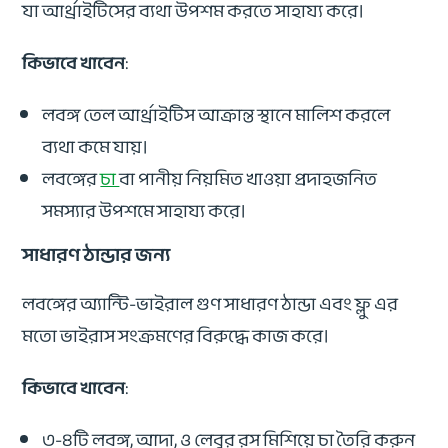
যা আর্থ্রাইটিসের ব্যথা উপশম করতে সাহায্য করে।
কিভাবে খাবেন
:
লবঙ্গ তেল আর্থ্রাইটিস আক্রান্ত স্থানে মালিশ করলে
ব্যথা কমে যায়।
লবঙ্গের
চা
বা পানীয় নিয়মিত খাওয়া প্রদাহজনিত
সমস্যার উপশমে সাহায্য করে।
সাধারণ ঠান্ডার জন্য
লবঙ্গের অ্যান্টি-ভাইরাল গুণ সাধারণ ঠান্ডা এবং ফ্লু এর
মতো ভাইরাস সংক্রমণের বিরুদ্ধে কাজ করে।
কিভাবে খাবেন
:
৩-৪টি লবঙ্গ, আদা, ও লেবুর রস মিশিয়ে চা তৈরি করুন