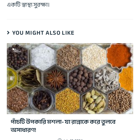
একটি স্বাস্থ্য সুরক্ষা।
YOU MIGHT ALSO LIKE
পাঁচটি উপকারি মশলা- যা রান্নাকে করে তুলবে
অসাধারণ!