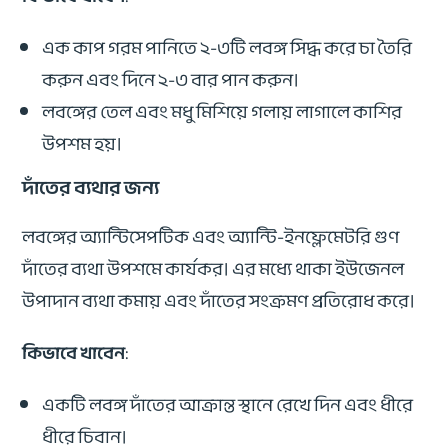
এক কাপ গরম পানিতে ২-৩টি লবঙ্গ সিদ্ধ করে চা তৈরি
করুন এবং দিনে ২-৩ বার পান করুন।
লবঙ্গের তেল এবং মধু মিশিয়ে গলায় লাগালে কাশির
উপশম হয়।
দাঁতের ব্যথার জন্য
লবঙ্গের অ্যান্টিসেপটিক এবং অ্যান্টি-ইনফ্লেমেটরি গুণ
দাঁতের ব্যথা উপশমে কার্যকর। এর মধ্যে থাকা ইউজেনল
উপাদান ব্যথা কমায় এবং দাঁতের সংক্রমণ প্রতিরোধ করে।
কিভাবে খাবেন
:
একটি লবঙ্গ দাঁতের আক্রান্ত স্থানে রেখে দিন এবং ধীরে
ধীরে চিবান।