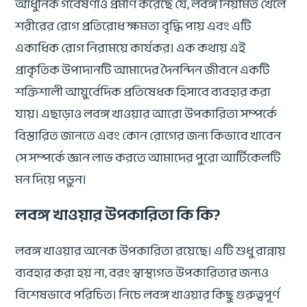
আধুনিক গবেষণাও প্রমাণ করেছে যে, লবঙ্গ নিয়মিত খেলে
শরীরের রোগ প্রতিরোধ ক্ষমতা বৃদ্ধি পায় এবং এটি
একাধিক রোগ নিরাময়ে কার্যকর। এক কথায় এই
প্রাকৃতিক উপাদানটি আমাদের দৈনন্দিন জীবনে একটি
শক্তিশালী আয়ুর্বেদিক প্রতিষেধক হিসাবে ব্যবহার করা
যায়। এছাড়াও লবঙ্গ খাওয়ার আরো উপকারিতা সম্পর্কে
বিস্তারিত জানতে এবং কোন রোগের জন্য কিভাবে খাবেন
সে সম্পর্কে জ্ঞান লাভ করতে আমাদের পুরো আর্টিকেলটি
মন দিয়ে পড়ুন।
লবঙ্গ খাওয়ার উপকারিতা কি কি?
লবঙ্গ খাওয়ার অনেক উপকারিতা রয়েছে। এটি শুধু রান্নায়
ব্যবহার করা হয় না, বরং স্বাস্থ্যগত উপকারিতার জন্যও
বিশেষভাবে পরিচিত। নিচে লবঙ্গ খাওয়ার কিছু গুরুত্বপূর্ণ