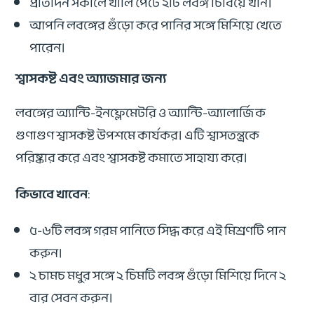
প্রতিদিন সকালে খালি পেটে ২টি লবঙ্গ চিবিয়ে খান।
আপনি লবঙ্গের গুঁড়ো করে পানির সঙ্গে মিশিয়ে খেতে
পারেন।
শ্বাসকষ্ট এবং অ্যাজমার জন্য
লবঙ্গের অ্যান্টি-ইনফ্লেমেটরি ও অ্যান্টি-অ্যালার্জিক
গুণাগুণ শ্বাসকষ্ট উপশমে কার্যকর। এটি শ্বাসতন্ত্রকে
পরিষ্কার করে এবং শ্বাসকষ্ট কমাতে সাহায্য করে।
কিভাবে খাবেন
:
৫-৬টি লবঙ্গ গরম পানিতে সিদ্ধ করে এই মিশ্রণটি পান
করুন।
২ চামচ মধুর সঙ্গে ২ চিমটি লবঙ্গ গুঁড়ো মিশিয়ে দিনে ২
বার সেবন করুন।