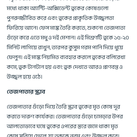
মধ্যে থাকা অ্যান্টি-অক্সিডেন্ট ত্বকের কোষগুলো
পুনরুজ্জীবিত করে এবং ত্বকের প্রাকৃতিক উজ্জ্বলতা
ফিরিয়ে আনে। ফেস মাস্ক তৈরি করতে, শুকনো তেজপাতা
গুঁড়ো করে এতে মধু ও দই মেশান। এই মিশ্রণটি ত্বকে ১৫-২০
মিনিট লাগিয়ে রাখুন, তারপর কুসুম গরম পানি দিয়ে ধুয়ে
ফেলুন। এই মাস্ক নিয়মিত ব্যবহার করলে ত্বকের বলিরেখা
কমে, ত্বক টানটান হয় এবং ত্বক দেখতে আরও প্রাণবন্ত ও
উজ্জ্বল হয়ে ওঠে।
তেজপাতার স্ক্রাব
তেজপাতার গুঁড়ো দিয়ে তৈরি স্ক্রাব ত্বকের মৃত কোষ দূর
করতে দারুণ কার্যকর। তেজপাতার গুঁড়ো চামড়ার উপর
আলতোভাবে ঘষে ত্বকের ওপরের স্তরে জমে থাকা মৃত
কোষ সরিয়ে ফেলে, যা ত্বককে নরম এবং উজ্জ্বল করে।