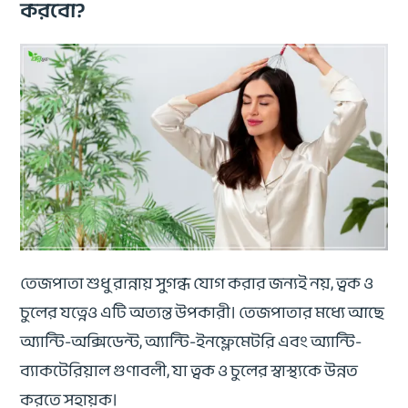
করবো?
তেজপাতা শুধু রান্নায় সুগন্ধ যোগ করার জন্যই নয়, ত্বক ও
চুলের যত্নেও এটি অত্যন্ত উপকারী। তেজপাতার মধ্যে আছে
অ্যান্টি-অক্সিডেন্ট, অ্যান্টি-ইনফ্লেমেটরি এবং অ্যান্টি-
ব্যাকটেরিয়াল গুণাবলী, যা ত্বক ও চুলের স্বাস্থ্যকে উন্নত
করতে সহায়ক।