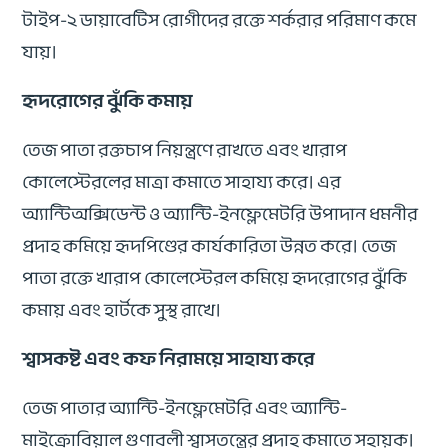
টাইপ-২ ডায়াবেটিস রোগীদের রক্তে শর্করার পরিমাণ কমে
যায়।
হৃদরোগের ঝুঁকি কমায়
তেজ পাতা রক্তচাপ নিয়ন্ত্রণে রাখতে এবং খারাপ
কোলেস্টেরলের মাত্রা কমাতে সাহায্য করে। এর
অ্যান্টিঅক্সিডেন্ট ও অ্যান্টি-ইনফ্লেমেটরি উপাদান ধমনীর
প্রদাহ কমিয়ে হৃদপিণ্ডের কার্যকারিতা উন্নত করে। তেজ
পাতা রক্তে খারাপ কোলেস্টেরল কমিয়ে হৃদরোগের ঝুঁকি
কমায় এবং হার্টকে সুস্থ রাখে।
শ্বাসকষ্ট এবং কফ নিরাময়ে সাহায্য করে
তেজ পাতার অ্যান্টি-ইনফ্লেমেটরি এবং অ্যান্টি-
মাইক্রোবিয়াল গুণাবলী শ্বাসতন্ত্রের প্রদাহ কমাতে সহায়ক।