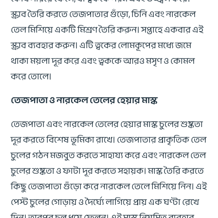
স্ক্রাব তৈরি করতে তেজপাতার গুঁড়ো, চিনি এবং নারকেল
তেল মিশিয়ে একটি মিশ্রণ তৈরি করুন। সপ্তাহে একবার এই
স্ক্রাব ব্যবহার করুন। এটি ত্বকের লোমকূপের মধ্যে জমে
থাকা ময়লা দূর করে এবং ত্বককে আরও মসৃণ ও কোমল
করে তোলে।
তেজপাতা ও নারকেল তেলের হেয়ার মাস্ক
তেজপাতা এবং নারকেল তেলের হেয়ার মাস্ক চুলের শুষ্কতা
দূর করতে বিশেষ ভূমিকা রাখে। তেজপাতার প্রাকৃতিক তেল
চুলের গঠন মজবুত করতে সাহায্য করে এবং নারকেল তেল
চুলের শুষ্কতা ও ফাটা দূর করতে সহায়ক। মাস্ক তৈরি করতে
কিছু তেজপাতা গুঁড়ো করে নারকেল তেলে মিশিয়ে নিন। এই
পেস্ট চুলের গোড়ায় ও দৈর্ঘ্যে লাগিয়ে প্রায় এক ঘণ্টা রেখে
দিন। তারপর চুল ধুয়ে ফেলুন। এই মাস্ক নিয়মিত ব্যবহার