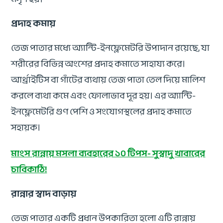
প্রদাহ কমায়
তেজ পাতার মধ্যে অ্যান্টি-ইনফ্লেমেটরি উপাদান রয়েছে, যা
শরীরের বিভিন্ন অংশের প্রদাহ কমাতে সাহায্য করে।
আর্থ্রাইটিস বা গাঁটের ব্যথায় তেজ পাতা তেল দিয়ে মালিশ
করলে ব্যথা কমে এবং ফোলাভাব দূর হয়। এর অ্যান্টি-
ইনফ্লেমেটরি গুণ পেশি ও সংযোগস্থলের প্রদাহ কমাতে
সহায়ক।
মাংস রান্নায় মসলা ব্যবহারের ১০ টিপস- সুস্বাদু খাবারের
চাবিকাঠি!
রান্নার স্বাদ বাড়ায়
তেজ পাতার একটি প্রধান উপকারিতা হলো এটি রান্নায়