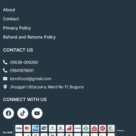
About
Contact
Privacy Policy
Refund and Returns Policy
CONTACT US
09638-009280
01841878691
binnifood@gmail.com
Jhopgari Uttarpara, Ward No 17, Bogura
CONNECT WITH US