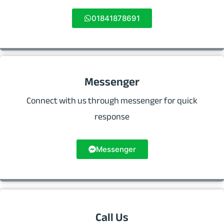
01841878691
Messenger
Connect with us through messenger for quick
response
Messenger
Call Us